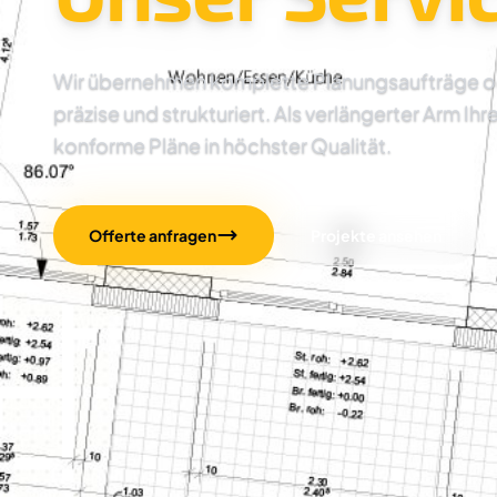
Wir übernehmen komplette Planungsaufträge oder
präzise und strukturiert. Als verlängerter Arm Ihr
konforme Pläne in höchster Qualität.
Offerte anfragen
Projekte ansehen