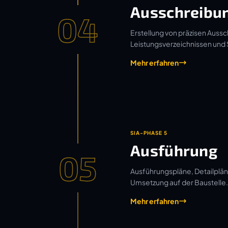
Ausschreibu
04
Erstellung von präzisen Aussc
Leistungsverzeichnissen und
Mehr erfahren
SIA-PHASE 5
Ausführung
05
Ausführungspläne, Detailplän
Umsetzung auf der Baustelle.
Mehr erfahren