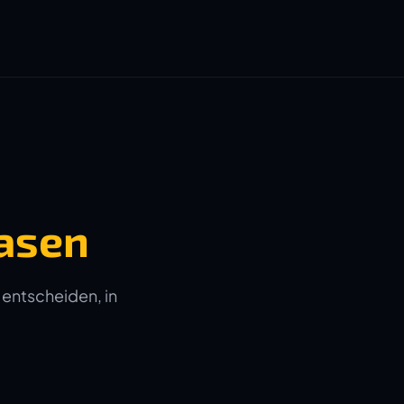
asen
 entscheiden, in