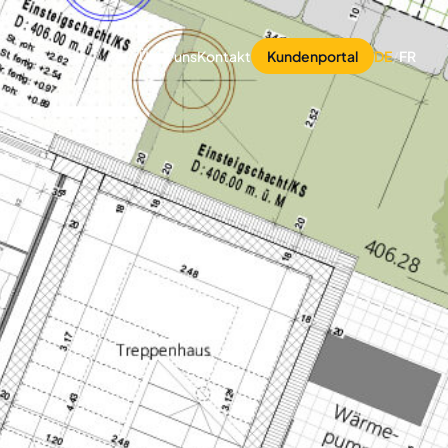
Über uns
Kontakt
Kundenportal
DE
/
FR