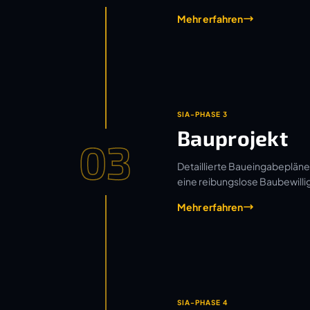
Mehr erfahren
SIA-PHASE 3
Bauprojekt
03
Detaillierte Baueingabepläne
eine reibungslose Baubewilli
Mehr erfahren
SIA-PHASE 4