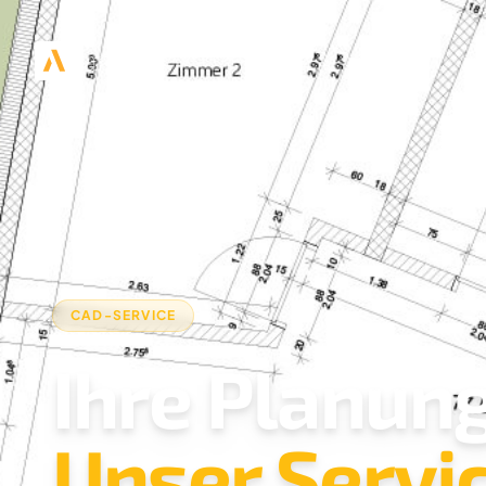
CAD-SERVICE
Ihre Planung
Unser Servic