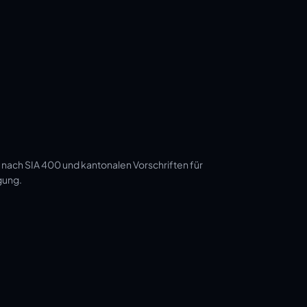
 nach SIA 400 und kantonalen Vorschriften für
gung.