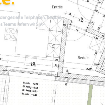
 gezielte Teilphasen, flexibel,
es Teams liefern wir SIA-