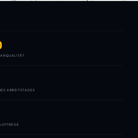
0
ANQUALITÄT
NES ARBEITSTAGES
AUFTRÄGE