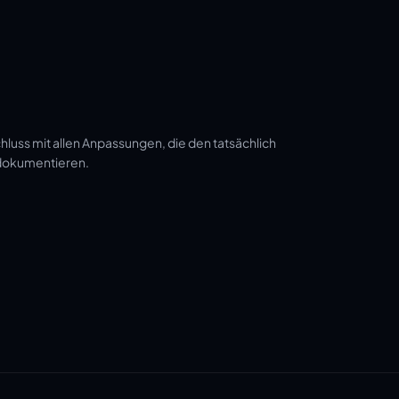
luss mit allen Anpassungen, die den tatsächlich
 dokumentieren.