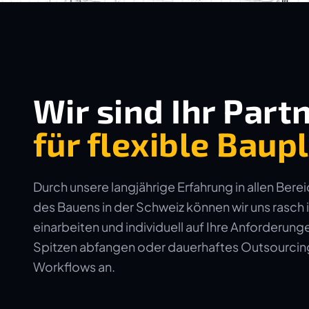
Wir sind Ihr Part
für flexible Bau
Durch unsere langjährige Erfahrung in allen Bere
des Bauens in der Schweiz können wir uns rasch 
einarbeiten und individuell auf Ihre Anforderun
Spitzen abfangen oder dauerhaftes Outsourcing 
Workflows an.