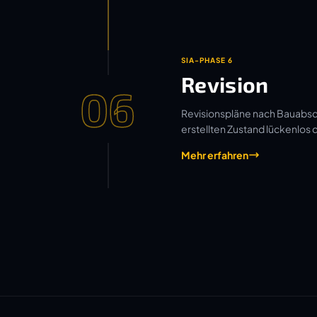
SIA-PHASE 6
Revision
06
Revisionspläne nach Bauabsch
erstellten Zustand lückenlos
Mehr erfahren