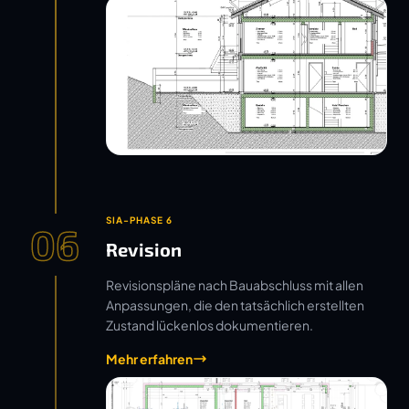
SIA-PHASE 6
06
Revision
Revisionspläne nach Bauabschluss mit allen
Anpassungen, die den tatsächlich erstellten
Zustand lückenlos dokumentieren.
Mehr erfahren