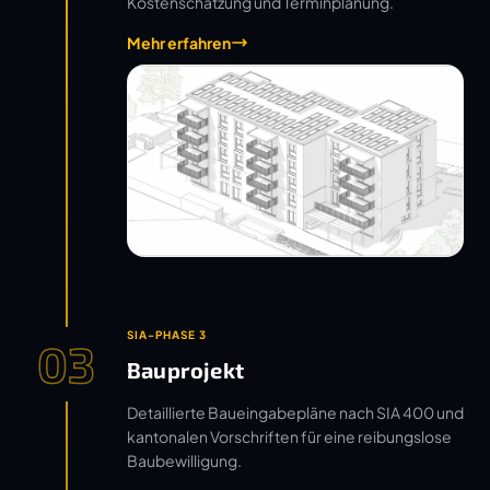
Kostenschätzung und Terminplanung.
Mehr erfahren
SIA-PHASE 3
03
Bauprojekt
Detaillierte Baueingabepläne nach SIA 400 und
kantonalen Vorschriften für eine reibungslose
Baubewilligung.