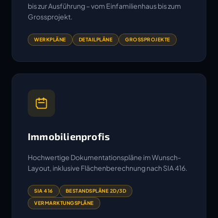
bis zur Ausführung – vom Einfamilienhaus bis zum
Grossprojekt.
WERKPLÄNE
DETAILPLÄNE
GROSSPROJEKTE
Immobilienprofis
Hochwertige Dokumentationspläne im Wunsch-
Layout, inklusive Flächenberechnung nach SIA 416.
SIA 416
BESTANDSPLÄNE 2D/3D
VERMARKTUNGSPLÄNE