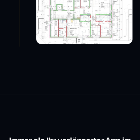
Immer als Ihr verlängerter Arm im