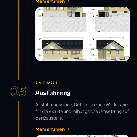
Mehr erfahren
SIA-PHASE 5
05
Ausführung
Ausführungspläne, Detailpläne und Werkpläne
für die exakte und reibungslose Umsetzung auf
der Baustelle.
Mehr erfahren