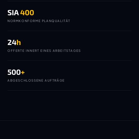
SIA
400
NORMKONFORME PLANQUALITÄT
24
h
OFFERTE INNERT EINES ARBEITSTAGES
500
+
ABGESCHLOSSENE AUFTRÄGE