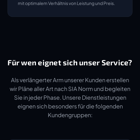
mit optimalem Verhältnis von Leistung und Preis.
Für wen eignet sich unser Service?
Als verlängerter Arm unserer Kunden erstellen
wir Pläne aller Art nach SIA Norm und begleiten
Sie in jeder Phase. Unsere Dienstleistungen
eignen sich besonders für die folgenden
Kundengruppen: