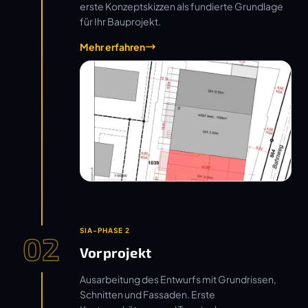
erste Konzeptskizzen als fundierte Grundlage
für Ihr Bauprojekt.
Mehr erfahren
SIA-PHASE 2
02
Vorprojekt
Ausarbeitung des Entwurfs mit Grundrissen,
Schnitten und Fassaden. Erste