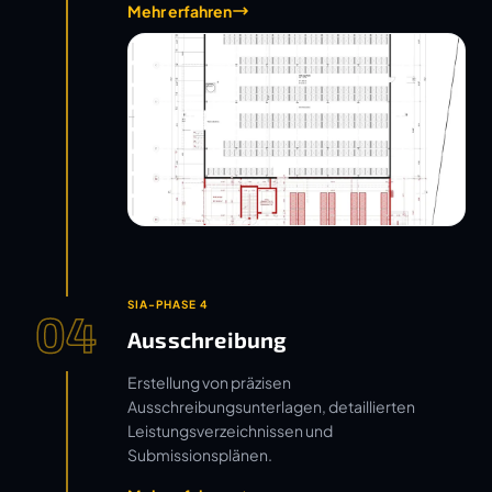
Mehr erfahren
SIA-PHASE 4
04
Ausschreibung
Erstellung von präzisen
Ausschreibungsunterlagen, detaillierten
Leistungsverzeichnissen und
Submissionsplänen.