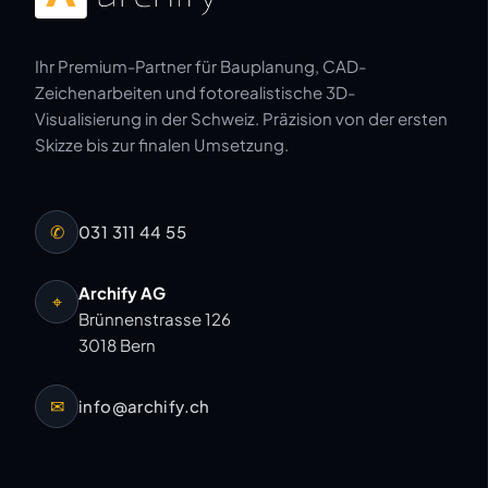
Ihr Premium-Partner für Bauplanung, CAD-
Zeichenarbeiten und fotorealistische 3D-
Visualisierung in der Schweiz. Präzision von der ersten
Skizze bis zur finalen Umsetzung.
✆
031 311 44 55
Archify AG
⌖
Brünnenstrasse 126
3018 Bern
✉
info@archify.ch