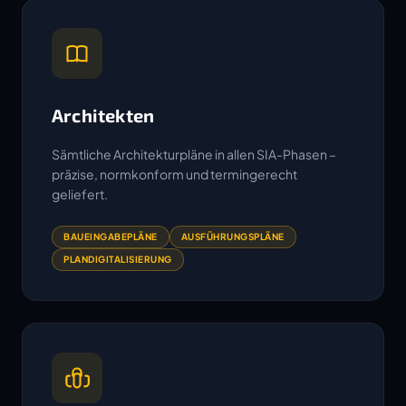
Architekten
Sämtliche Architekturpläne in allen SIA-Phasen –
präzise, normkonform und termingerecht
geliefert.
BAUEINGABEPLÄNE
AUSFÜHRUNGSPLÄNE
PLANDIGITALISIERUNG