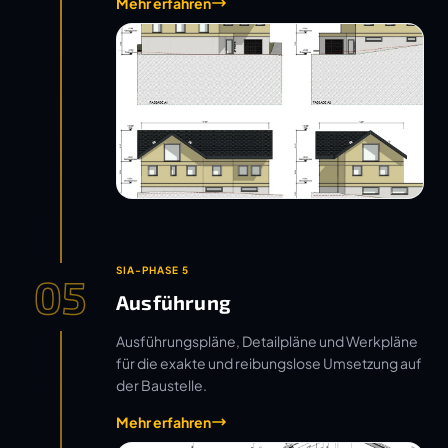
Mehr erfahren
SIA-PHASE 5
05
Ausführung
Ausführungspläne, Detailpläne und Werkpläne
für die exakte und reibungslose Umsetzung auf
der Baustelle.
Mehr erfahren