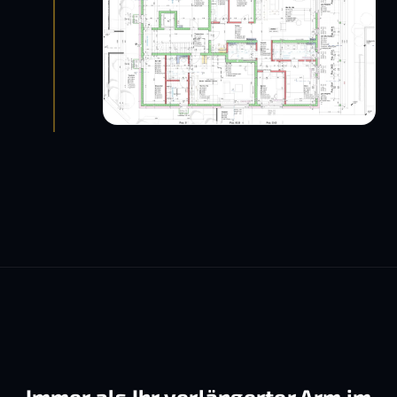
Immer als Ihr verlängerter Arm im