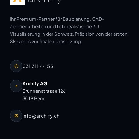
Ihr Premium-Partner für Bauplanung, CAD-
Zeichenarbeiten und fotorealistische 3D-
Visualisierung in der Schweiz. Präzision von der ersten
Skizze bis zur finalen Umsetzung.
✆
031 311 44 55
Archify AG
⌖
Brünnenstrasse 126
3018 Bern
✉
info@archify.ch