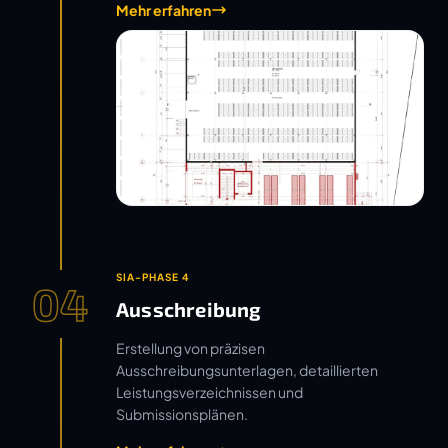
Mehr erfahren
SIA-PHASE 4
04
Ausschreibung
Erstellung von präzisen
Ausschreibungsunterlagen, detaillierten
Leistungsverzeichnissen und
Submissionsplänen.