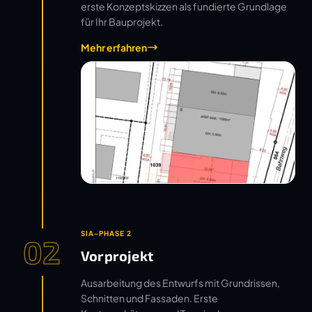
erste Konzeptskizzen als fundierte Grundlage
für Ihr Bauprojekt.
Mehr erfahren
SIA-PHASE 2
02
Vorprojekt
Ausarbeitung des Entwurfs mit Grundrissen,
Schnitten und Fassaden. Erste