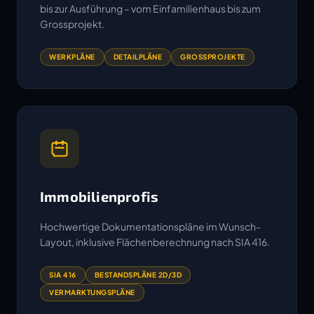
bis zur Ausführung – vom Einfamilienhaus bis zum
Grossprojekt.
WERKPLÄNE
DETAILPLÄNE
GROSSPROJEKTE
Immobilienprofis
Hochwertige Dokumentationspläne im Wunsch-
Layout, inklusive Flächenberechnung nach SIA 416.
SIA 416
BESTANDSPLÄNE 2D/3D
VERMARKTUNGSPLÄNE