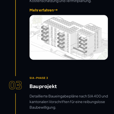
Kostenschätzung und Terminplanung.
Mehr erfahren
SIA-PHASE 3
03
Bauprojekt
Detaillierte Baueingabepläne nach SIA 400 und
kantonalen Vorschriften für eine reibungslose
Baubewilligung.