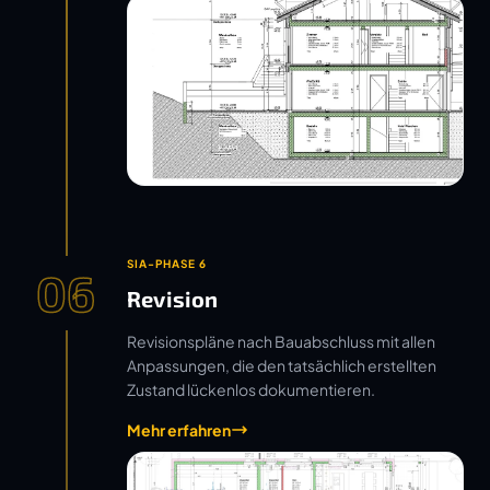
SIA-PHASE 6
06
Revision
Revisionspläne nach Bauabschluss mit allen
Anpassungen, die den tatsächlich erstellten
Zustand lückenlos dokumentieren.
Mehr erfahren