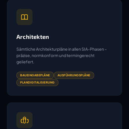
Architekten
Sämtliche Architekturpläne in allen SIA-Phasen –
präzise, normkonform und termingerecht
geliefert.
BAUEINGABEPLÄNE
AUSFÜHRUNGSPLÄNE
PLANDIGITALISIERUNG