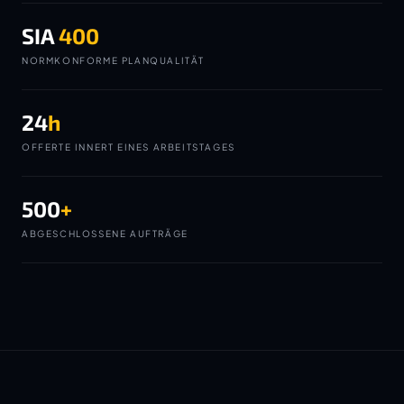
SIA
400
NORMKONFORME PLANQUALITÄT
24
h
OFFERTE INNERT EINES ARBEITSTAGES
500
+
ABGESCHLOSSENE AUFTRÄGE