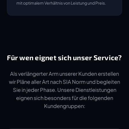
mit optimalem Verhältnis von Leistung und Preis.
Für wen eignet sich unser Service?
Als verlängerter Arm unserer Kunden erstellen
wir Pläne aller Art nach SIA Norm und begleiten
Sie in jeder Phase. Unsere Dienstleistungen
eignen sich besonders für die folgenden
Kundengruppen: