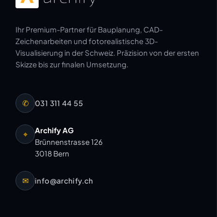
Ihr Premium-Partner für Bauplanung, CAD-
Zeichenarbeiten und fotorealistische 3D-
Visualisierung in der Schweiz. Präzision von der ersten
Skizze bis zur finalen Umsetzung.
✆
031 311 44 55
Archify AG
⌖
Brünnenstrasse 126
3018 Bern
✉
info@archify.ch