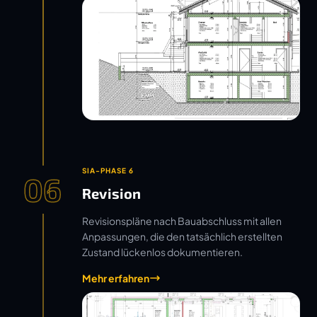
SIA-PHASE 6
06
Revision
Revisionspläne nach Bauabschluss mit allen
Anpassungen, die den tatsächlich erstellten
Zustand lückenlos dokumentieren.
Mehr erfahren