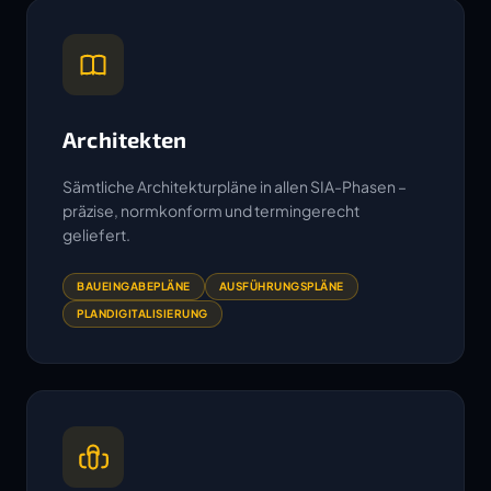
Architekten
Sämtliche Architekturpläne in allen SIA-Phasen –
präzise, normkonform und termingerecht
geliefert.
BAUEINGABEPLÄNE
AUSFÜHRUNGSPLÄNE
PLANDIGITALISIERUNG