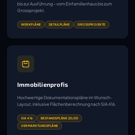
bis zur Ausführung – vom Einfamilienhaus bis zum
Grossprojekt.
WERKPLÄNE
DETAILPLÄNE
GROSSPROJEKTE
Immobilienprofis
Hochwertige Dokumentationspläne im Wunsch-
Layout, inklusive Flächenberechnung nach SIA 416.
SIA 416
BESTANDSPLÄNE 2D/3D
VERMARKTUNGSPLÄNE