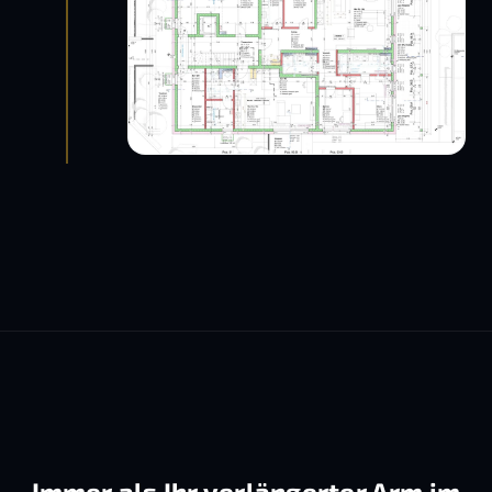
Immer als Ihr verlängerter Arm im