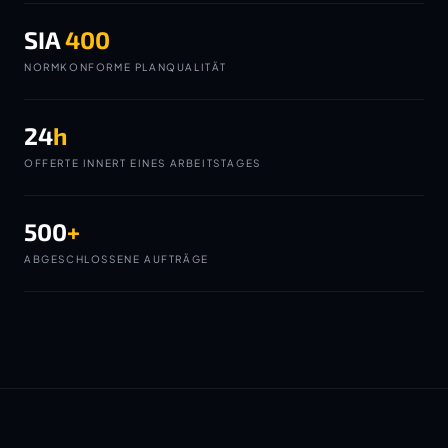
SIA
400
NORMKONFORME PLANQUALITÄT
24
h
OFFERTE INNERT EINES ARBEITSTAGES
500
+
ABGESCHLOSSENE AUFTRÄGE