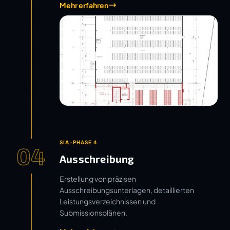
Mehr erfahren
SIA-PHASE 4
04
Ausschreibung
Erstellung von präzisen
Ausschreibungsunterlagen, detaillierten
Leistungsverzeichnissen und
Submissionsplänen.