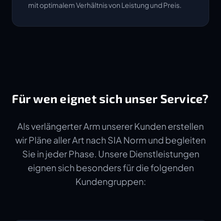
mit optimalem Verhältnis von Leistung und Preis.
Für wen eignet sich unser Service?
Als verlängerter Arm unserer Kunden erstellen
wir Pläne aller Art nach SIA Norm und begleiten
Sie in jeder Phase. Unsere Dienstleistungen
eignen sich besonders für die folgenden
Kundengruppen: