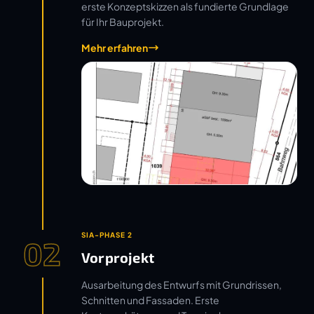
erste Konzeptskizzen als fundierte Grundlage
für Ihr Bauprojekt.
Mehr erfahren
SIA-PHASE 2
02
Vorprojekt
Ausarbeitung des Entwurfs mit Grundrissen,
Schnitten und Fassaden. Erste