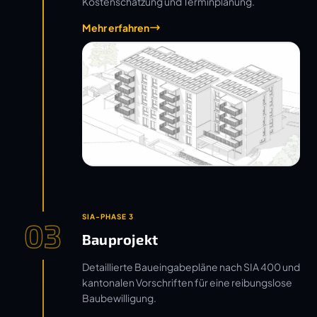
Kostenschätzung und Terminplanung.
Mehr erfahren
SIA-PHASE 3
03
Bauprojekt
Detaillierte Baueingabepläne nach SIA 400 und
kantonalen Vorschriften für eine reibungslose
Baubewilligung.