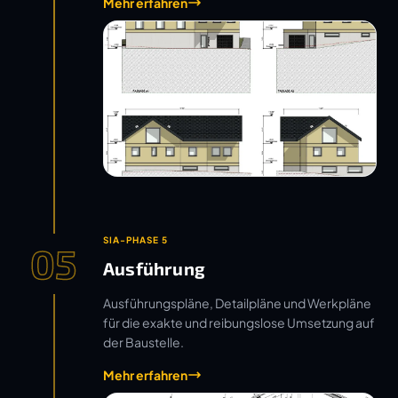
Mehr erfahren
SIA-PHASE 5
05
Ausführung
Ausführungspläne, Detailpläne und Werkpläne
für die exakte und reibungslose Umsetzung auf
der Baustelle.
Mehr erfahren