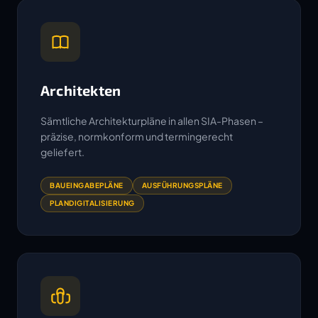
Architekten
Sämtliche Architekturpläne in allen SIA-Phasen –
präzise, normkonform und termingerecht
geliefert.
BAUEINGABEPLÄNE
AUSFÜHRUNGSPLÄNE
PLANDIGITALISIERUNG