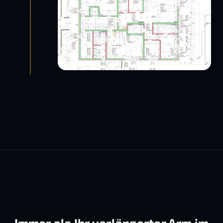
Immer als Ihr verlängerter Arm im