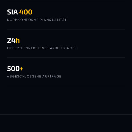
SIA
400
NORMKONFORME PLANQUALITÄT
24
h
OFFERTE INNERT EINES ARBEITSTAGES
500
+
ABGESCHLOSSENE AUFTRÄGE