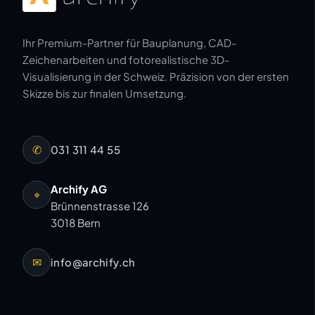
Ihr Premium-Partner für Bauplanung, CAD-
Zeichenarbeiten und fotorealistische 3D-
Visualisierung in der Schweiz. Präzision von der ersten
Skizze bis zur finalen Umsetzung.
✆
031 311 44 55
Archify AG
⌖
Brünnenstrasse 126
3018 Bern
✉
info@archify.ch