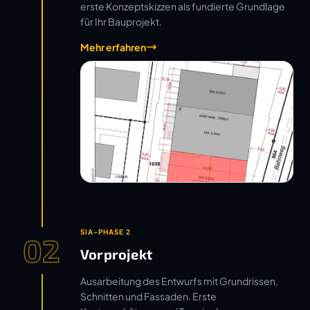
erste Konzeptskizzen als fundierte Grundlage
für Ihr Bauprojekt.
Mehr erfahren
SIA-PHASE 2
02
Vorprojekt
Ausarbeitung des Entwurfs mit Grundrissen,
Schnitten und Fassaden. Erste