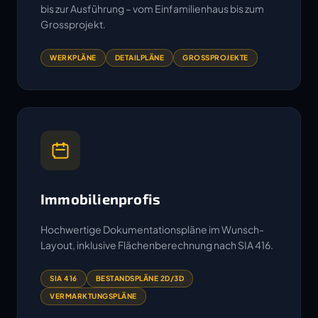
bis zur Ausführung – vom Einfamilienhaus bis zum
Grossprojekt.
WERKPLÄNE
DETAILPLÄNE
GROSSPROJEKTE
Immobilienprofis
Hochwertige Dokumentationspläne im Wunsch-
Layout, inklusive Flächenberechnung nach SIA 416.
SIA 416
BESTANDSPLÄNE 2D/3D
VERMARKTUNGSPLÄNE