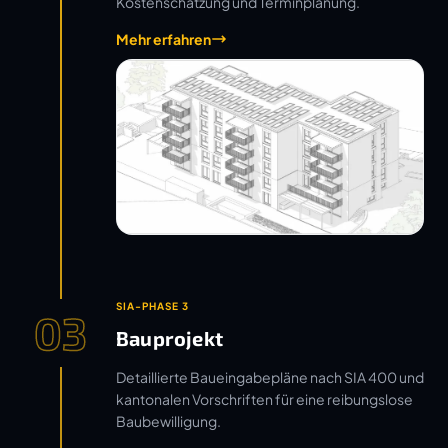
Kostenschätzung und Terminplanung.
Mehr erfahren
SIA-PHASE 3
03
Bauprojekt
Detaillierte Baueingabepläne nach SIA 400 und
kantonalen Vorschriften für eine reibungslose
Baubewilligung.