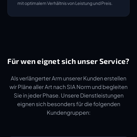
mit optimalem Verhältnis von Leistung und Preis.
Für wen eignet sich unser Service?
Als verlängerter Arm unserer Kunden erstellen
wir Pläne aller Art nach SIA Norm und begleiten
Sie in jeder Phase. Unsere Dienstleistungen
eignen sich besonders für die folgenden
Kundengruppen: