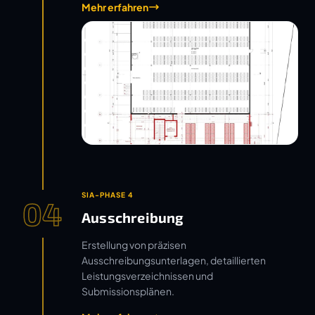
Mehr erfahren
SIA-PHASE 4
04
Ausschreibung
Erstellung von präzisen
Ausschreibungsunterlagen, detaillierten
Leistungsverzeichnissen und
Submissionsplänen.