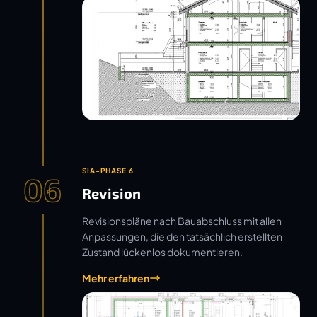
SIA-PHASE 6
06
Revision
Revisionspläne nach Bauabschluss mit allen
Anpassungen, die den tatsächlich erstellten
Zustand lückenlos dokumentieren.
Mehr erfahren