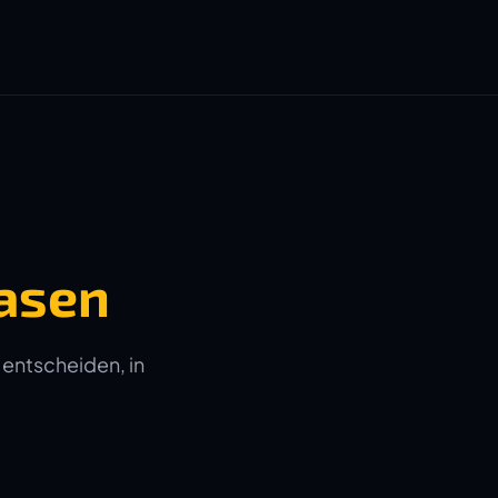
asen
 entscheiden, in