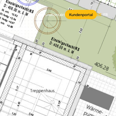
Über uns
Kontakt
Kundenportal
DE
/
FR