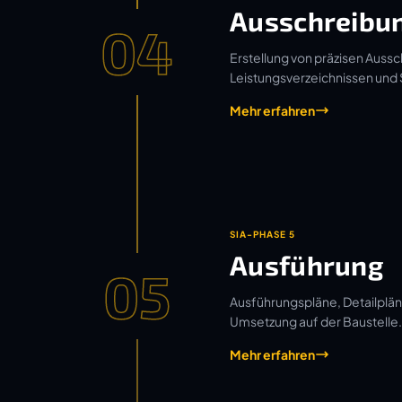
Ausschreibu
04
Erstellung von präzisen Aussc
Leistungsverzeichnissen und
Mehr erfahren
SIA-PHASE 5
Ausführung
05
Ausführungspläne, Detailplän
Umsetzung auf der Baustelle.
Mehr erfahren