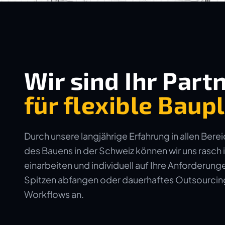
Wir sind Ihr Part
für flexible Bau
Durch unsere langjährige Erfahrung in allen Bere
des Bauens in der Schweiz können wir uns rasch 
einarbeiten und individuell auf Ihre Anforderun
Spitzen abfangen oder dauerhaftes Outsourcing 
Workflows an.