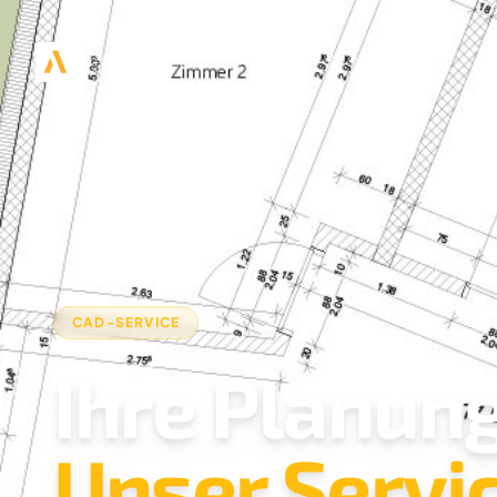
CAD-SERVICE
Ihre Planung
Unser Servic