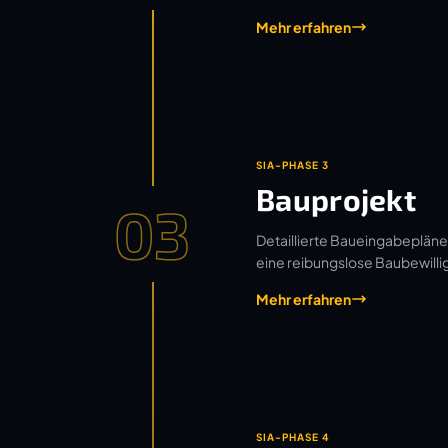
Mehr erfahren
SIA-PHASE 3
Bauprojekt
03
Detaillierte Baueingabepläne
eine reibungslose Baubewilli
Mehr erfahren
SIA-PHASE 4