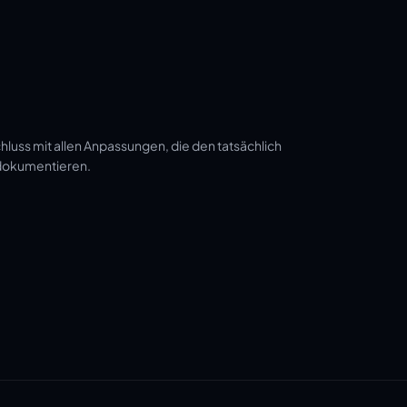
luss mit allen Anpassungen, die den tatsächlich
 dokumentieren.