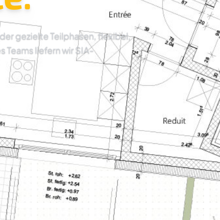
 gezielte Teilphasen, flexibel,
es Teams liefern wir SIA-