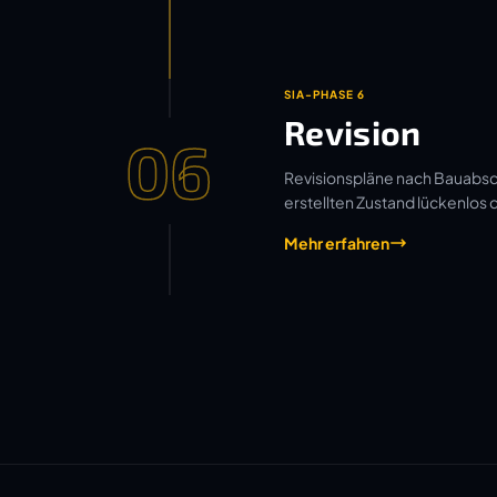
SIA-PHASE 6
Revision
06
Revisionspläne nach Bauabsch
erstellten Zustand lückenlos
Mehr erfahren