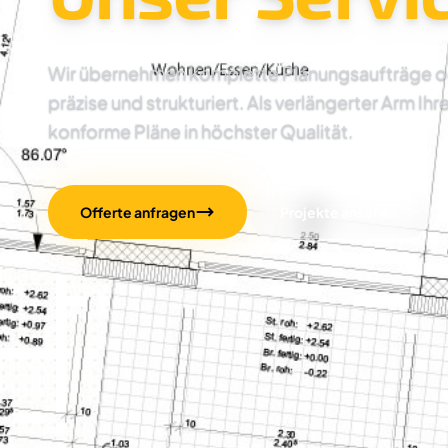
Wir übernehmen komplette Planungsaufträge oder
präzise und strukturiert. Als verlängerter Arm Ihr
konforme Pläne in höchster Qualität.
Offerte anfragen
Projekte ansehen