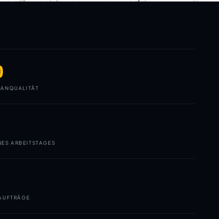
0
ANQUALITÄT
NES ARBEITSTAGES
AUFTRÄGE