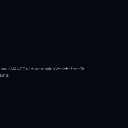
 nach SIA 400 und kantonalen Vorschriften für
gung.