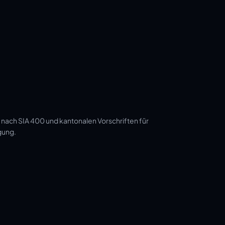
 nach SIA 400 und kantonalen Vorschriften für
gung.