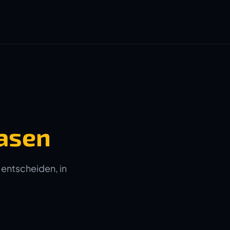
asen
 entscheiden, in