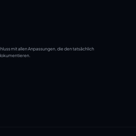
luss mit allen Anpassungen, die den tatsächlich
 dokumentieren.