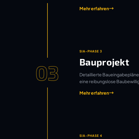
Mehr erfahren
SIA-PHASE 3
Bauprojekt
03
Detaillierte Baueingabepläne
eine reibungslose Baubewilli
Mehr erfahren
SIA-PHASE 4