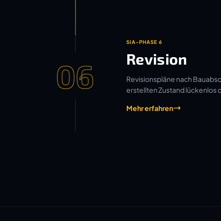
SIA-PHASE 6
Revision
06
Revisionspläne nach Bauabsch
erstellten Zustand lückenlos
Mehr erfahren