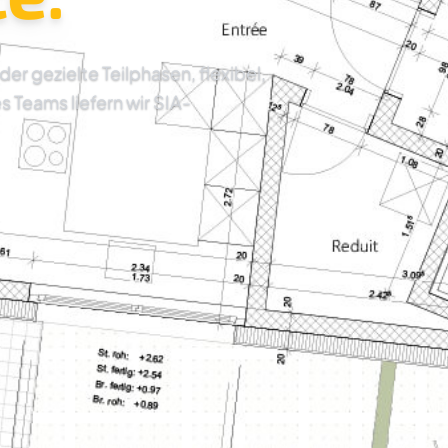
 gezielte Teilphasen, flexibel,
es Teams liefern wir SIA-