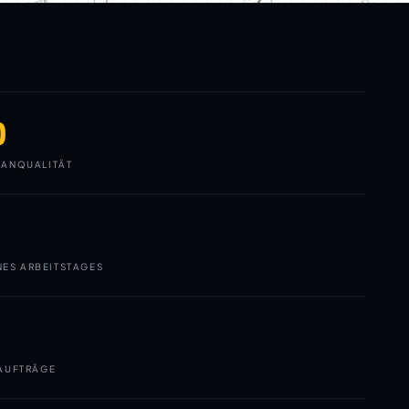
0
ANQUALITÄT
NES ARBEITSTAGES
AUFTRÄGE