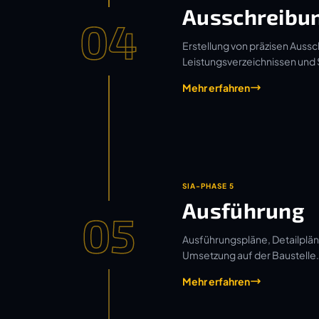
Ausschreibu
04
Erstellung von präzisen Aussc
Leistungsverzeichnissen und
Mehr erfahren
SIA-PHASE 5
Ausführung
05
Ausführungspläne, Detailplän
Umsetzung auf der Baustelle.
Mehr erfahren