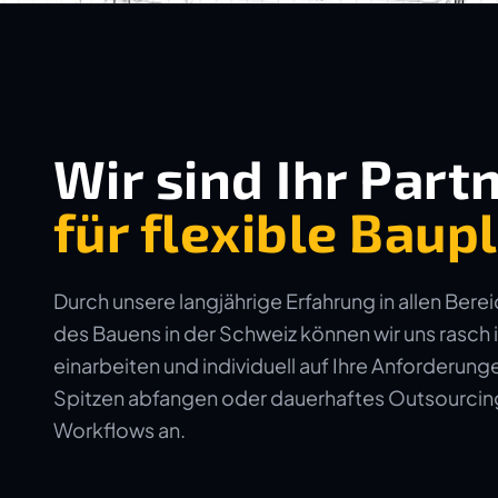
Wir sind Ihr Part
für flexible Bau
Durch unsere langjährige Erfahrung in allen Bere
des Bauens in der Schweiz können wir uns rasch 
einarbeiten und individuell auf Ihre Anforderun
Spitzen abfangen oder dauerhaftes Outsourcing 
Workflows an.