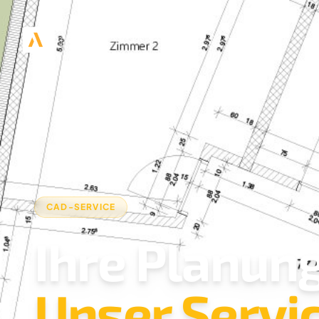
CAD-SERVICE
Ihre Planung
Unser Servic