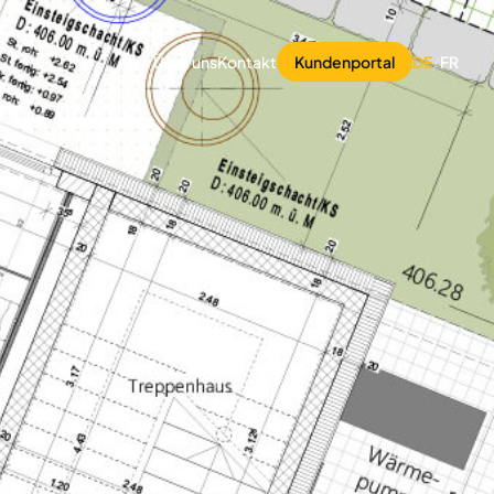
Über uns
Kontakt
Kundenportal
DE
/
FR