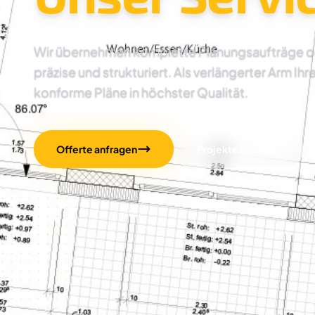
Wir übernehmen komplette Planungsaufträge oder
präzise und strukturiert. Als verlängerter Arm Ihr
konforme Pläne in höchster Qualität.
Offerte anfragen
Projekte ansehen