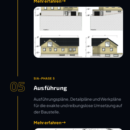
Mehr erfahren
SIA-PHASE 5
05
Ausführung
Ausführungspläne, Detailpläne und Werkpläne
für die exakte und reibungslose Umsetzung auf
der Baustelle.
Mehr erfahren