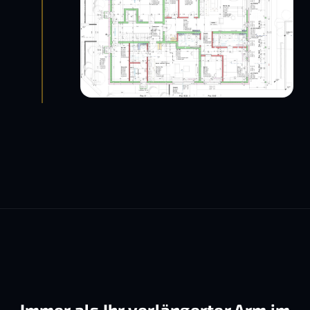
Immer als Ihr verlängerter Arm im