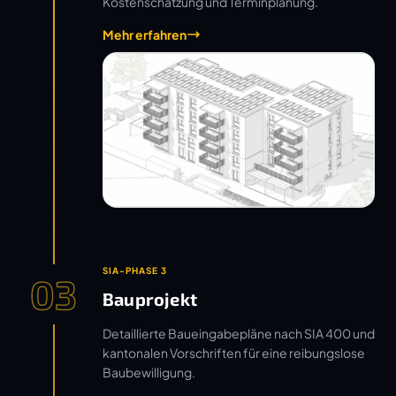
Kostenschätzung und Terminplanung.
Mehr erfahren
SIA-PHASE 3
03
Bauprojekt
Detaillierte Baueingabepläne nach SIA 400 und
kantonalen Vorschriften für eine reibungslose
Baubewilligung.