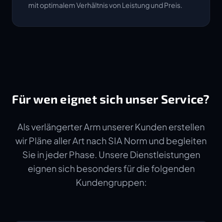
mit optimalem Verhältnis von Leistung und Preis.
Für wen eignet sich unser Service?
Als verlängerter Arm unserer Kunden erstellen
wir Pläne aller Art nach SIA Norm und begleiten
Sie in jeder Phase. Unsere Dienstleistungen
eignen sich besonders für die folgenden
Kundengruppen: