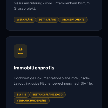
bis zur Ausführung – vom Einfamilienhaus bis zum
Grossprojekt.
WERKPLÄNE
DETAILPLÄNE
GROSSPROJEKTE
Immobilienprofis
Hochwertige Dokumentationspläne im Wunsch-
Layout, inklusive Flächenberechnung nach SIA 416.
SIA 416
BESTANDSPLÄNE 2D/3D
VERMARKTUNGSPLÄNE