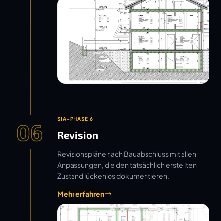
SIA-PHASE 6
06
Revision
Revisionspläne nach Bauabschluss mit allen
Anpassungen, die den tatsächlich erstellten
Zustand lückenlos dokumentieren.
Mehr erfahren