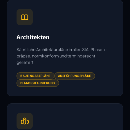
Architekten
Sämtliche Architekturpläne in allen SIA-Phasen –
präzise, normkonform und termingerecht
geliefert.
BAUEINGABEPLÄNE
AUSFÜHRUNGSPLÄNE
PLANDIGITALISIERUNG