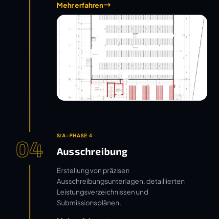
Mehr erfahren
SIA-PHASE 4
04
Ausschreibung
Erstellung von präzisen
Ausschreibungsunterlagen, detaillierten
Leistungsverzeichnissen und
Submissionsplänen.