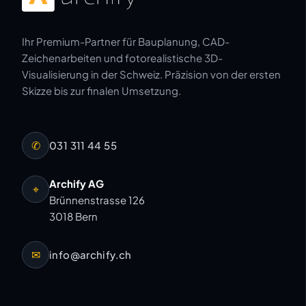
Ihr Premium-Partner für Bauplanung, CAD-
Zeichenarbeiten und fotorealistische 3D-
Visualisierung in der Schweiz. Präzision von der ersten
Skizze bis zur finalen Umsetzung.
✆
031 311 44 55
Archify AG
⌖
Brünnenstrasse 126
3018 Bern
✉
info@archify.ch