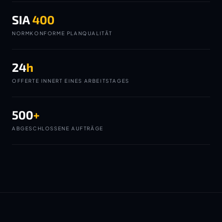
SIA
400
NORMKONFORME PLANQUALITÄT
24
h
OFFERTE INNERT EINES ARBEITSTAGES
500
+
ABGESCHLOSSENE AUFTRÄGE