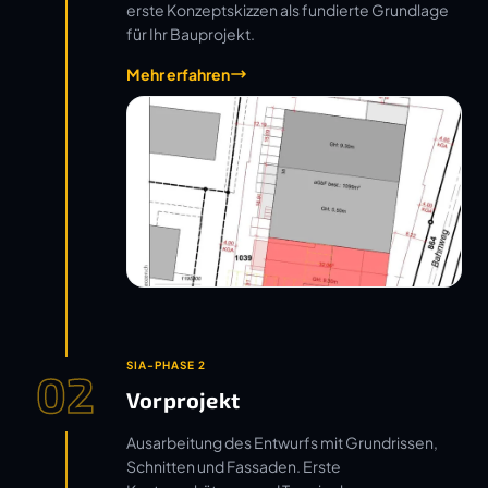
erste Konzeptskizzen als fundierte Grundlage
für Ihr Bauprojekt.
Mehr erfahren
SIA-PHASE 2
02
Vorprojekt
Ausarbeitung des Entwurfs mit Grundrissen,
Schnitten und Fassaden. Erste