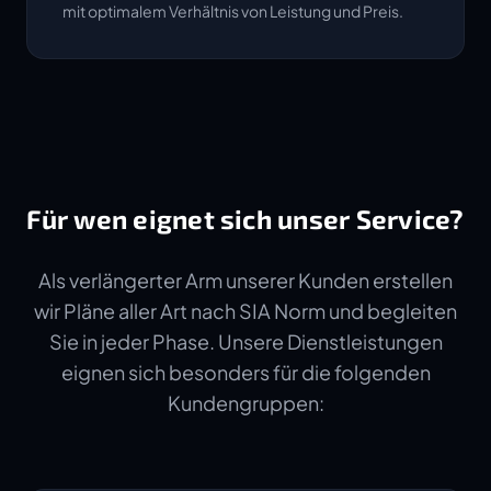
mit optimalem Verhältnis von Leistung und Preis.
Für wen eignet sich unser Service?
Als verlängerter Arm unserer Kunden erstellen
wir Pläne aller Art nach SIA Norm und begleiten
Sie in jeder Phase. Unsere Dienstleistungen
eignen sich besonders für die folgenden
Kundengruppen: