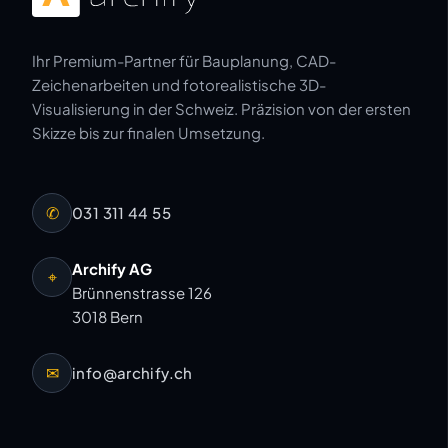
Ihr Premium-Partner für Bauplanung, CAD-
Zeichenarbeiten und fotorealistische 3D-
Visualisierung in der Schweiz. Präzision von der ersten
Skizze bis zur finalen Umsetzung.
✆
031 311 44 55
Archify AG
⌖
Brünnenstrasse 126
3018 Bern
✉
info@archify.ch