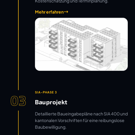
Kostenschätzung und Terminplanung.
Mehr erfahren
SIA-PHASE 3
03
Bauprojekt
Detaillierte Baueingabepläne nach SIA 400 und
kantonalen Vorschriften für eine reibungslose
Baubewilligung.