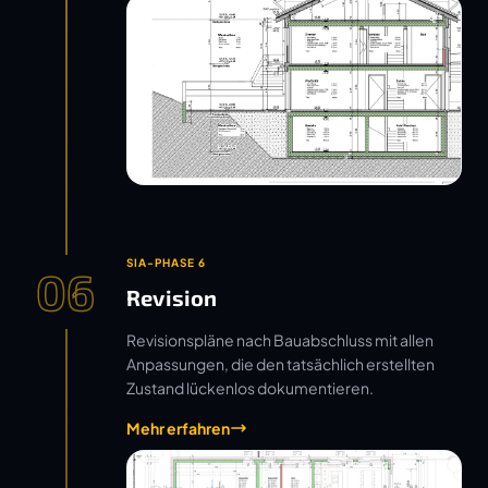
SIA-PHASE 6
06
Revision
Revisionspläne nach Bauabschluss mit allen
Anpassungen, die den tatsächlich erstellten
Zustand lückenlos dokumentieren.
Mehr erfahren