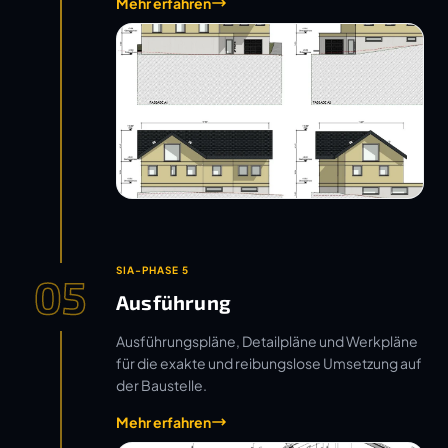
Mehr erfahren
SIA-PHASE 5
05
Ausführung
Ausführungspläne, Detailpläne und Werkpläne
für die exakte und reibungslose Umsetzung auf
der Baustelle.
Mehr erfahren