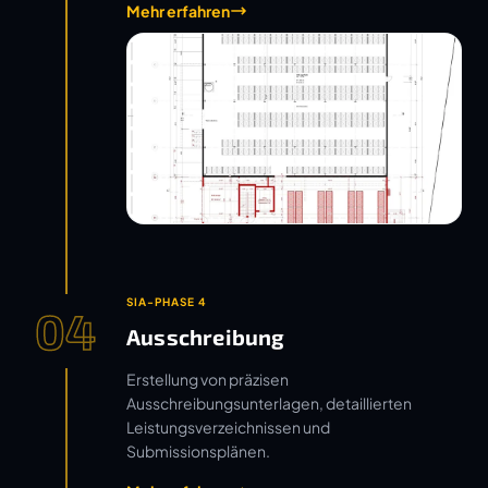
Mehr erfahren
SIA-PHASE 4
04
Ausschreibung
Erstellung von präzisen
Ausschreibungsunterlagen, detaillierten
Leistungsverzeichnissen und
Submissionsplänen.