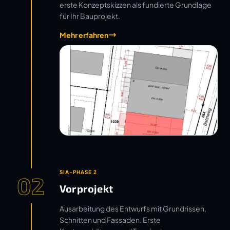
erste Konzeptskizzen als fundierte Grundlage
für Ihr Bauprojekt.
Mehr erfahren
SIA-PHASE 2
02
Vorprojekt
Ausarbeitung des Entwurfs mit Grundrissen,
Schnitten und Fassaden. Erste