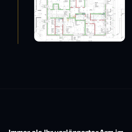
Immer als Ihr verlängerter Arm im