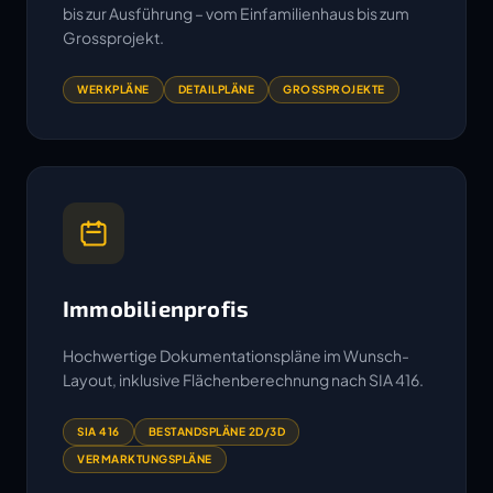
bis zur Ausführung – vom Einfamilienhaus bis zum
Grossprojekt.
WERKPLÄNE
DETAILPLÄNE
GROSSPROJEKTE
Immobilienprofis
Hochwertige Dokumentationspläne im Wunsch-
Layout, inklusive Flächenberechnung nach SIA 416.
SIA 416
BESTANDSPLÄNE 2D/3D
VERMARKTUNGSPLÄNE