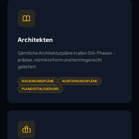
Architekten
Sämtliche Architekturpläne in allen SIA-Phasen –
präzise, normkonform und termingerecht
geliefert.
BAUEINGABEPLÄNE
AUSFÜHRUNGSPLÄNE
PLANDIGITALISIERUNG