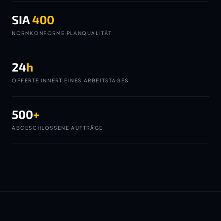
SIA
400
NORMKONFORME PLANQUALITÄT
24
h
OFFERTE INNERT EINES ARBEITSTAGES
500
+
ABGESCHLOSSENE AUFTRÄGE