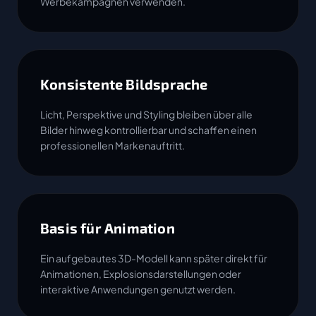
Werbekampagnen verwenden.
Konsistente Bildsprache
Licht, Perspektive und Styling bleiben über alle
Bilder hinweg kontrollierbar und schaffen einen
professionellen Markenauftritt.
Basis für Animation
Ein aufgebautes 3D-Modell kann später direkt für
Animationen, Explosionsdarstellungen oder
interaktive Anwendungen genutzt werden.