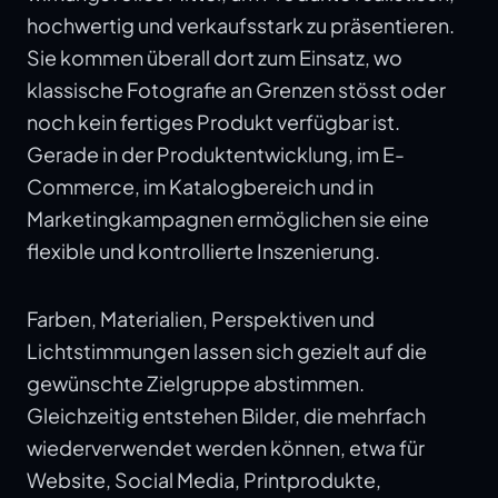
hochwertig und verkaufsstark zu präsentieren.
Sie kommen überall dort zum Einsatz, wo
klassische Fotografie an Grenzen stösst oder
noch kein fertiges Produkt verfügbar ist.
Gerade in der Produktentwicklung, im E-
Commerce, im Katalogbereich und in
Marketingkampagnen ermöglichen sie eine
flexible und kontrollierte Inszenierung.
Farben, Materialien, Perspektiven und
Lichtstimmungen lassen sich gezielt auf die
gewünschte Zielgruppe abstimmen.
Gleichzeitig entstehen Bilder, die mehrfach
wiederverwendet werden können, etwa für
Website, Social Media, Printprodukte,