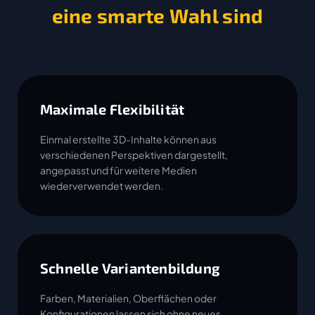
eine smarte Wahl sind
Maximale Flexibilität
Einmal erstellte 3D-Inhalte können aus
verschiedenen Perspektiven dargestellt,
angepasst und für weitere Medien
wiederverwendet werden.
Schnelle Variantenbildung
Farben, Materialien, Oberflächen oder
Konfigurationen lassen sich ohne neues