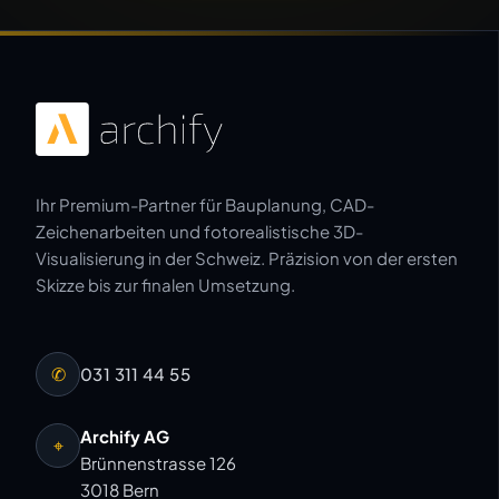
Ihr Premium-Partner für Bauplanung, CAD-
Zeichenarbeiten und fotorealistische 3D-
Visualisierung in der Schweiz. Präzision von der ersten
Skizze bis zur finalen Umsetzung.
✆
031 311 44 55
Archify AG
⌖
Brünnenstrasse 126
3018 Bern