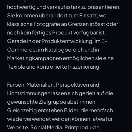
hochwertig und verkaufsstark zu präsentieren.
Sie kommen überall dort zum Einsatz, wo
klassische Fotografie an Grenzen stösst oder
noch kein fertiges Produkt verfügbar ist.
Gerade in der Produktentwicklung, im E-
Commerce, im Katalogbereich und in
Marketingkampagnen ermöglichen sie eine
flexible und kontrollierte Inszenierung.
Farben, Materialien, Perspektiven und
Lichtstimmungen lassen sich gezielt auf die
gewünschte Zielgruppe abstimmen.
Gleichzeitig entstehen Bilder, die mehrfach
wiederverwendet werden können, etwa für
Website, Social Media, Printprodukte,