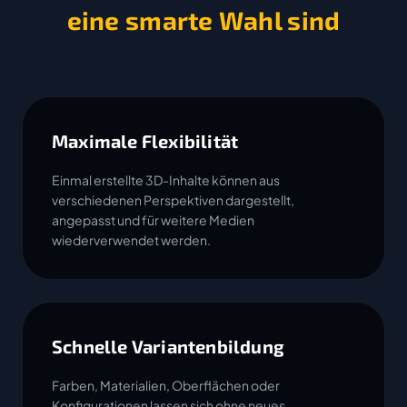
eine smarte Wahl sind
Maximale Flexibilität
Einmal erstellte 3D-Inhalte können aus
verschiedenen Perspektiven dargestellt,
angepasst und für weitere Medien
wiederverwendet werden.
Schnelle Variantenbildung
Farben, Materialien, Oberflächen oder
Konfigurationen lassen sich ohne neues