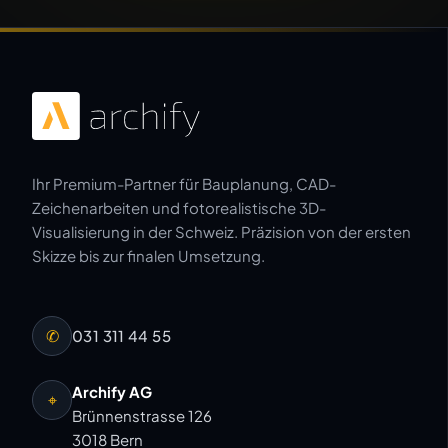
Ihr Premium-Partner für Bauplanung, CAD-
Zeichenarbeiten und fotorealistische 3D-
Visualisierung in der Schweiz. Präzision von der ersten
Skizze bis zur finalen Umsetzung.
✆
031 311 44 55
Archify AG
⌖
Brünnenstrasse 126
3018 Bern