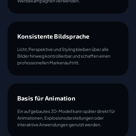
Werbekampagnen verwenden.
Konsistente Bildsprache
Licht, Perspektive und Styling bleiben über alle
Bilder hinweg kontrollierbar und schaffen einen
professionellen Markenauftritt.
Basis für Animation
Ein aufgebautes 3D-Modell kann später direkt für
Animationen, Explosionsdarstellungen oder
interaktive Anwendungen genutzt werden.