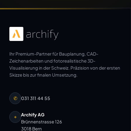
Ihr Premium-Partner für Bauplanung, CAD-
Zeichenarbeiten und fotorealistische 3D-
Visualisierung in der Schweiz. Präzision von der ersten
Skizze bis zur finalen Umsetzung.
✆
031 311 44 55
Archify AG
⌖
Brünnenstrasse 126
3018 Bern