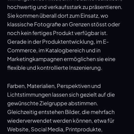
hochwertig und verkaufsstark zu präsentieren.
Sie kommen überall dort zum Einsatz, wo
klassische Fotografie an Grenzen stösst oder
noch kein fertiges Produkt verfügbar ist.
Gerade in der Produktentwicklung, im E-
Commerce, im Katalogbereich und in
Marketingkampagnen ermöglichen sie eine
flexible und kontrollierte Inszenierung.
Farben, Materialien, Perspektiven und
Lichtstimmungen lassen sich gezielt auf die
gewünschte Zielgruppe abstimmen.
Gleichzeitig entstehen Bilder, die mehrfach
wiederverwendet werden können, etwa für
Website, Social Media, Printprodukte,