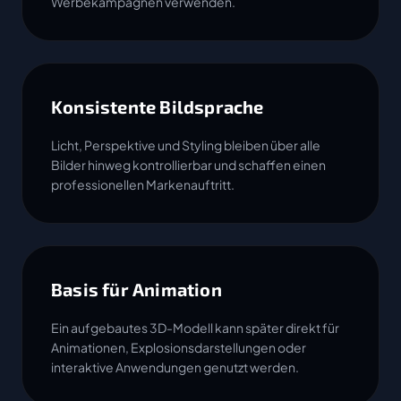
Werbekampagnen verwenden.
Konsistente Bildsprache
Licht, Perspektive und Styling bleiben über alle
Bilder hinweg kontrollierbar und schaffen einen
professionellen Markenauftritt.
Basis für Animation
Ein aufgebautes 3D-Modell kann später direkt für
Animationen, Explosionsdarstellungen oder
interaktive Anwendungen genutzt werden.