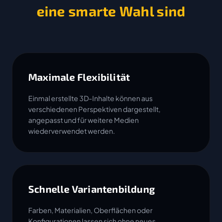
eine smarte Wahl sind
Maximale Flexibilität
Einmal erstellte 3D-Inhalte können aus
verschiedenen Perspektiven dargestellt,
angepasst und für weitere Medien
wiederverwendet werden.
Schnelle Variantenbildung
Farben, Materialien, Oberflächen oder
Konfigurationen lassen sich ohne neues