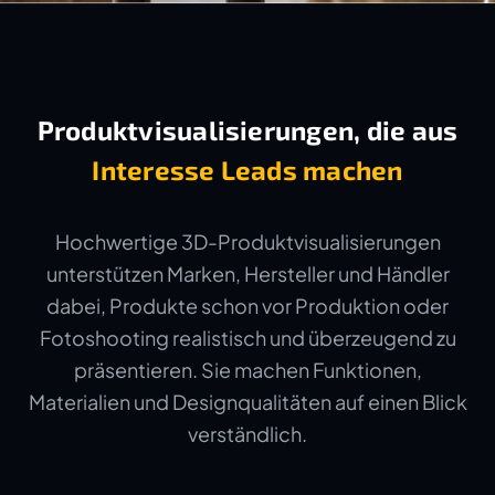
Produktvisualisierungen, die aus
Interesse Leads machen
Hochwertige 3D-Produktvisualisierungen
unterstützen Marken, Hersteller und Händler
dabei, Produkte schon vor Produktion oder
Fotoshooting realistisch und überzeugend zu
präsentieren. Sie machen Funktionen,
Materialien und Designqualitäten auf einen Blick
verständlich.