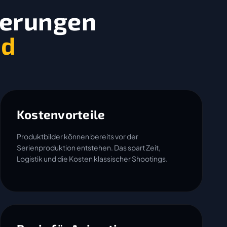
ierungen
nd
Kostenvorteile
Produktbilder können bereits vor der
Serienproduktion entstehen. Das spart Zeit,
Logistik und die Kosten klassischer Shootings.