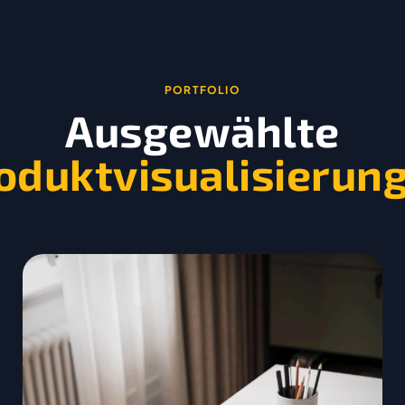
PORTFOLIO
Ausgewählte
oduktvisualisierun