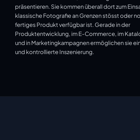
präsentieren. Sie kommen überall dort zum Eins
klassische Fotografie an Grenzen stösst oder n
fertiges Produkt verfügbar ist. Gerade in der
Produktentwicklung, im E-Commerce, im Katal
und in Marketingkampagnen ermöglichen sie ein
und kontrollierte Inszenierung.