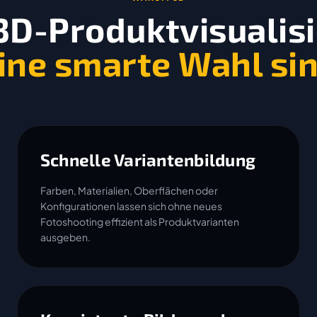
D-Produktvisualis
ine smarte Wahl si
Schnelle Variantenbildung
Farben, Materialien, Oberflächen oder
Konfigurationen lassen sich ohne neues
Fotoshooting effizient als Produktvarianten
ausgeben.