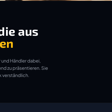
die aus
hen
 und Händler dabei,
nd zu präsentieren. Sie
 verständlich.