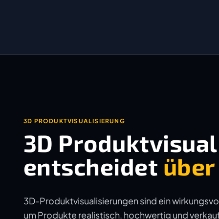
3D PRODUKTVISUALISIERUNG
3D Produktvisuali
entscheidet
über
3D-Produktvisualisierungen sind ein wirkungsvol
um Produkte realistisch, hochwertig und verkauf