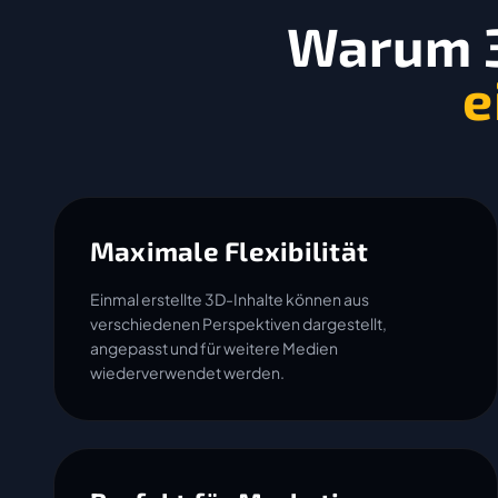
Warum 3
e
Maximale Flexibilität
Einmal erstellte 3D-Inhalte können aus
verschiedenen Perspektiven dargestellt,
angepasst und für weitere Medien
wiederverwendet werden.