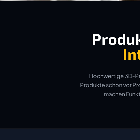
Produk
In
Hochwertige 3D-Pro
Produkte schon vor Pro
machen Funkti