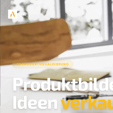
3D PRODUKTVISUALISIERUNG
Produktbilde
Ideen
verka