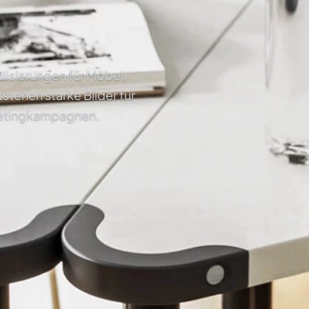
alisierungen für Möbel,
tehen starke Bilder für
ketingkampagnen.