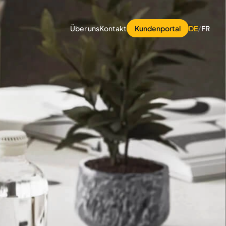
Über uns
Kontakt
Kundenportal
DE
/
FR