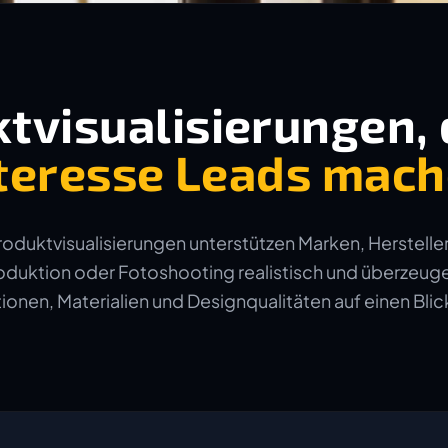
tvisualisierungen, 
teresse Leads mac
duktvisualisierungen unterstützen Marken, Hersteller
duktion oder Fotoshooting realistisch und überzeuge
onen, Materialien und Designqualitäten auf einen Blick