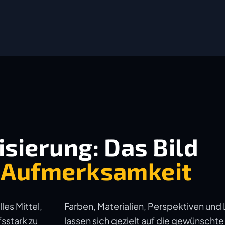
sierung: Das Bild
 Aufmerksamkeit
les Mittel,
Farben, Materialien, Perspektiven un
sstark zu
lassen sich gezielt auf die gewünscht