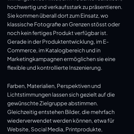
hochwertig und verkaufsstark zu präsentieren.
Sie kommen überall dort zum Einsatz, wo
klassische Fotografie an Grenzen stösst oder
noch kein fertiges Produkt verfügbar ist.
Gerade in der Produktentwicklung, im E-
Commerce, im Katalogbereich und in
Marketingkampagnen ermöglichen sie eine
flexible und kontrollierte Inszenierung.
Farben, Materialien, Perspektiven und
Lichtstimmungen lassen sich gezielt auf die
gewünschte Zielgruppe abstimmen.
Gleichzeitig entstehen Bilder, die mehrfach
wiederverwendet werden können, etwa für
Website, Social Media, Printprodukte,