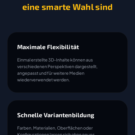
eine smarte Wahl sind
Maximale Flexibilität
Einmal erstellte 3D-Inhalte können aus
verschiedenen Perspektiven dargestellt,
angepasst und für weitere Medien
wiederverwendet werden.
Schnelle Variantenbildung
Farben, Materialien, Oberflächen oder
Konfigurationen lassen sich ohne neues