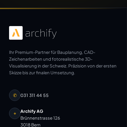
Ihr Premium-Partner für Bauplanung, CAD-
Zeichenarbeiten und fotorealistische 3D-
Visualisierung in der Schweiz. Präzision von der ersten
Skizze bis zur finalen Umsetzung.
✆
031 311 44 55
Archify AG
⌖
Brünnenstrasse 126
3018 Bern