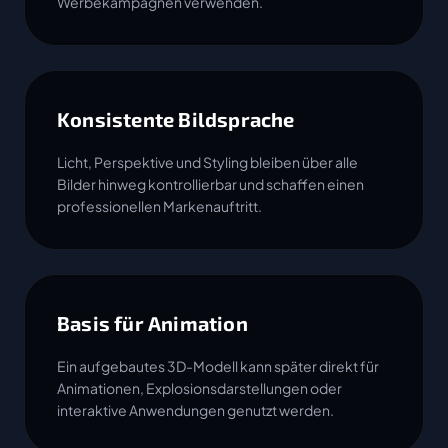
Werbekampagnen verwenden.
Konsistente Bildsprache
Licht, Perspektive und Styling bleiben über alle
Bilder hinweg kontrollierbar und schaffen einen
professionellen Markenauftritt.
Basis für Animation
Ein aufgebautes 3D-Modell kann später direkt für
Animationen, Explosionsdarstellungen oder
interaktive Anwendungen genutzt werden.