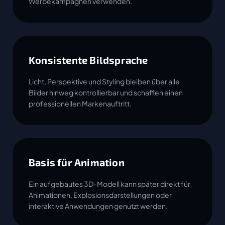
Werbekampagnen verwenden.
Konsistente Bildsprache
Licht, Perspektive und Styling bleiben über alle
Bilder hinweg kontrollierbar und schaffen einen
professionellen Markenauftritt.
Basis für Animation
Ein aufgebautes 3D-Modell kann später direkt für
Animationen, Explosionsdarstellungen oder
interaktive Anwendungen genutzt werden.