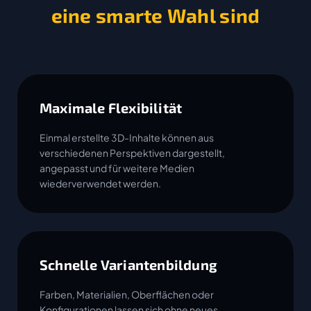
eine smarte Wahl sind
Maximale Flexibilität
Einmal erstellte 3D-Inhalte können aus
verschiedenen Perspektiven dargestellt,
angepasst und für weitere Medien
wiederverwendet werden.
Schnelle Variantenbildung
Farben, Materialien, Oberflächen oder
Konfigurationen lassen sich ohne neues