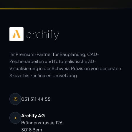
Ihr Premium-Partner für Bauplanung, CAD-
Zeichenarbeiten und fotorealistische 3D-
Visualisierung in der Schweiz. Präzision von der ersten
Skizze bis zur finalen Umsetzung.
✆
031 311 44 55
Archify AG
⌖
Brünnenstrasse 126
3018 Bern