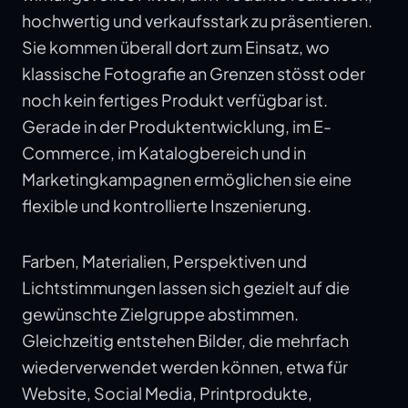
hochwertig und verkaufsstark zu präsentieren.
Sie kommen überall dort zum Einsatz, wo
klassische Fotografie an Grenzen stösst oder
noch kein fertiges Produkt verfügbar ist.
Gerade in der Produktentwicklung, im E-
Commerce, im Katalogbereich und in
Marketingkampagnen ermöglichen sie eine
flexible und kontrollierte Inszenierung.
Farben, Materialien, Perspektiven und
Lichtstimmungen lassen sich gezielt auf die
gewünschte Zielgruppe abstimmen.
Gleichzeitig entstehen Bilder, die mehrfach
wiederverwendet werden können, etwa für
Website, Social Media, Printprodukte,