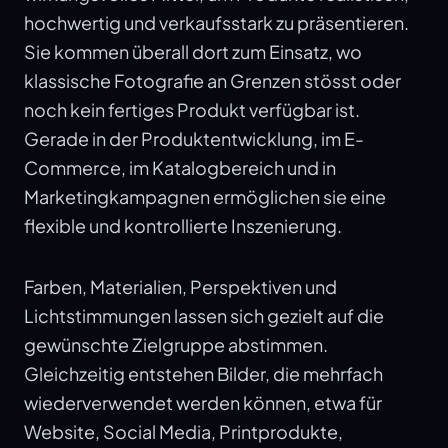
hochwertig und verkaufsstark zu präsentieren.
Sie kommen überall dort zum Einsatz, wo
klassische Fotografie an Grenzen stösst oder
noch kein fertiges Produkt verfügbar ist.
Gerade in der Produktentwicklung, im E-
Commerce, im Katalogbereich und in
Marketingkampagnen ermöglichen sie eine
flexible und kontrollierte Inszenierung.
Farben, Materialien, Perspektiven und
Lichtstimmungen lassen sich gezielt auf die
gewünschte Zielgruppe abstimmen.
Gleichzeitig entstehen Bilder, die mehrfach
wiederverwendet werden können, etwa für
Website, Social Media, Printprodukte,