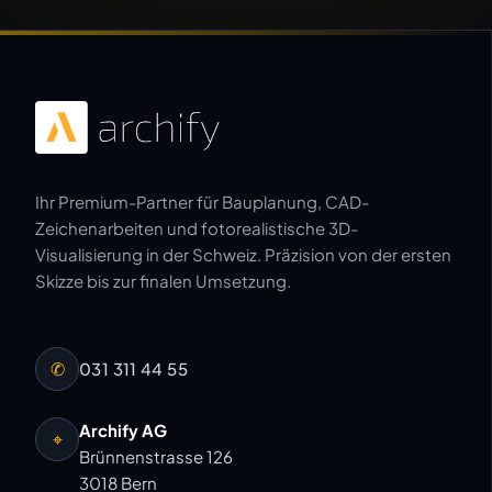
Ihr Premium-Partner für Bauplanung, CAD-
Zeichenarbeiten und fotorealistische 3D-
Visualisierung in der Schweiz. Präzision von der ersten
Skizze bis zur finalen Umsetzung.
✆
031 311 44 55
Archify AG
⌖
Brünnenstrasse 126
3018 Bern