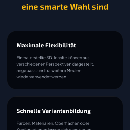
eine smarte Wahl sind
Maximale Flexibilität
Einmal erstellte 3D-Inhalte können aus
verschiedenen Perspektiven dargestellt,
angepasst und für weitere Medien
wiederverwendet werden.
Schnelle Variantenbildung
Farben, Materialien, Oberflächen oder
Konfigurationen lassen sich ohne neues