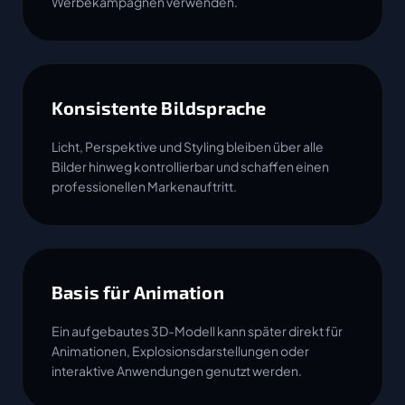
Werbekampagnen verwenden.
Konsistente Bildsprache
Licht, Perspektive und Styling bleiben über alle
Bilder hinweg kontrollierbar und schaffen einen
professionellen Markenauftritt.
Basis für Animation
Ein aufgebautes 3D-Modell kann später direkt für
Animationen, Explosionsdarstellungen oder
interaktive Anwendungen genutzt werden.