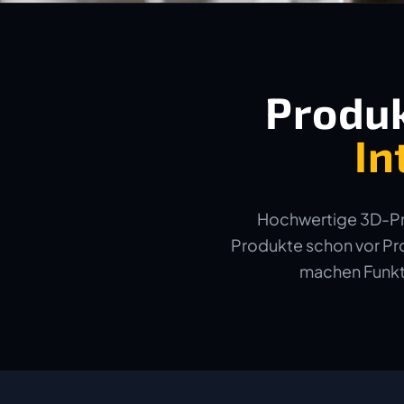
Produk
In
Hochwertige 3D-Pro
Produkte schon vor Pro
machen Funkti