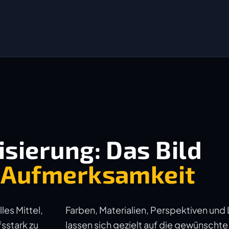
sierung: Das Bild
 Aufmerksamkeit
les Mittel,
Farben, Materialien, Perspektiven un
sstark zu
lassen sich gezielt auf die gewünscht