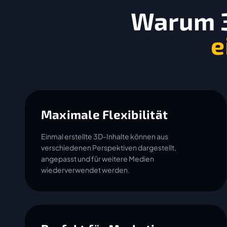
Warum 3
e
Maximale Flexibilität
Einmal erstellte 3D-Inhalte können aus
verschiedenen Perspektiven dargestellt,
angepasst und für weitere Medien
wiederverwendet werden.