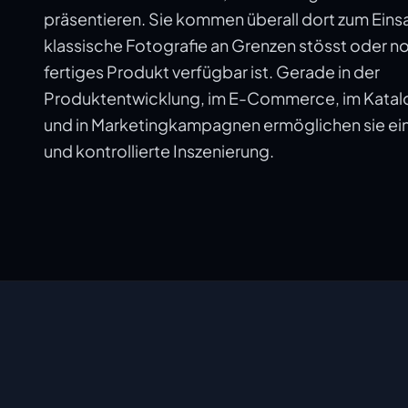
präsentieren. Sie kommen überall dort zum Eins
klassische Fotografie an Grenzen stösst oder n
fertiges Produkt verfügbar ist. Gerade in der
Produktentwicklung, im E-Commerce, im Katal
und in Marketingkampagnen ermöglichen sie ein
und kontrollierte Inszenierung.