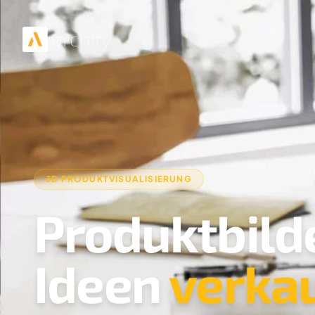
3D PRODUKTVISUALISIERUNG
Produktbilde
Ideen
verka