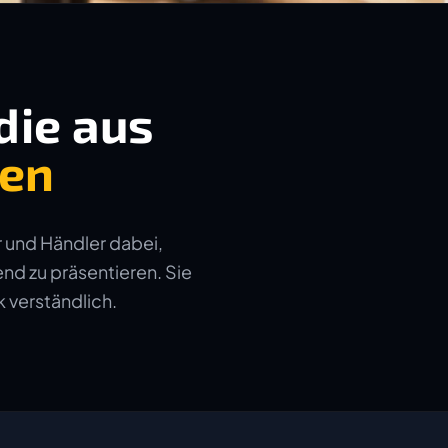
die aus
hen
 und Händler dabei,
nd zu präsentieren. Sie
 verständlich.