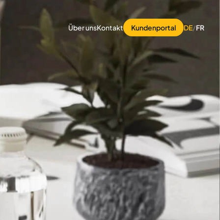
Über uns
Kontakt
Kundenportal
DE
/
FR