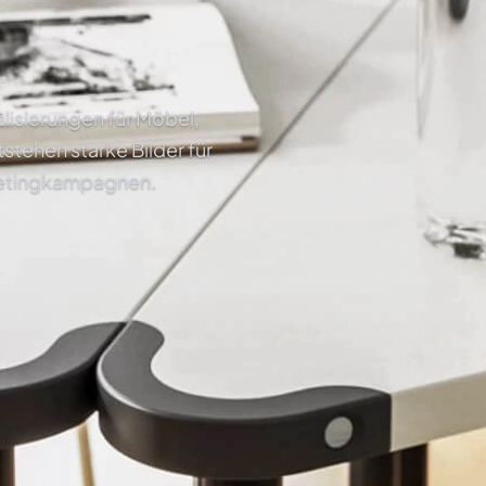
alisierungen für Möbel,
tehen starke Bilder für
ketingkampagnen.