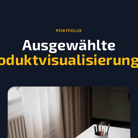
PORTFOLIO
Ausgewählte
oduktvisualisierun