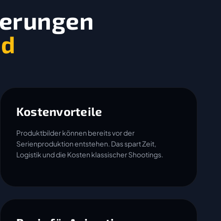
ierungen
nd
Kostenvorteile
Produktbilder können bereits vor der
Serienproduktion entstehen. Das spart Zeit,
Logistik und die Kosten klassischer Shootings.