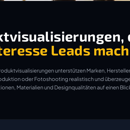
tvisualisierungen, 
teresse Leads mac
duktvisualisierungen unterstützen Marken, Hersteller
duktion oder Fotoshooting realistisch und überzeuge
onen, Materialien und Designqualitäten auf einen Blick