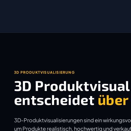
3D PRODUKTVISUALISIERUNG
3D Produktvisuali
entscheidet
über
3D-Produktvisualisierungen sind ein wirkungsvol
um Produkte realistisch, hochwertig und verkauf