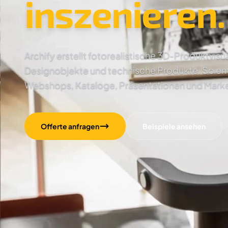
inszenieren.
Archify erstellt fotorealistische 3D-Produktvisu
Designobjekte und technische Produkte. So ents
Webshops, Kataloge, Präsentationen und Mar
Offerte anfragen
Beispiele ansehen