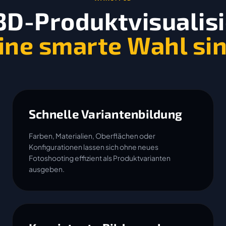
D-Produktvisualis
ine smarte Wahl si
Schnelle Variantenbildung
Farben, Materialien, Oberflächen oder
Konfigurationen lassen sich ohne neues
Fotoshooting effizient als Produktvarianten
ausgeben.