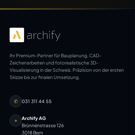
Ihr Premium-Partner für Bauplanung, CAD-
Zeichenarbeiten und fotorealistische 3D-
Visualisierung in der Schweiz. Präzision von der ersten
Skizze bis zur finalen Umsetzung.
✆
031 311 44 55
Archify AG
⌖
Brünnenstrasse 126
3018 Bern