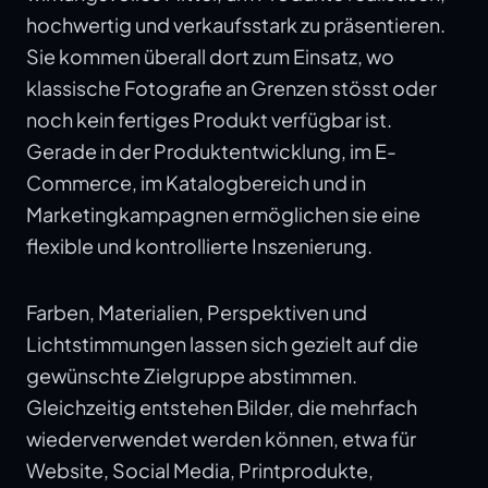
hochwertig und verkaufsstark zu präsentieren.
Sie kommen überall dort zum Einsatz, wo
klassische Fotografie an Grenzen stösst oder
noch kein fertiges Produkt verfügbar ist.
Gerade in der Produktentwicklung, im E-
Commerce, im Katalogbereich und in
Marketingkampagnen ermöglichen sie eine
flexible und kontrollierte Inszenierung.
Farben, Materialien, Perspektiven und
Lichtstimmungen lassen sich gezielt auf die
gewünschte Zielgruppe abstimmen.
Gleichzeitig entstehen Bilder, die mehrfach
wiederverwendet werden können, etwa für
Website, Social Media, Printprodukte,