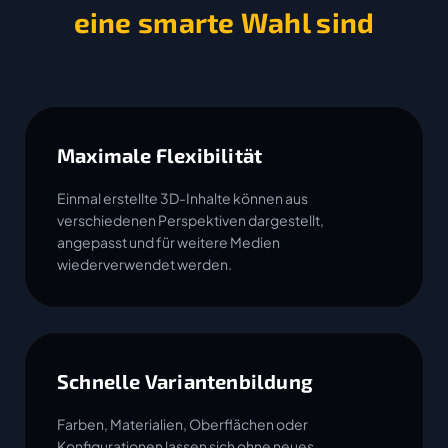
eine smarte Wahl sind
Maximale Flexibilität
Einmal erstellte 3D-Inhalte können aus
verschiedenen Perspektiven dargestellt,
angepasst und für weitere Medien
wiederverwendet werden.
Schnelle Variantenbildung
Farben, Materialien, Oberflächen oder
Konfigurationen lassen sich ohne neues