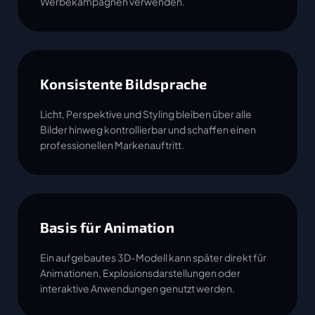
Werbekampagnen verwenden.
Konsistente Bildsprache
Licht, Perspektive und Styling bleiben über alle
Bilder hinweg kontrollierbar und schaffen einen
professionellen Markenauftritt.
Basis für Animation
Ein aufgebautes 3D-Modell kann später direkt für
Animationen, Explosionsdarstellungen oder
interaktive Anwendungen genutzt werden.