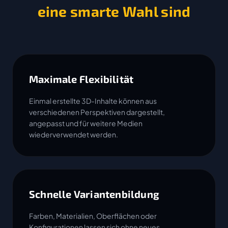
eine smarte Wahl sind
Maximale Flexibilität
Einmal erstellte 3D-Inhalte können aus
verschiedenen Perspektiven dargestellt,
angepasst und für weitere Medien
wiederverwendet werden.
Schnelle Variantenbildung
Farben, Materialien, Oberflächen oder
Konfigurationen lassen sich ohne neues