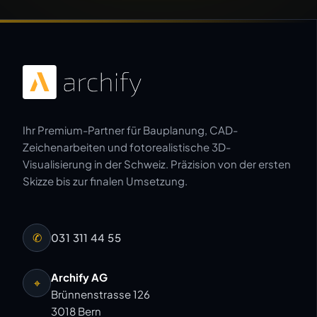
Ihr Premium-Partner für Bauplanung, CAD-
Zeichenarbeiten und fotorealistische 3D-
Visualisierung in der Schweiz. Präzision von der ersten
Skizze bis zur finalen Umsetzung.
✆
031 311 44 55
Archify AG
⌖
Brünnenstrasse 126
3018 Bern