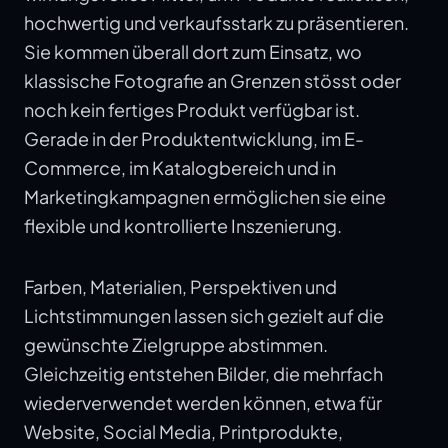
hochwertig und verkaufsstark zu präsentieren.
Sie kommen überall dort zum Einsatz, wo
klassische Fotografie an Grenzen stösst oder
noch kein fertiges Produkt verfügbar ist.
Gerade in der Produktentwicklung, im E-
Commerce, im Katalogbereich und in
Marketingkampagnen ermöglichen sie eine
flexible und kontrollierte Inszenierung.
Farben, Materialien, Perspektiven und
Lichtstimmungen lassen sich gezielt auf die
gewünschte Zielgruppe abstimmen.
Gleichzeitig entstehen Bilder, die mehrfach
wiederverwendet werden können, etwa für
Website, Social Media, Printprodukte,