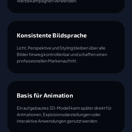
Werbekampagnen verwenden.
Konsistente Bildsprache
Licht, Perspektive und Styling bleiben über alle
Bilder hinweg kontrollierbar und schaffen einen
professionellen Markenauftritt.
Basis für Animation
Ein aufgebautes 3D-Modell kann später direkt für
Animationen, Explosionsdarstellungen oder
interaktive Anwendungen genutzt werden.