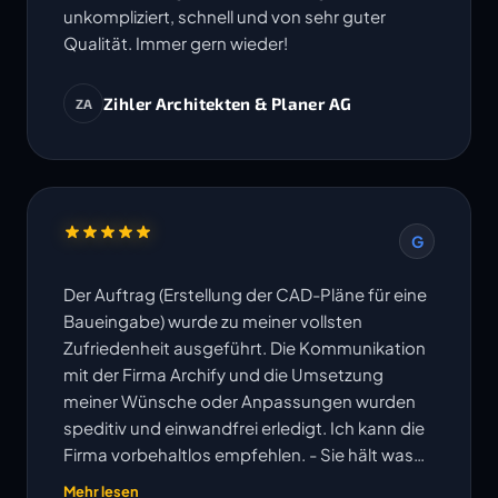
unkompliziert, schnell und von sehr guter
Qualität. Immer gern wieder!
Zihler Architekten & Planer AG
ZA
G
Der Auftrag (Erstellung der CAD-Pläne für eine
Baueingabe) wurde zu meiner vollsten
Zufriedenheit ausgeführt. Die Kommunikation
mit der Firma Archify und die Umsetzung
meiner Wünsche oder Anpassungen wurden
speditiv und einwandfrei erledigt. Ich kann die
Firma vorbehaltlos empfehlen. - Sie hält was
ihre Website verspricht!
Mehr lesen