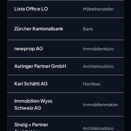
Lista Office LO
Möbelhersteller
Zürcher Kantonalbank
Bank
newprop AG
Immobilienbüro
Auringer Partner GmbH
Architekturbüro
Karl Schätti AG
Hochbau
Immobilien Wyss
Immobilienmakler
Schweiz AG
Sinzig + Partner
Architekturbüro