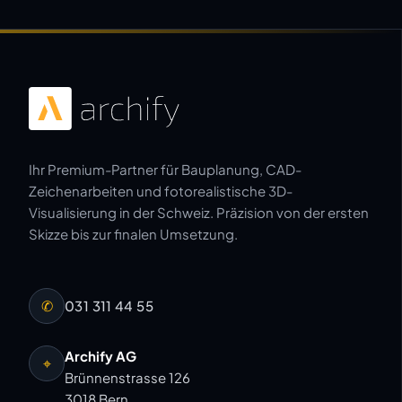
Ihr Premium-Partner für Bauplanung, CAD-
Zeichenarbeiten und fotorealistische 3D-
Visualisierung in der Schweiz. Präzision von der ersten
Skizze bis zur finalen Umsetzung.
✆
031 311 44 55
Archify AG
⌖
Brünnenstrasse 126
3018 Bern