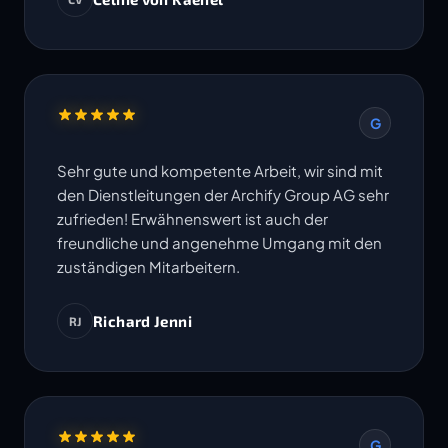
Termine werden eingehalten. Ich freue mich
auf die Zusammenarbeit in weiteren Projekten.
G
Sehr gute und kompetente Arbeit, wir sind mit
den Dienstleitungen der Archify Group AG sehr
zufrieden! Erwähnenswert ist auch der
freundliche und angenehme Umgang mit den
zuständigen Mitarbeitern.
Richard Jenni
RJ
G