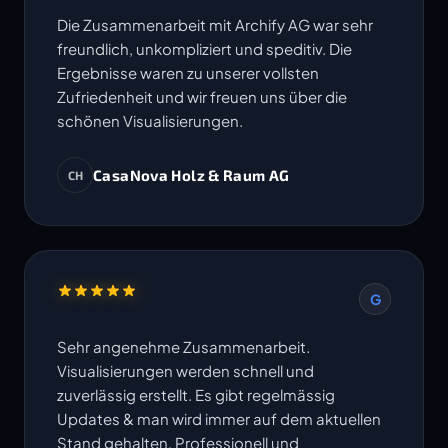
Die Zusammenarbeit mit Archify AG war sehr
freundlich, unkompliziert und speditiv. Die
Ergebnisse waren zu unserer vollsten
Zufriedenheit und wir freuen uns über die
schönen Visualisierungen.
CasaNova Holz & Raum AG
CH
G
Sehr angenehme Zusammenarbeit.
Visualisierungen werden schnell und
zuverlässig erstellt. Es gibt regelmässig
Updates & man wird immer auf dem aktuellen
Stand gehalten. Professionell und