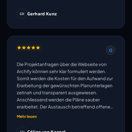
Gerhard Kunz
GK
G
Die Projektanfragen über die Webseite von
Archify können sehr klar formuliert werden.
Somit werden die Kosten für den Aufwand zur
Erarbeitung der gewünschten Planunterlagen
zeitnah und transparent ausgewiesen.
Anschliessend werden die Pläne sauber
erarbeitet. Der Austausch betreffend offenen
Fragen erfolgt sehr unkompliziert und
Mehr lesen
Änderungen oder Korrekturen werden
umgehend bearbeitet. Die vereinbarten
Céline von Kaenel
CV