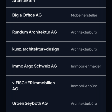
Architekten
Bigla Office AG
Möbelhersteller
Rundum Architektur AG
Architekturbüro
kunz.architektur+design
Architekturbüro
Immo Argo Schweiz AG
Immobilienmakler
v.FISCHER Immobilien
Immobilienbüro
AG
Urben Seyboth AG
Architekturbüro