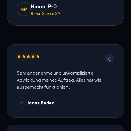
Naomi P-O
NP
R-éal Suisse SA
G
Sehr angenehme und unkomplizierte
Abwicklung meines Auftrag. Alles hat wie
ausgemacht funktioniert.
Jonas Bader
JB