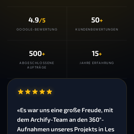
4.9
50
/5
+
GOOGLE-BEWERTUNG
KUNDENBEWERTUNGEN
500
15
+
+
ABGESCHLOSSENE
JAHRE ERFAHRUNG
AUFTRÄGE
“
«Es war uns eine große Freude, mit
dem Archify-Team an den 360°-
Aufnahmen unseres Projekts in Les