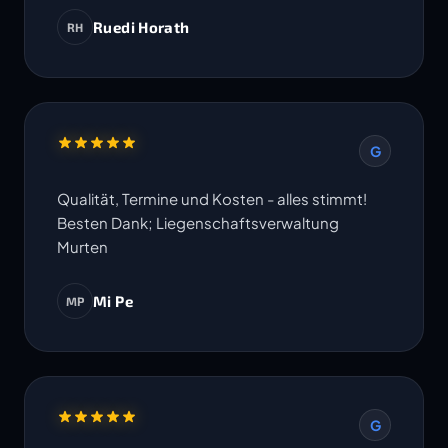
Ruedi Horath
RH
G
Qualität, Termine und Kosten - alles stimmt!
Besten Dank; Liegenschaftsverwaltung
Murten
Mi Pe
MP
G