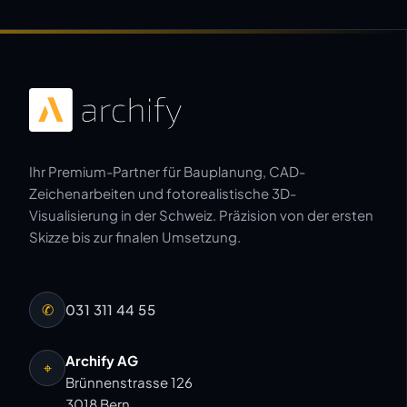
Ihr Premium-Partner für Bauplanung, CAD-
Zeichenarbeiten und fotorealistische 3D-
Visualisierung in der Schweiz. Präzision von der ersten
Skizze bis zur finalen Umsetzung.
✆
031 311 44 55
Archify AG
⌖
Brünnenstrasse 126
3018 Bern