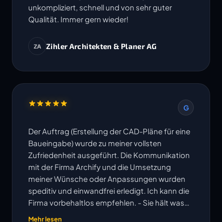
unkompliziert, schnell und von sehr guter
Qualität. Immer gern wieder!
Zihler Architekten & Planer AG
ZA
G
Der Auftrag (Erstellung der CAD-Pläne für eine
Baueingabe) wurde zu meiner vollsten
Zufriedenheit ausgeführt. Die Kommunikation
mit der Firma Archify und die Umsetzung
meiner Wünsche oder Anpassungen wurden
speditiv und einwandfrei erledigt. Ich kann die
Firma vorbehaltlos empfehlen. - Sie hält was
ihre Website verspricht!
Mehr lesen