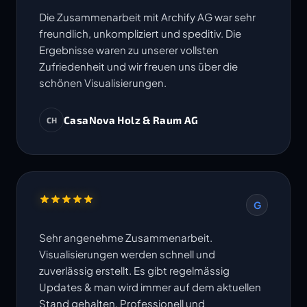
Die Zusammenarbeit mit Archify AG war sehr
freundlich, unkompliziert und speditiv. Die
Ergebnisse waren zu unserer vollsten
Zufriedenheit und wir freuen uns über die
schönen Visualisierungen.
CasaNova Holz & Raum AG
CH
G
Sehr angenehme Zusammenarbeit.
Visualisierungen werden schnell und
zuverlässig erstellt. Es gibt regelmässig
Updates & man wird immer auf dem aktuellen
Stand gehalten. Professionell und