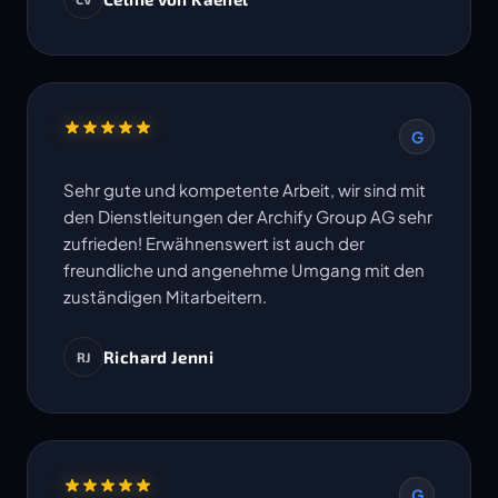
Termine werden eingehalten. Ich freue mich
auf die Zusammenarbeit in weiteren Projekten.
G
Sehr gute und kompetente Arbeit, wir sind mit
den Dienstleitungen der Archify Group AG sehr
zufrieden! Erwähnenswert ist auch der
freundliche und angenehme Umgang mit den
zuständigen Mitarbeitern.
Richard Jenni
RJ
G