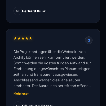
Gerhard Kunz
GK
G
Die Projektanfragen über die Webseite von
Archify können sehr klar formuliert werden.
Somit werden die Kosten für den Aufwand zur
Erarbeitung der gewünschten Planunterlagen
zeitnah und transparent ausgewiesen.
Anschliessend werden die Pläne sauber
erarbeitet. Der Austausch betreffend offenen
Fragen erfolgt sehr unkompliziert und
Mehr lesen
Änderungen oder Korrekturen werden
umgehend bearbeitet. Die vereinbarten
Céline von Kaenel
CV