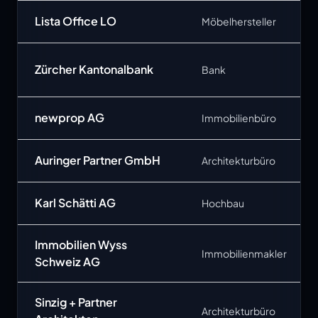
Lista Office LO
Möbelhersteller
Zürcher Kantonalbank
Bank
newprop AG
Immobilienbüro
Auringer Partner GmbH
Architekturbüro
Karl Schätti AG
Hochbau
Immobilien Wyss
Immobilienmakler
Schweiz AG
Sinzig + Partner
Architekturbüro