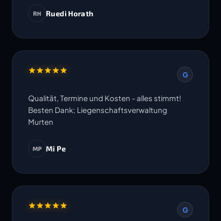
Ruedi Horath
RH
G
Qualität, Termine und Kosten - alles stimmt!
Besten Dank; Liegenschaftsverwaltung
Murten
Mi Pe
MP
G