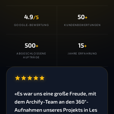
4.9
50
/5
+
GOOGLE-BEWERTUNG
KUNDENBEWERTUNGEN
500
15
+
+
ABGESCHLOSSENE
JAHRE ERFAHRUNG
AUFTRÄGE
“
«Es war uns eine große Freude, mit
dem Archify-Team an den 360°-
Aufnahmen unseres Projekts in Les