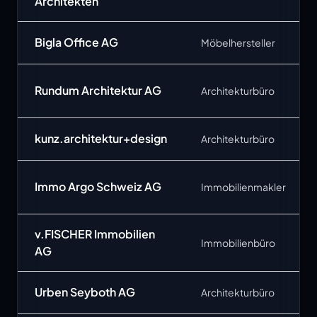
Architekten
Bigla Office AG
Möbelhersteller
Rundum Architektur AG
Architekturbüro
kunz.architektur+design
Architekturbüro
Immo Argo Schweiz AG
Immobilienmakler
v.FISCHER Immobilien
Immobilienbüro
AG
Urben Seyboth AG
Architekturbüro