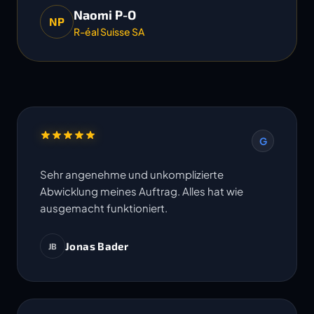
Naomi P-O
NP
R-éal Suisse SA
G
Sehr angenehme und unkomplizierte
Abwicklung meines Auftrag. Alles hat wie
ausgemacht funktioniert.
Jonas Bader
JB