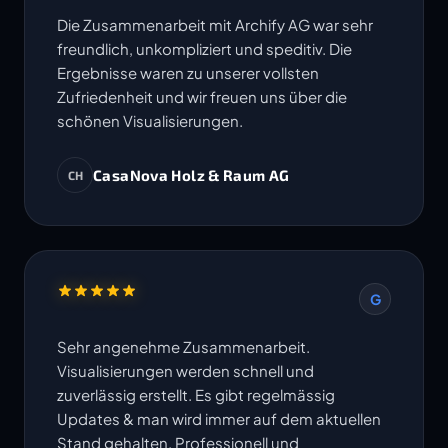
Die Zusammenarbeit mit Archify AG war sehr
freundlich, unkompliziert und speditiv. Die
Ergebnisse waren zu unserer vollsten
Zufriedenheit und wir freuen uns über die
schönen Visualisierungen.
CasaNova Holz & Raum AG
CH
G
Sehr angenehme Zusammenarbeit.
Visualisierungen werden schnell und
zuverlässig erstellt. Es gibt regelmässig
Updates & man wird immer auf dem aktuellen
Stand gehalten. Professionell und