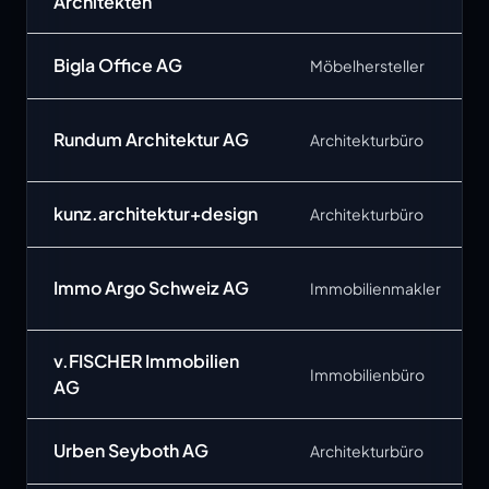
Architekten
Bigla Office AG
Möbelhersteller
Rundum Architektur AG
Architekturbüro
kunz.architektur+design
Architekturbüro
Immo Argo Schweiz AG
Immobilienmakler
v.FISCHER Immobilien
Immobilienbüro
AG
Urben Seyboth AG
Architekturbüro