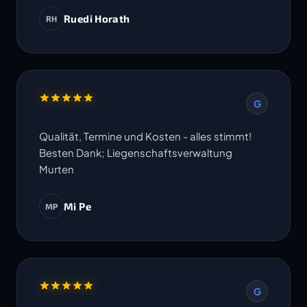
Ruedi Horath
RH
G
Qualität, Termine und Kosten - alles stimmt!
Besten Dank; Liegenschaftsverwaltung
Murten
Mi Pe
MP
G