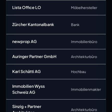
Lista Office LO
Möbelhersteller
Zürcher Kantonalbank
Bank
newprop AG
Immobilienbüro
Auringer Partner GmbH
Architekturbüro
Karl Schätti AG
Hochbau
Immobilien Wyss
Immobilienmakler
Schweiz AG
Sinzig + Partner
Architekturbüro