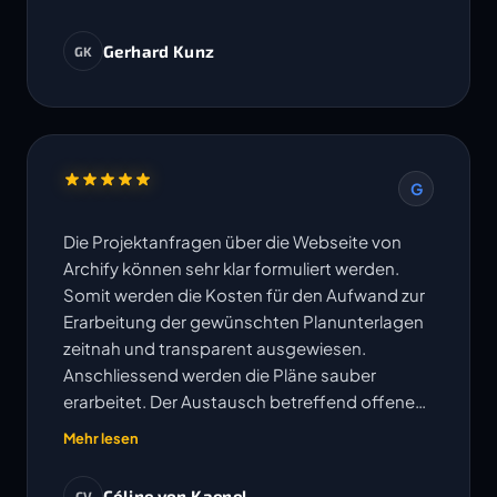
Gerhard Kunz
GK
G
Die Projektanfragen über die Webseite von
Archify können sehr klar formuliert werden.
Somit werden die Kosten für den Aufwand zur
Erarbeitung der gewünschten Planunterlagen
zeitnah und transparent ausgewiesen.
Anschliessend werden die Pläne sauber
erarbeitet. Der Austausch betreffend offenen
Fragen erfolgt sehr unkompliziert und
Mehr lesen
Änderungen oder Korrekturen werden
umgehend bearbeitet. Die vereinbarten
Céline von Kaenel
CV