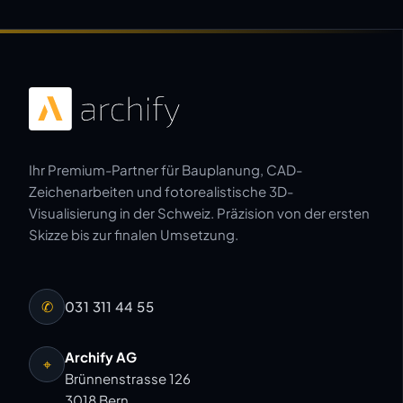
Ihr Premium-Partner für Bauplanung, CAD-
Zeichenarbeiten und fotorealistische 3D-
Visualisierung in der Schweiz. Präzision von der ersten
Skizze bis zur finalen Umsetzung.
✆
031 311 44 55
Archify AG
⌖
Brünnenstrasse 126
3018 Bern