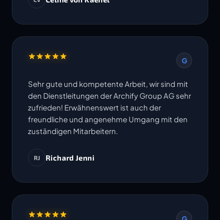
Termine werden eingehalten. Ich freue mich
auf die Zusammenarbeit in weiteren Projekten.
G
Sehr gute und kompetente Arbeit, wir sind mit
den Dienstleitungen der Archify Group AG sehr
zufrieden! Erwähnenswert ist auch der
freundliche und angenehme Umgang mit den
zuständigen Mitarbeitern.
Richard Jenni
RJ
G