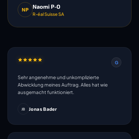
Naomi P-O
NP
R-éal Suisse SA
G
Sehr angenehme und unkomplizierte
Abwicklung meines Auftrag. Alles hat wie
ausgemacht funktioniert.
Jonas Bader
JB