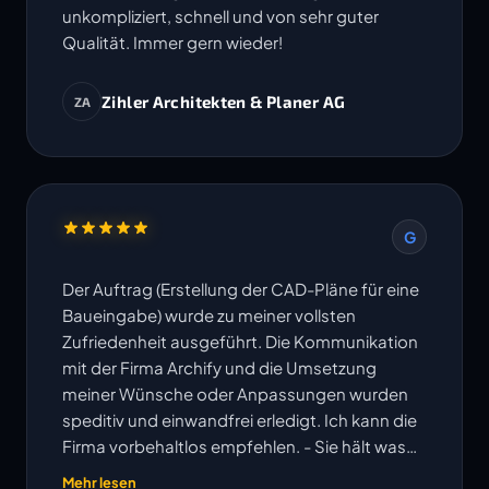
unkompliziert, schnell und von sehr guter
Qualität. Immer gern wieder!
Zihler Architekten & Planer AG
ZA
G
Der Auftrag (Erstellung der CAD-Pläne für eine
Baueingabe) wurde zu meiner vollsten
Zufriedenheit ausgeführt. Die Kommunikation
mit der Firma Archify und die Umsetzung
meiner Wünsche oder Anpassungen wurden
speditiv und einwandfrei erledigt. Ich kann die
Firma vorbehaltlos empfehlen. - Sie hält was
ihre Website verspricht!
Mehr lesen