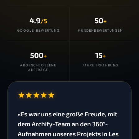
4.9
50
/5
+
GOOGLE-BEWERTUNG
KUNDENBEWERTUNGEN
500
15
+
+
ABGESCHLOSSENE
JAHRE ERFAHRUNG
AUFTRÄGE
“
«Es war uns eine große Freude, mit
dem Archify-Team an den 360°-
Aufnahmen unseres Projekts in Les