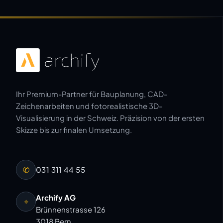
Ihr Premium-Partner für Bauplanung, CAD-
Zeichenarbeiten und fotorealistische 3D-
Visualisierung in der Schweiz. Präzision von der ersten
Skizze bis zur finalen Umsetzung.
✆
031 311 44 55
Archify AG
⌖
Brünnenstrasse 126
3018 Bern