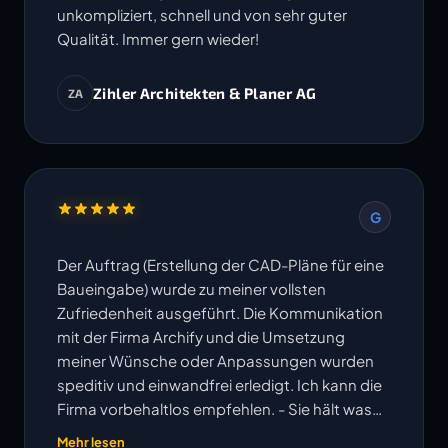
unkompliziert, schnell und von sehr guter
Qualität. Immer gern wieder!
Zihler Architekten & Planer AG
ZA
G
Der Auftrag (Erstellung der CAD-Pläne für eine
Baueingabe) wurde zu meiner vollsten
Zufriedenheit ausgeführt. Die Kommunikation
mit der Firma Archify und die Umsetzung
meiner Wünsche oder Anpassungen wurden
speditiv und einwandfrei erledigt. Ich kann die
Firma vorbehaltlos empfehlen. - Sie hält was
ihre Website verspricht!
Mehr lesen