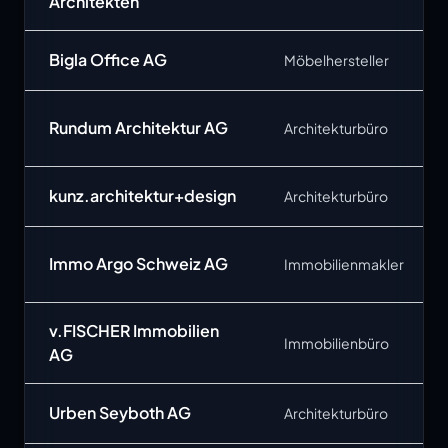
Architekten
Bigla Office AG
Möbelhersteller
Rundum Architektur AG
Architekturbüro
kunz.architektur+design
Architekturbüro
Immo Argo Schweiz AG
Immobilienmakler
v.FISCHER Immobilien
Immobilienbüro
AG
Urben Seyboth AG
Architekturbüro