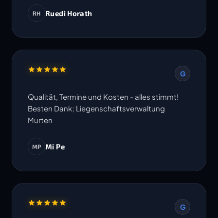
Ruedi Horath
RH
G
Qualität, Termine und Kosten - alles stimmt!
Besten Dank; Liegenschaftsverwaltung
Murten
Mi Pe
MP
G