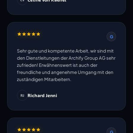
Termine werden eingehalten. Ich freue mich
auf die Zusammenarbeit in weiteren Projekten.
G
Sehr gute und kompetente Arbeit, wir sind mit
den Dienstleitungen der Archify Group AG sehr
zufrieden! Erwähnenswert ist auch der
freundliche und angenehme Umgang mit den
zuständigen Mitarbeitern.
Richard Jenni
RJ
G