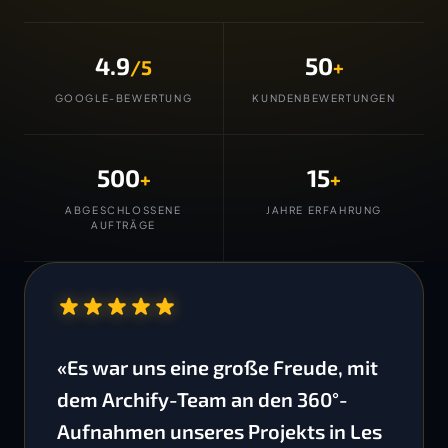
4.9
50
/5
+
GOOGLE-BEWERTUNG
KUNDENBEWERTUNGEN
500
15
+
+
ABGESCHLOSSENE
JAHRE ERFAHRUNG
AUFTRÄGE
“
«Es war uns eine große Freude, mit
dem Archify-Team an den 360°-
Aufnahmen unseres Projekts in Les