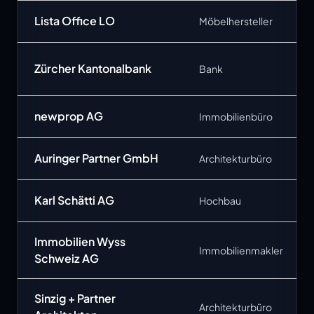
Lista Office LO
Möbelhersteller
Zürcher Kantonalbank
Bank
newprop AG
Immobilienbüro
Auringer Partner GmbH
Architekturbüro
Karl Schätti AG
Hochbau
Immobilien Wyss
Immobilienmakler
Schweiz AG
Sinzig + Partner
Architekturbüro