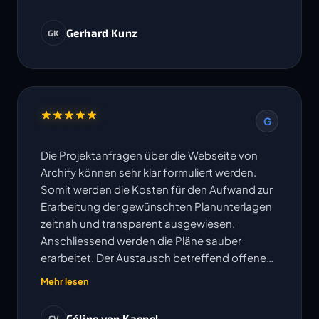
Gerhard Kunz
GK
G
Die Projektanfragen über die Webseite von
Archify können sehr klar formuliert werden.
Somit werden die Kosten für den Aufwand zur
Erarbeitung der gewünschten Planunterlagen
zeitnah und transparent ausgewiesen.
Anschliessend werden die Pläne sauber
erarbeitet. Der Austausch betreffend offenen
Fragen erfolgt sehr unkompliziert und
Mehr lesen
Änderungen oder Korrekturen werden
umgehend bearbeitet. Die vereinbarten
Céline von Kaenel
CV