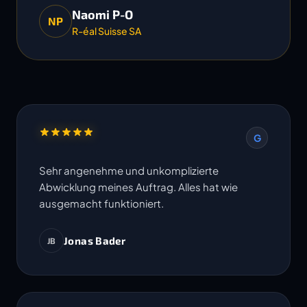
Naomi P-O
NP
R-éal Suisse SA
G
Sehr angenehme und unkomplizierte
Abwicklung meines Auftrag. Alles hat wie
ausgemacht funktioniert.
Jonas Bader
JB