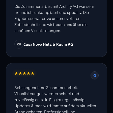
Die Zusammenarbeit mit Archify AG war sehr
freundlich, unkompliziert und speditiv. Die
Ergebnisse waren zu unserer vollsten
Zufriedenheit und wir freuen uns über die
schönen Visualisierungen.
CasaNova Holz & Raum AG
CH
G
Sehr angenehme Zusammenarbeit.
Visualisierungen werden schnell und
zuverlässig erstellt. Es gibt regelmässig
Updates & man wird immer auf dem aktuellen
Stand gehalten. Professionell und