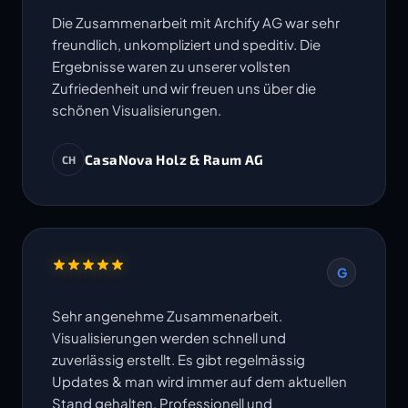
Die Zusammenarbeit mit Archify AG war sehr
freundlich, unkompliziert und speditiv. Die
Ergebnisse waren zu unserer vollsten
Zufriedenheit und wir freuen uns über die
schönen Visualisierungen.
CasaNova Holz & Raum AG
CH
G
Sehr angenehme Zusammenarbeit.
Visualisierungen werden schnell und
zuverlässig erstellt. Es gibt regelmässig
Updates & man wird immer auf dem aktuellen
Stand gehalten. Professionell und