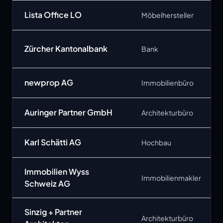
Lista Office LO
Möbelhersteller
Zürcher Kantonalbank
Bank
newprop AG
Immobilienbüro
Auringer Partner GmbH
Architekturbüro
Karl Schätti AG
Hochbau
Immobilien Wyss
Immobilienmakler
Schweiz AG
Sinzig + Partner
Architekturbüro