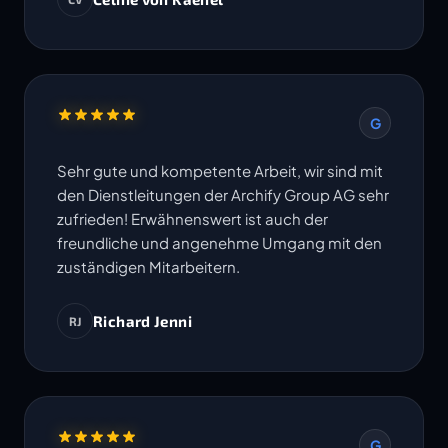
Termine werden eingehalten. Ich freue mich
auf die Zusammenarbeit in weiteren Projekten.
G
Sehr gute und kompetente Arbeit, wir sind mit
den Dienstleitungen der Archify Group AG sehr
zufrieden! Erwähnenswert ist auch der
freundliche und angenehme Umgang mit den
zuständigen Mitarbeitern.
Richard Jenni
RJ
G