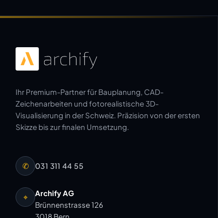
Ihr Premium-Partner für Bauplanung, CAD-
Zeichenarbeiten und fotorealistische 3D-
Visualisierung in der Schweiz. Präzision von der ersten
Skizze bis zur finalen Umsetzung.
✆
031 311 44 55
Archify AG
⌖
Brünnenstrasse 126
3018 Bern