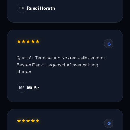
Ruedi Horath
RH
G
Qualität, Termine und Kosten - alles stimmt!
Besten Dank; Liegenschaftsverwaltung
Murten
Mi Pe
MP
G