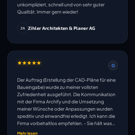
unkompliziert, schnell und von sehr guter
Qualität. Immer gern wieder!
Zihler Architekten & Planer AG
ZA
G
Der Auftrag (Erstellung der CAD-Pläne für eine
Baueingabe) wurde zu meiner vollsten
Zufriedenheit ausgeführt. Die Kommunikation
mit der Firma Archify und die Umsetzung
meiner Wünsche oder Anpassungen wurden
speditiv und einwandfrei erledigt. Ich kann die
Firma vorbehaltlos empfehlen. - Sie hält was
ihre Website verspricht!
Mehr lesen