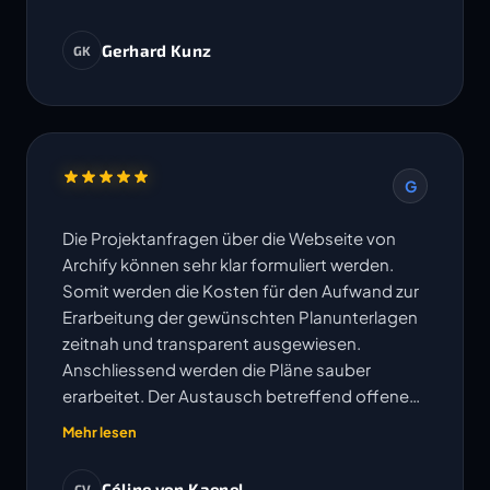
Gerhard Kunz
GK
G
Die Projektanfragen über die Webseite von
Archify können sehr klar formuliert werden.
Somit werden die Kosten für den Aufwand zur
Erarbeitung der gewünschten Planunterlagen
zeitnah und transparent ausgewiesen.
Anschliessend werden die Pläne sauber
erarbeitet. Der Austausch betreffend offenen
Fragen erfolgt sehr unkompliziert und
Mehr lesen
Änderungen oder Korrekturen werden
umgehend bearbeitet. Die vereinbarten
Céline von Kaenel
CV