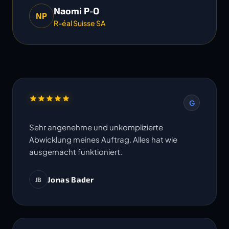
Naomi P-O
NP
R-éal Suisse SA
G
Sehr angenehme und unkomplizierte
Abwicklung meines Auftrag. Alles hat wie
ausgemacht funktioniert.
Jonas Bader
JB