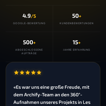
4.9
50
/5
+
GOOGLE-BEWERTUNG
KUNDENBEWERTUNGEN
500
15
+
+
ABGESCHLOSSENE
JAHRE ERFAHRUNG
AUFTRÄGE
“
«Es war uns eine große Freude, mit
dem Archify-Team an den 360°-
Aufnahmen unseres Projekts in Les