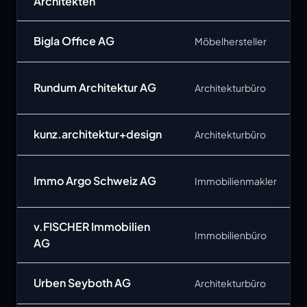
Architekten
Bigla Office AG
Möbelhersteller
Rundum Architektur AG
Architekturbüro
kunz.architektur+design
Architekturbüro
Immo Argo Schweiz AG
Immobilienmakler
v.FISCHER Immobilien
Immobilienbüro
AG
Urben Seyboth AG
Architekturbüro