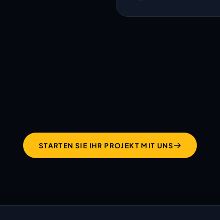
hält was ihre Website
verspricht!
STARTEN SIE IHR PROJEKT MIT UNS