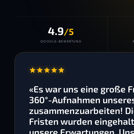
4.9
/5
GOOGLE-BEWERTUNG
“
«Es war uns eine große 
360°-Aufnahmen unseres 
zusammenzuarbeiten! Die
Fristen wurden eingehalt
unsere Erwartungen. Un