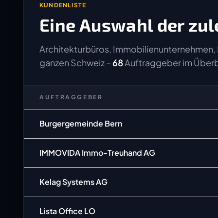
KUNDENLISTE
Eine Auswahl der zul
Architekturbüros, Immobilienunternehmen, 
ganzen Schweiz –
68
Auftraggeber im Überb
AUFTRAGGEBER
Burgergemeinde Bern
IMMOVIDA Immo-Treuhand AG
Kelag Systems AG
Lista Office LO