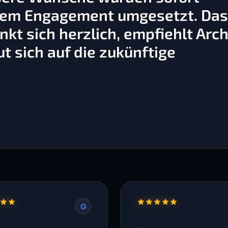
ßem Engagement umgesetzt. Da
kt sich herzlich, empfiehlt Arch
t sich auf die zukünftige
G