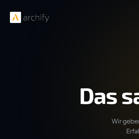
Das s
Wir geben
Erfa