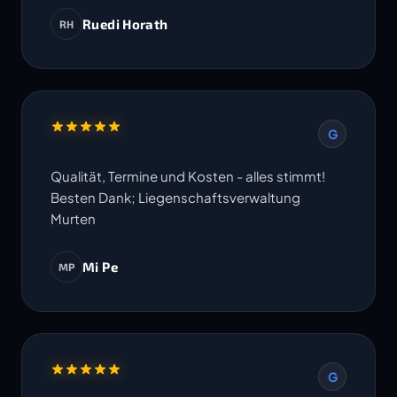
Ruedi Horath
RH
G
Qualität, Termine und Kosten - alles stimmt!
Besten Dank; Liegenschaftsverwaltung
Murten
Mi Pe
MP
G