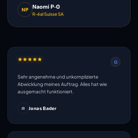
Naomi P-O
NP
R-éal Suisse SA
G
Sehr angenehme und unkomplizierte
Abwicklung meines Auftrag. Alles hat wie
ausgemacht funktioniert.
Jonas Bader
JB