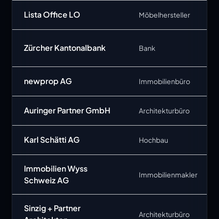
Lista Office LO
Möbelhersteller
Zürcher Kantonalbank
Bank
newprop AG
Immobilienbüro
Auringer Partner GmbH
Architekturbüro
Karl Schätti AG
Hochbau
Immobilien Wyss
Immobilienmakler
Schweiz AG
Sinzig + Partner
Architekturbüro