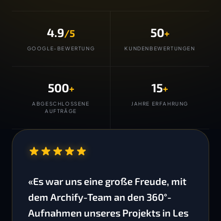
4.9
50
/5
+
GOOGLE-BEWERTUNG
KUNDENBEWERTUNGEN
500
15
+
+
ABGESCHLOSSENE
JAHRE ERFAHRUNG
AUFTRÄGE
“
«Es war uns eine große Freude, mit
dem Archify-Team an den 360°-
Aufnahmen unseres Projekts in Les