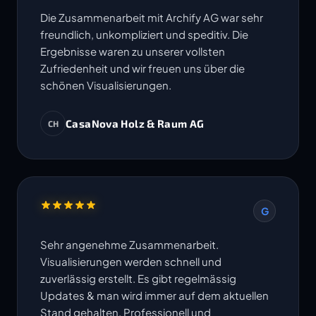
Die Zusammenarbeit mit Archify AG war sehr
freundlich, unkompliziert und speditiv. Die
Ergebnisse waren zu unserer vollsten
Zufriedenheit und wir freuen uns über die
schönen Visualisierungen.
CasaNova Holz & Raum AG
CH
G
Sehr angenehme Zusammenarbeit.
Visualisierungen werden schnell und
zuverlässig erstellt. Es gibt regelmässig
Updates & man wird immer auf dem aktuellen
Stand gehalten. Professionell und