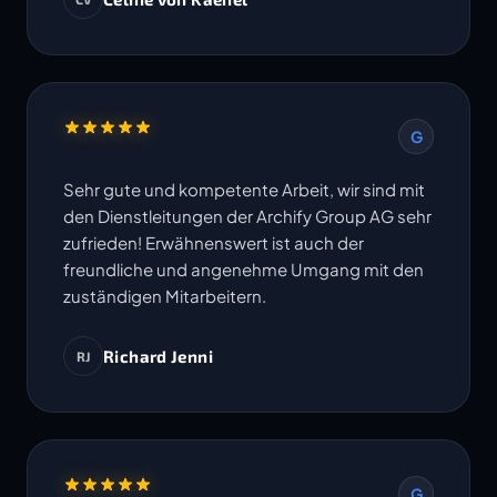
Termine werden eingehalten. Ich freue mich
auf die Zusammenarbeit in weiteren Projekten.
G
Sehr gute und kompetente Arbeit, wir sind mit
den Dienstleitungen der Archify Group AG sehr
zufrieden! Erwähnenswert ist auch der
freundliche und angenehme Umgang mit den
zuständigen Mitarbeitern.
Richard Jenni
RJ
G