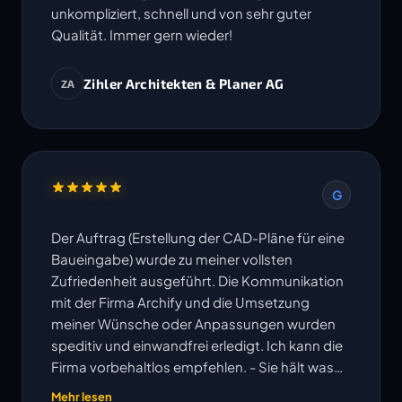
unkompliziert, schnell und von sehr guter
Qualität. Immer gern wieder!
Zihler Architekten & Planer AG
ZA
G
Der Auftrag (Erstellung der CAD-Pläne für eine
Baueingabe) wurde zu meiner vollsten
Zufriedenheit ausgeführt. Die Kommunikation
mit der Firma Archify und die Umsetzung
meiner Wünsche oder Anpassungen wurden
speditiv und einwandfrei erledigt. Ich kann die
Firma vorbehaltlos empfehlen. - Sie hält was
ihre Website verspricht!
Mehr lesen