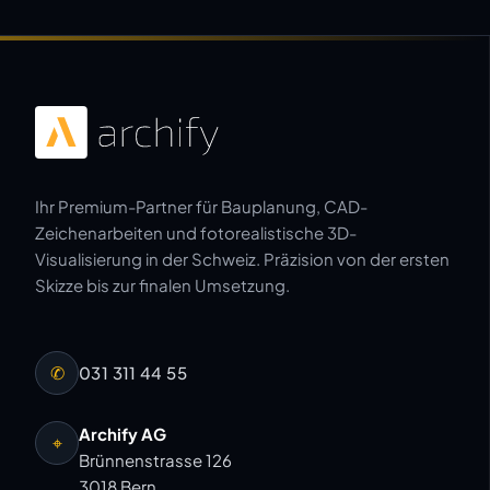
Ihr Premium-Partner für Bauplanung, CAD-
Zeichenarbeiten und fotorealistische 3D-
Visualisierung in der Schweiz. Präzision von der ersten
Skizze bis zur finalen Umsetzung.
✆
031 311 44 55
Archify AG
⌖
Brünnenstrasse 126
3018 Bern