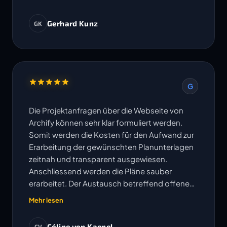
Gerhard Kunz
GK
G
Die Projektanfragen über die Webseite von
Archify können sehr klar formuliert werden.
Somit werden die Kosten für den Aufwand zur
Erarbeitung der gewünschten Planunterlagen
zeitnah und transparent ausgewiesen.
Anschliessend werden die Pläne sauber
erarbeitet. Der Austausch betreffend offenen
Fragen erfolgt sehr unkompliziert und
Mehr lesen
Änderungen oder Korrekturen werden
umgehend bearbeitet. Die vereinbarten
Céline von Kaenel
CV