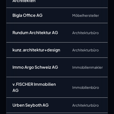
Architekten
Bigla Office AG
Möbelhersteller
Rundum Architektur AG
Architekturbüro
kunz.architektur+design
Architekturbüro
Immo Argo Schweiz AG
Immobilienmakler
v.FISCHER Immobilien
Immobilienbüro
AG
Urben Seyboth AG
Architekturbüro