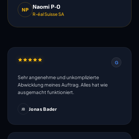
Naomi P-O
NP
R-éal Suisse SA
G
Sehr angenehme und unkomplizierte
Abwicklung meines Auftrag. Alles hat wie
ausgemacht funktioniert.
Jonas Bader
JB