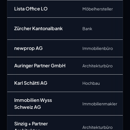
Lista Office LO
Möbelhersteller
Zürcher Kantonalbank
Bank
newprop AG
Immobilienbüro
Auringer Partner GmbH
Architekturbüro
Karl Schätti AG
Hochbau
Immobilien Wyss
Immobilienmakler
Schweiz AG
Sinzig + Partner
Architekturbüro