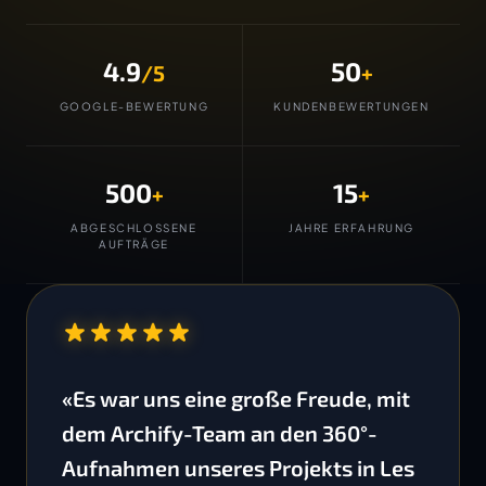
4.9
50
/5
+
GOOGLE-BEWERTUNG
KUNDENBEWERTUNGEN
500
15
+
+
ABGESCHLOSSENE
JAHRE ERFAHRUNG
AUFTRÄGE
“
«Es war uns eine große Freude, mit
dem Archify-Team an den 360°-
Aufnahmen unseres Projekts in Les