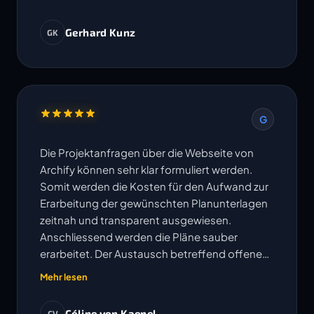
Gerhard Kunz
GK
G
Die Projektanfragen über die Webseite von
Archify können sehr klar formuliert werden.
Somit werden die Kosten für den Aufwand zur
Erarbeitung der gewünschten Planunterlagen
zeitnah und transparent ausgewiesen.
Anschliessend werden die Pläne sauber
erarbeitet. Der Austausch betreffend offenen
Fragen erfolgt sehr unkompliziert und
Mehr lesen
Änderungen oder Korrekturen werden
umgehend bearbeitet. Die vereinbarten
Céline von Kaenel
CV