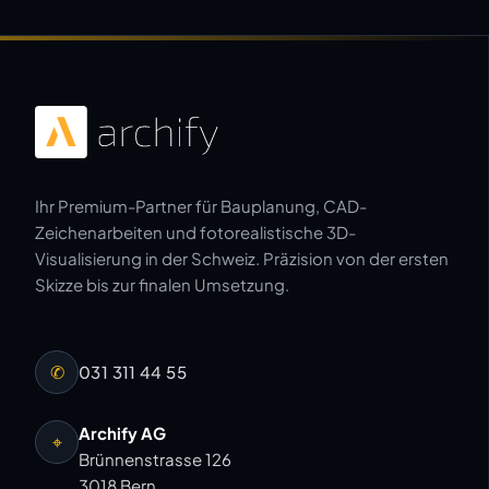
Ihr Premium-Partner für Bauplanung, CAD-
Zeichenarbeiten und fotorealistische 3D-
Visualisierung in der Schweiz. Präzision von der ersten
Skizze bis zur finalen Umsetzung.
✆
031 311 44 55
Archify AG
⌖
Brünnenstrasse 126
3018 Bern