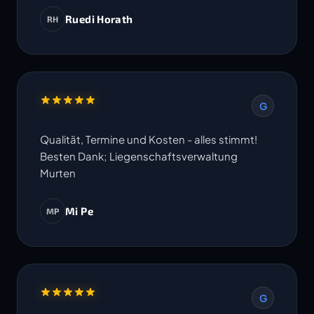
Ruedi Horath
RH
G
Qualität, Termine und Kosten - alles stimmt!
Besten Dank; Liegenschaftsverwaltung
Murten
Mi Pe
MP
G