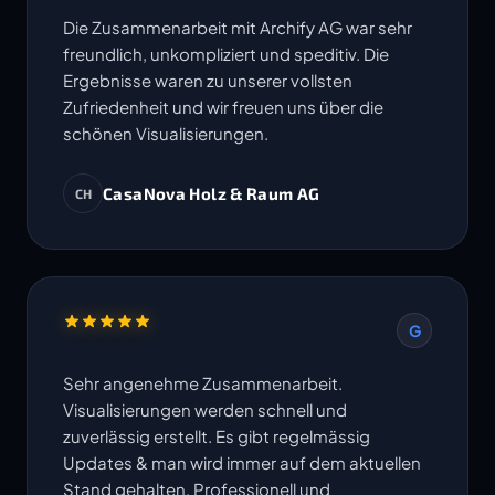
Die Zusammenarbeit mit Archify AG war sehr
freundlich, unkompliziert und speditiv. Die
Ergebnisse waren zu unserer vollsten
Zufriedenheit und wir freuen uns über die
schönen Visualisierungen.
CasaNova Holz & Raum AG
CH
G
Sehr angenehme Zusammenarbeit.
Visualisierungen werden schnell und
zuverlässig erstellt. Es gibt regelmässig
Updates & man wird immer auf dem aktuellen
Stand gehalten. Professionell und