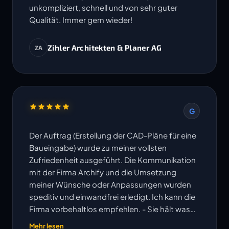
unkompliziert, schnell und von sehr guter
Qualität. Immer gern wieder!
Zihler Architekten & Planer AG
ZA
G
Der Auftrag (Erstellung der CAD-Pläne für eine
Baueingabe) wurde zu meiner vollsten
Zufriedenheit ausgeführt. Die Kommunikation
mit der Firma Archify und die Umsetzung
meiner Wünsche oder Anpassungen wurden
speditiv und einwandfrei erledigt. Ich kann die
Firma vorbehaltlos empfehlen. - Sie hält was
ihre Website verspricht!
Mehr lesen