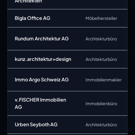
Architekten
Bigla Office AG
Möbelhersteller
Rundum Architektur AG
Architekturbüro
kunz.architektur+design
Architekturbüro
Immo Argo Schweiz AG
Immobilienmakler
v.FISCHER Immobilien
Immobilienbüro
AG
Urben Seyboth AG
Architekturbüro