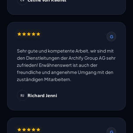
Termine werden eingehalten. Ich freue mich
auf die Zusammenarbeit in weiteren Projekten.
G
Sehr gute und kompetente Arbeit, wir sind mit
den Dienstleitungen der Archify Group AG sehr
zufrieden! Erwähnenswert ist auch der
freundliche und angenehme Umgang mit den
zuständigen Mitarbeitern.
Richard Jenni
RJ
G