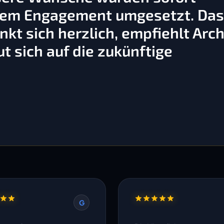
ßem Engagement umgesetzt. Da
kt sich herzlich, empfiehlt Arch
t sich auf die zukünftige
G