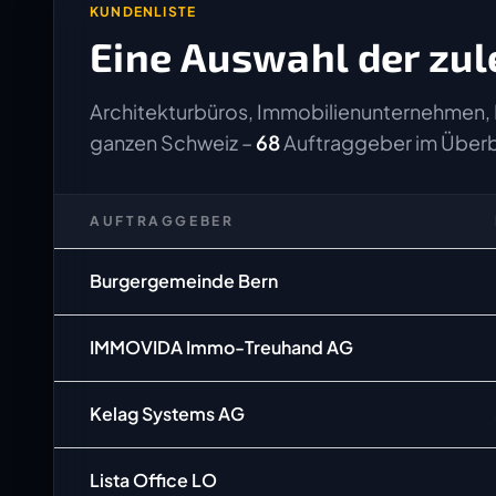
KUNDENLISTE
Eine Auswahl der zul
Architekturbüros, Immobilienunternehmen, 
ganzen Schweiz –
68
Auftraggeber im Überb
AUFTRAGGEBER
Burgergemeinde Bern
IMMOVIDA Immo-Treuhand AG
Kelag Systems AG
Lista Office LO