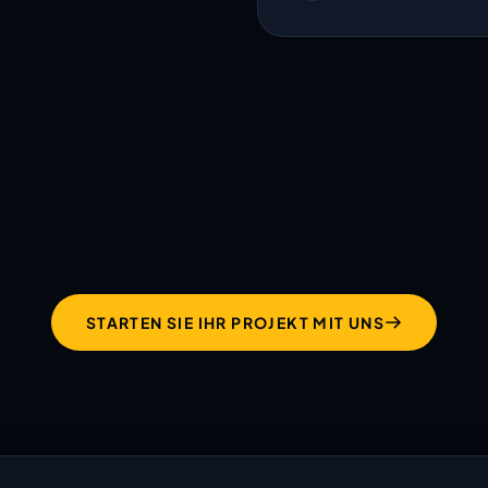
hält was ihre Website
verspricht!
STARTEN SIE IHR PROJEKT MIT UNS