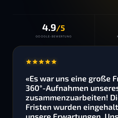
4.9
/5
GOOGLE-BEWERTUNG
“
«Es war uns eine große 
360°-Aufnahmen unseres 
zusammenzuarbeiten! Die
Fristen wurden eingehalt
unsere Erwartungen. Un