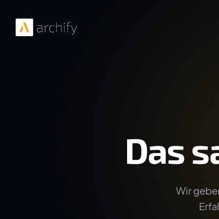
Das s
Wir geben
Erfa