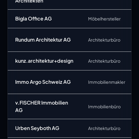
Architekten
Bigla Office AG
Möbelhersteller
Rundum Architektur AG
Architekturbüro
kunz.architektur+design
Architekturbüro
Immo Argo Schweiz AG
Immobilienmakler
v.FISCHER Immobilien
Immobilienbüro
AG
Urben Seyboth AG
Architekturbüro