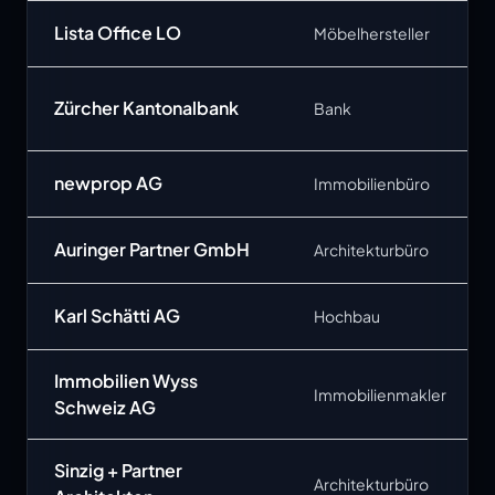
Lista Office LO
Möbelhersteller
Zürcher Kantonalbank
Bank
newprop AG
Immobilienbüro
Auringer Partner GmbH
Architekturbüro
Karl Schätti AG
Hochbau
Immobilien Wyss
Immobilienmakler
Schweiz AG
Sinzig + Partner
Architekturbüro