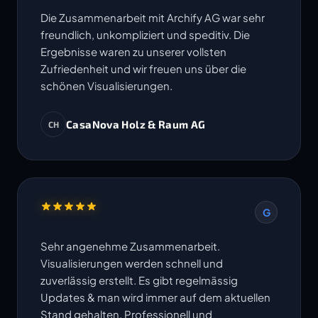
Die Zusammenarbeit mit Archify AG war sehr
freundlich, unkompliziert und speditiv. Die
Ergebnisse waren zu unserer vollsten
Zufriedenheit und wir freuen uns über die
schönen Visualisierungen.
CasaNova Holz & Raum AG
CH
G
Sehr angenehme Zusammenarbeit.
Visualisierungen werden schnell und
zuverlässig erstellt. Es gibt regelmässig
Updates & man wird immer auf dem aktuellen
Stand gehalten. Professionell und