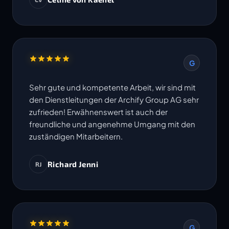
Termine werden eingehalten. Ich freue mich
auf die Zusammenarbeit in weiteren Projekten.
G
Sehr gute und kompetente Arbeit, wir sind mit
den Dienstleitungen der Archify Group AG sehr
zufrieden! Erwähnenswert ist auch der
freundliche und angenehme Umgang mit den
zuständigen Mitarbeitern.
Richard Jenni
RJ
G