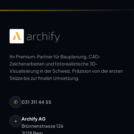
Ihr Premium-Partner für Bauplanung, CAD-
Zeichenarbeiten und fotorealistische 3D-
Visualisierung in der Schweiz. Präzision von der ersten
Skizze bis zur finalen Umsetzung.
✆
031 311 44 55
Archify AG
⌖
Brünnenstrasse 126
3018 Bern