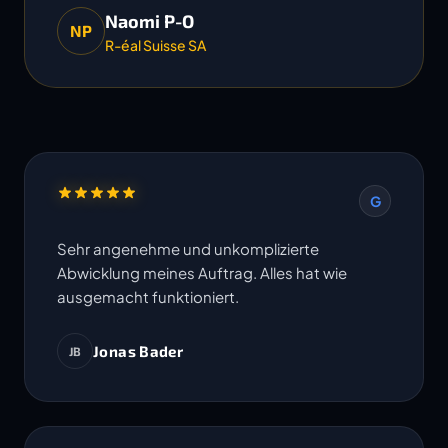
Naomi P-O
NP
R-éal Suisse SA
G
Sehr angenehme und unkomplizierte
Abwicklung meines Auftrag. Alles hat wie
ausgemacht funktioniert.
Jonas Bader
JB