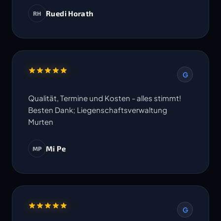
Ruedi Horath
RH
G
Qualität, Termine und Kosten - alles stimmt!
Besten Dank; Liegenschaftsverwaltung
Murten
Mi Pe
MP
G