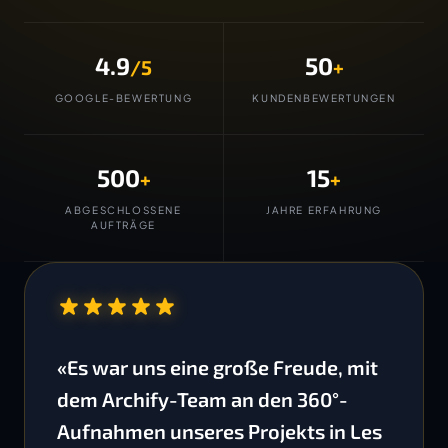
4.9
50
/5
+
GOOGLE-BEWERTUNG
KUNDENBEWERTUNGEN
500
15
+
+
ABGESCHLOSSENE
JAHRE ERFAHRUNG
AUFTRÄGE
“
«Es war uns eine große Freude, mit
dem Archify-Team an den 360°-
Aufnahmen unseres Projekts in Les