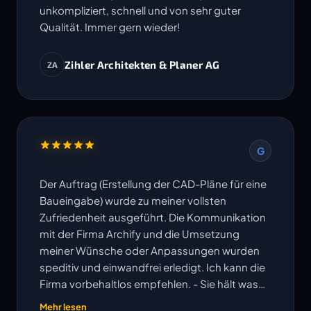
unkompliziert, schnell und von sehr guter
Qualität. Immer gern wieder!
Zihler Architekten & Planer AG
ZA
G
Der Auftrag (Erstellung der CAD-Pläne für eine
Baueingabe) wurde zu meiner vollsten
Zufriedenheit ausgeführt. Die Kommunikation
mit der Firma Archify und die Umsetzung
meiner Wünsche oder Anpassungen wurden
speditiv und einwandfrei erledigt. Ich kann die
Firma vorbehaltlos empfehlen. - Sie hält was
ihre Website verspricht!
Mehr lesen