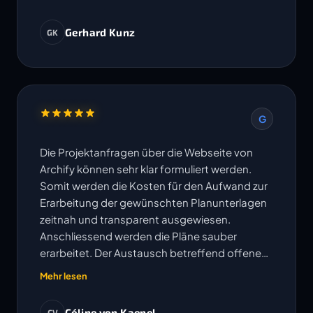
Gerhard Kunz
GK
G
Die Projektanfragen über die Webseite von
Archify können sehr klar formuliert werden.
Somit werden die Kosten für den Aufwand zur
Erarbeitung der gewünschten Planunterlagen
zeitnah und transparent ausgewiesen.
Anschliessend werden die Pläne sauber
erarbeitet. Der Austausch betreffend offenen
Fragen erfolgt sehr unkompliziert und
Mehr lesen
Änderungen oder Korrekturen werden
umgehend bearbeitet. Die vereinbarten
Céline von Kaenel
CV