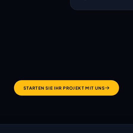
hält was ihre Website
verspricht!
STARTEN SIE IHR PROJEKT MIT UNS