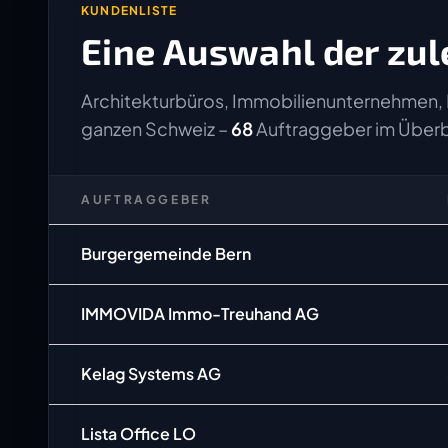
KUNDENLISTE
Eine Auswahl der zul
Architekturbüros, Immobilienunternehmen, 
ganzen Schweiz –
68
Auftraggeber im Überb
AUFTRAGGEBER
Burgergemeinde Bern
IMMOVIDA Immo-Treuhand AG
Kelag Systems AG
Lista Office LO