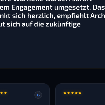
ßem Engagement umgesetzt. Da
kt sich herzlich, empfiehlt Arch
t sich auf die zukünftige
G