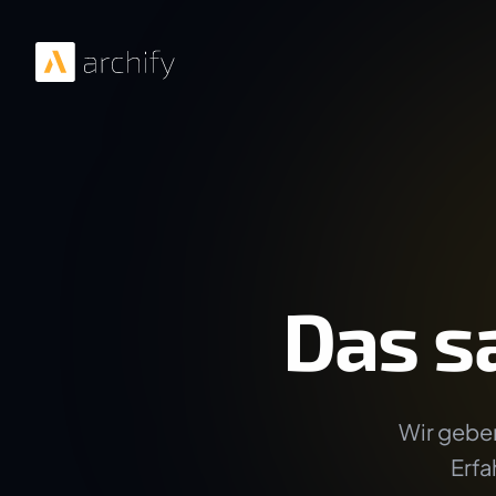
Das s
Wir geben
Erfa