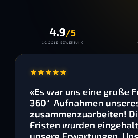
4.9
/5
GOOGLE-BEWERTUNG
“
«Es war uns eine große 
360°-Aufnahmen unseres 
zusammenzuarbeiten! Die
Fristen wurden eingehalt
unsere Erwartungen. Un