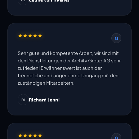
Termine werden eingehalten. Ich freue mich
auf die Zusammenarbeit in weiteren Projekten.
G
Sehr gute und kompetente Arbeit, wir sind mit
den Dienstleitungen der Archify Group AG sehr
zufrieden! Erwähnenswert ist auch der
freundliche und angenehme Umgang mit den
zuständigen Mitarbeitern.
Richard Jenni
RJ
G