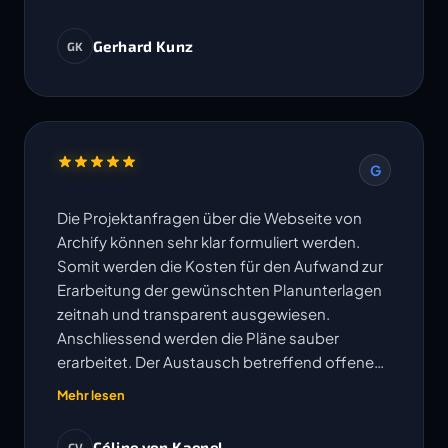
Gerhard Kunz
GK
G
Die Projektanfragen über die Webseite von
Archify können sehr klar formuliert werden.
Somit werden die Kosten für den Aufwand zur
Erarbeitung der gewünschten Planunterlagen
zeitnah und transparent ausgewiesen.
Anschliessend werden die Pläne sauber
erarbeitet. Der Austausch betreffend offenen
Fragen erfolgt sehr unkompliziert und
Mehr lesen
Änderungen oder Korrekturen werden
umgehend bearbeitet. Die vereinbarten
Céline von Kaenel
CV