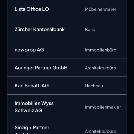
Lista Office LO
Möbelhersteller
Zürcher Kantonalbank
Bank
newprop AG
Immobilienbüro
Auringer Partner GmbH
Architekturbüro
Karl Schätti AG
Hochbau
Immobilien Wyss
Immobilienmakler
Schweiz AG
Sinzig + Partner
Architekturbüro