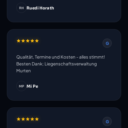
Ruedi Horath
RH
G
Qualität, Termine und Kosten - alles stimmt!
Besten Dank; Liegenschaftsverwaltung
Murten
Mi Pe
MP
G