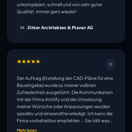
unkompliziert, schnell und von sehr guter
Qualität. Immer gern wieder!
Zihler Architekten & Planer AG
ZA
G
Der Auftrag (Erstellung der CAD-Pläne für eine
Baueingabe) wurde zu meiner vollsten
Zufriedenheit ausgeführt. Die Kommunikation
mit der Firma Archify und die Umsetzung
meiner Wünsche oder Anpassungen wurden
speditiv und einwandfrei erledigt. Ich kann die
Firma vorbehaltlos empfehlen. - Sie hält was
ihre Website verspricht!
Mehr lesen