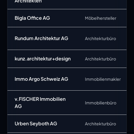
Architekten
Bigla Office AG
Möbelhersteller
Rundum Architektur AG
Architekturbüro
kunz.architektur+design
Architekturbüro
Immo Argo Schweiz AG
Immobilienmakler
v.FISCHER Immobilien
Immobilienbüro
AG
Urben Seyboth AG
Architekturbüro