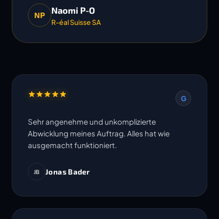
Naomi P-O
NP
R-éal Suisse SA
G
Sehr angenehme und unkomplizierte
Abwicklung meines Auftrag. Alles hat wie
ausgemacht funktioniert.
Jonas Bader
JB