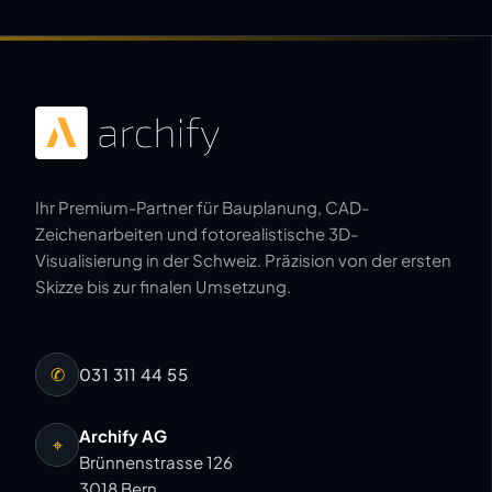
Ihr Premium-Partner für Bauplanung, CAD-
Zeichenarbeiten und fotorealistische 3D-
Visualisierung in der Schweiz. Präzision von der ersten
Skizze bis zur finalen Umsetzung.
✆
031 311 44 55
Archify AG
⌖
Brünnenstrasse 126
3018 Bern