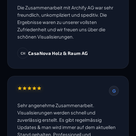
Die Zusammenarbeit mit Archify AG war sehr
freundlich, unkompliziert und speditiv. Die
Ergebnisse waren zu unserer vollsten
Zufriedenheit und wir freuen uns über die
schönen Visualisierungen.
CasaNova Holz & Raum AG
CH
G
Sehr angenehme Zusammenarbeit.
Visualisierungen werden schnell und
zuverlässig erstellt. Es gibt regelmässig
Updates & man wird immer auf dem aktuellen
Stand gehalten. Professionell und