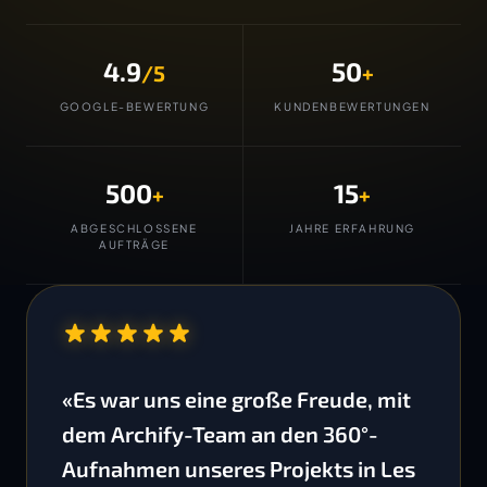
4.9
50
/5
+
GOOGLE-BEWERTUNG
KUNDENBEWERTUNGEN
500
15
+
+
ABGESCHLOSSENE
JAHRE ERFAHRUNG
AUFTRÄGE
“
«Es war uns eine große Freude, mit
dem Archify-Team an den 360°-
Aufnahmen unseres Projekts in Les