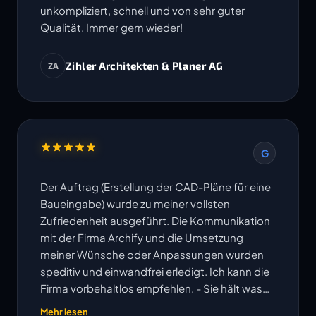
unkompliziert, schnell und von sehr guter
Qualität. Immer gern wieder!
Zihler Architekten & Planer AG
ZA
G
Der Auftrag (Erstellung der CAD-Pläne für eine
Baueingabe) wurde zu meiner vollsten
Zufriedenheit ausgeführt. Die Kommunikation
mit der Firma Archify und die Umsetzung
meiner Wünsche oder Anpassungen wurden
speditiv und einwandfrei erledigt. Ich kann die
Firma vorbehaltlos empfehlen. - Sie hält was
ihre Website verspricht!
Mehr lesen