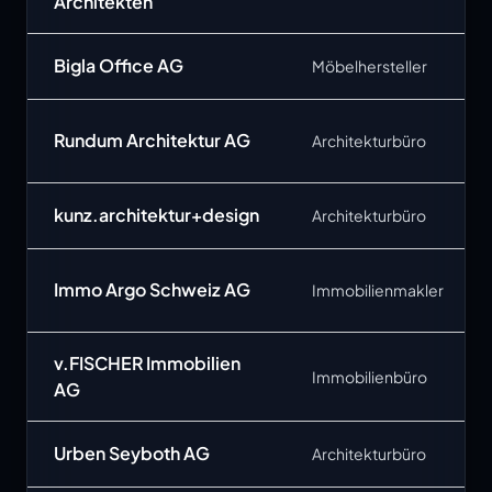
Architekten
Bigla Office AG
Möbelhersteller
Rundum Architektur AG
Architekturbüro
kunz.architektur+design
Architekturbüro
Immo Argo Schweiz AG
Immobilienmakler
v.FISCHER Immobilien
Immobilienbüro
AG
Urben Seyboth AG
Architekturbüro