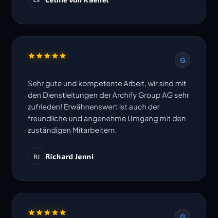
Termine werden eingehalten. Ich freue mich
auf die Zusammenarbeit in weiteren Projekten.
G
Sehr gute und kompetente Arbeit, wir sind mit
den Dienstleitungen der Archify Group AG sehr
zufrieden! Erwähnenswert ist auch der
freundliche und angenehme Umgang mit den
zuständigen Mitarbeitern.
Richard Jenni
RJ
G