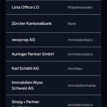
Lista Office LO
Möbelhersteller
Zürcher Kantonalbank
Bank
newprop AG
Immobilienbüro
Auringer Partner GmbH
Architekturbüro
Karl Schätti AG
Hochbau
Immobilien Wyss
Immobilienmakler
Schweiz AG
Sinzig + Partner
Architekturbüro