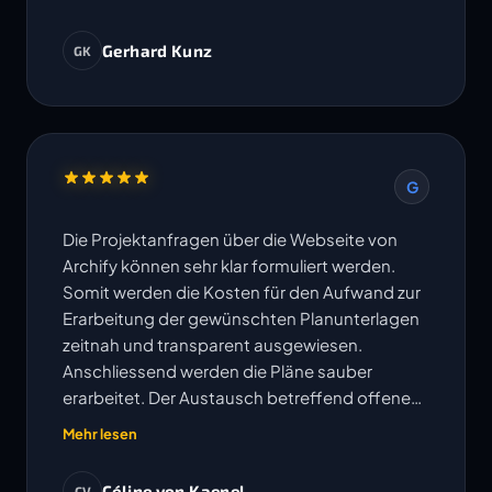
Gerhard Kunz
GK
G
Die Projektanfragen über die Webseite von
Archify können sehr klar formuliert werden.
Somit werden die Kosten für den Aufwand zur
Erarbeitung der gewünschten Planunterlagen
zeitnah und transparent ausgewiesen.
Anschliessend werden die Pläne sauber
erarbeitet. Der Austausch betreffend offenen
Fragen erfolgt sehr unkompliziert und
Mehr lesen
Änderungen oder Korrekturen werden
umgehend bearbeitet. Die vereinbarten
Céline von Kaenel
CV