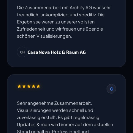
Die Zusammenarbeit mit Archify AG war sehr
freundlich, unkompliziert und speditiv. Die
Ergebnisse waren zu unserer vollsten
Zufriedenheit und wir freuen uns über die
schönen Visualisierungen.
CasaNova Holz & Raum AG
CH
G
Sehr angenehme Zusammenarbeit.
Visualisierungen werden schnell und
zuverlässig erstellt. Es gibt regelmässig
Updates & man wird immer auf dem aktuellen
Stand gehalten. Professionell und