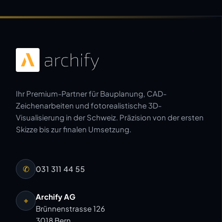
Ihr Premium-Partner für Bauplanung, CAD-
Zeichenarbeiten und fotorealistische 3D-
Visualisierung in der Schweiz. Präzision von der ersten
Skizze bis zur finalen Umsetzung.
✆
031 311 44 55
Archify AG
⌖
Brünnenstrasse 126
3018 Bern