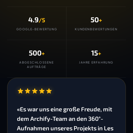
4.9
50
/5
+
GOOGLE-BEWERTUNG
KUNDENBEWERTUNGEN
500
15
+
+
ABGESCHLOSSENE
JAHRE ERFAHRUNG
AUFTRÄGE
“
«Es war uns eine große Freude, mit
dem Archify-Team an den 360°-
Aufnahmen unseres Projekts in Les