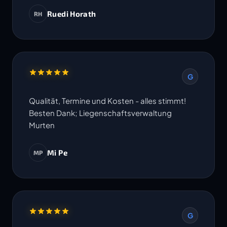
Ruedi Horath
RH
G
Qualität, Termine und Kosten - alles stimmt!
Besten Dank; Liegenschaftsverwaltung
Murten
Mi Pe
MP
G