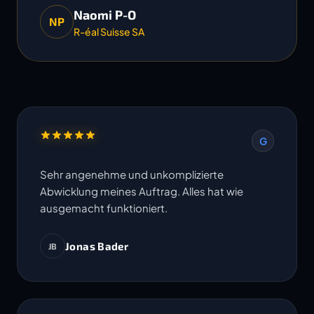
Naomi P-O
NP
R-éal Suisse SA
G
Sehr angenehme und unkomplizierte
Abwicklung meines Auftrag. Alles hat wie
ausgemacht funktioniert.
Jonas Bader
JB