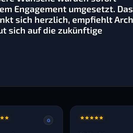
ßem Engagement umgesetzt. Da
kt sich herzlich, empfiehlt Arch
t sich auf die zukünftige
G