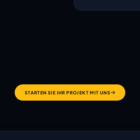
hält was ihre Website
verspricht!
STARTEN SIE IHR PROJEKT MIT UNS