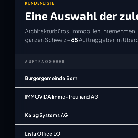
KUNDENLISTE
Eine Auswahl der zul
Architekturbüros, Immobilienunternehmen, 
ganzen Schweiz –
68
Auftraggeber im Überb
AUFTRAGGEBER
Burgergemeinde Bern
IMMOVIDA Immo-Treuhand AG
Kelag Systems AG
Lista Office LO