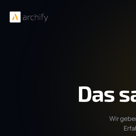
Das s
Wir geben
Erfa