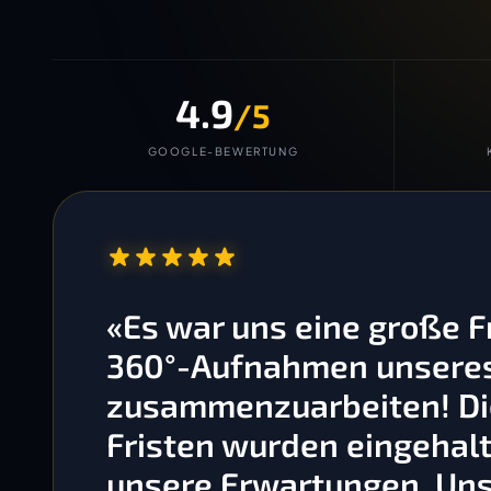
4.9
/5
GOOGLE-BEWERTUNG
“
«Es war uns eine große 
360°-Aufnahmen unseres 
zusammenzuarbeiten! Die
Fristen wurden eingehalt
unsere Erwartungen. Un