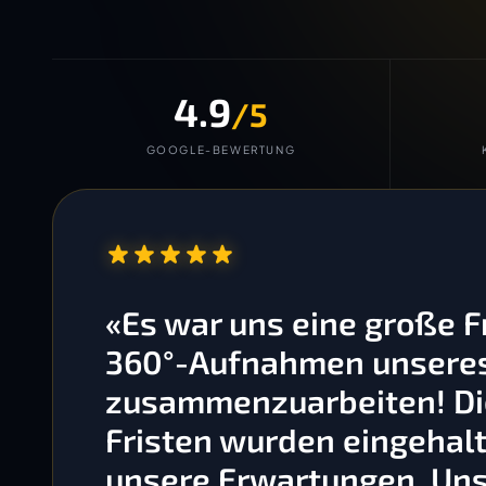
4.9
/5
GOOGLE-BEWERTUNG
“
«Es war uns eine große 
360°-Aufnahmen unseres 
zusammenzuarbeiten! Die
Fristen wurden eingehalt
unsere Erwartungen. Un