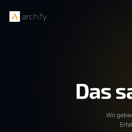
Das s
Wir geben
Erfa