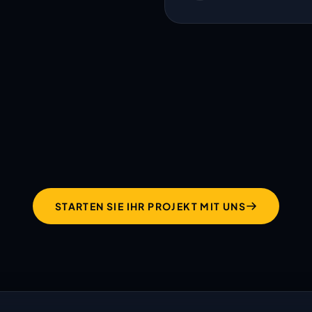
hält was ihre Website
verspricht!
STARTEN SIE IHR PROJEKT MIT UNS