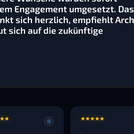
ßem Engagement umgesetzt. Da
kt sich herzlich, empfiehlt Arch
t sich auf die zukünftige
G