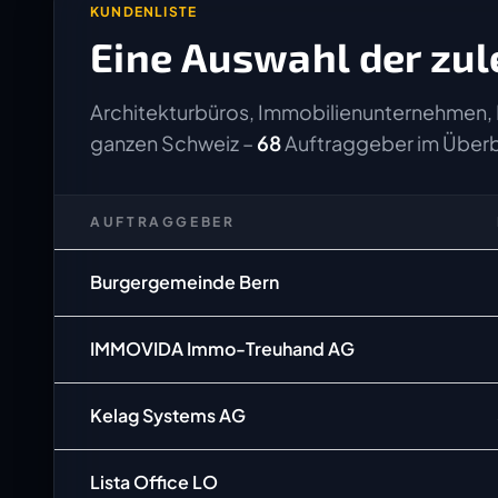
KUNDENLISTE
Eine Auswahl der zul
Architekturbüros, Immobilienunternehmen, 
ganzen Schweiz –
68
Auftraggeber im Überb
AUFTRAGGEBER
Burgergemeinde Bern
IMMOVIDA Immo-Treuhand AG
Kelag Systems AG
Lista Office LO