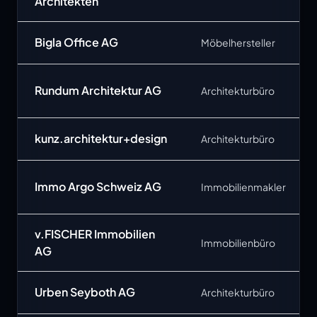
Architekten
Bigla Office AG
Möbelhersteller
Rundum Architektur AG
Architekturbüro
kunz.architektur+design
Architekturbüro
Immo Argo Schweiz AG
Immobilienmakler
v.FISCHER Immobilien
Immobilienbüro
AG
Urben Seyboth AG
Architekturbüro