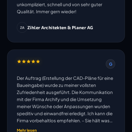
unkompliziert, schnell und von sehr guter
Qualität. Immer gern wieder!
Zihler Architekten & Planer AG
ZA
G
Der Auftrag (Erstellung der CAD-Pläne für eine
Baueingabe) wurde zu meiner vollsten
Zufriedenheit ausgeführt. Die Kommunikation
mit der Firma Archify und die Umsetzung
meiner Wünsche oder Anpassungen wurden
speditiv und einwandfrei erledigt. Ich kann die
Firma vorbehaltlos empfehlen. - Sie hält was
ihre Website verspricht!
Mehr lesen