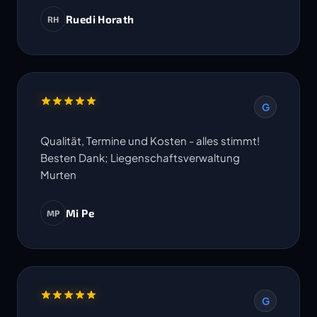
Ruedi Horath
RH
G
Qualität, Termine und Kosten - alles stimmt!
Besten Dank; Liegenschaftsverwaltung
Murten
Mi Pe
MP
G