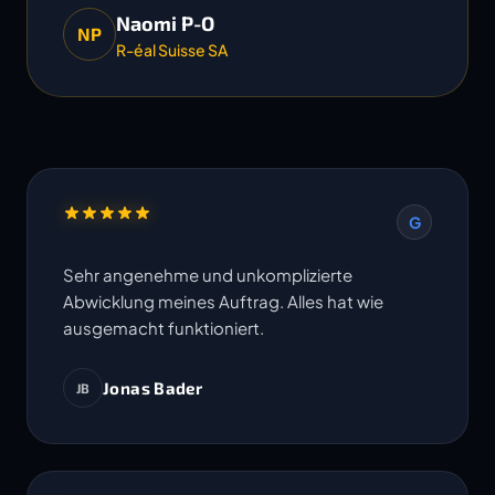
Naomi P-O
NP
R-éal Suisse SA
G
Sehr angenehme und unkomplizierte
Abwicklung meines Auftrag. Alles hat wie
ausgemacht funktioniert.
Jonas Bader
JB