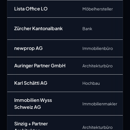
Lista Office LO
Möbelhersteller
Zürcher Kantonalbank
Bank
newprop AG
Immobilienbüro
Auringer Partner GmbH
Architekturbüro
Karl Schätti AG
Hochbau
Immobilien Wyss
Immobilienmakler
Schweiz AG
Sinzig + Partner
Architekturbüro