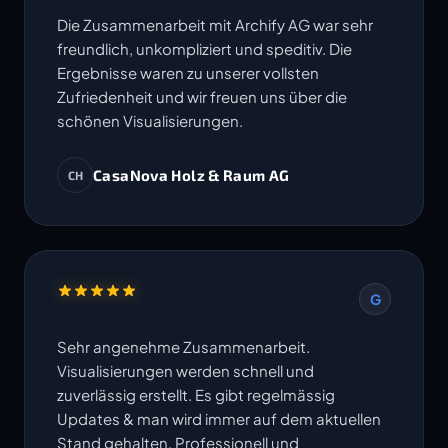
Die Zusammenarbeit mit Archify AG war sehr
freundlich, unkompliziert und speditiv. Die
Ergebnisse waren zu unserer vollsten
Zufriedenheit und wir freuen uns über die
schönen Visualisierungen.
CasaNova Holz & Raum AG
CH
G
Sehr angenehme Zusammenarbeit.
Visualisierungen werden schnell und
zuverlässig erstellt. Es gibt regelmässig
Updates & man wird immer auf dem aktuellen
Stand gehalten. Professionell und