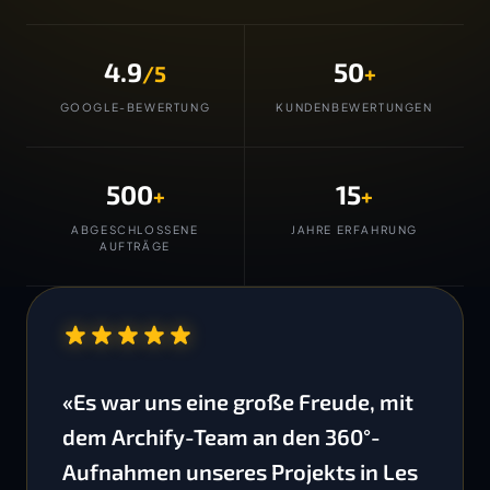
4.9
50
/5
+
GOOGLE-BEWERTUNG
KUNDENBEWERTUNGEN
500
15
+
+
ABGESCHLOSSENE
JAHRE ERFAHRUNG
AUFTRÄGE
“
«Es war uns eine große Freude, mit
dem Archify-Team an den 360°-
Aufnahmen unseres Projekts in Les