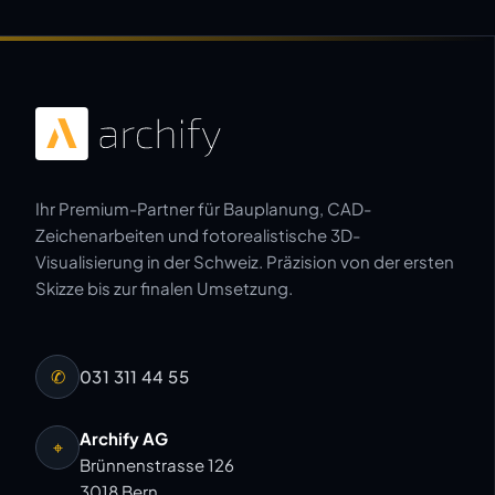
Ihr Premium-Partner für Bauplanung, CAD-
Zeichenarbeiten und fotorealistische 3D-
Visualisierung in der Schweiz. Präzision von der ersten
Skizze bis zur finalen Umsetzung.
✆
031 311 44 55
Archify AG
⌖
Brünnenstrasse 126
3018 Bern