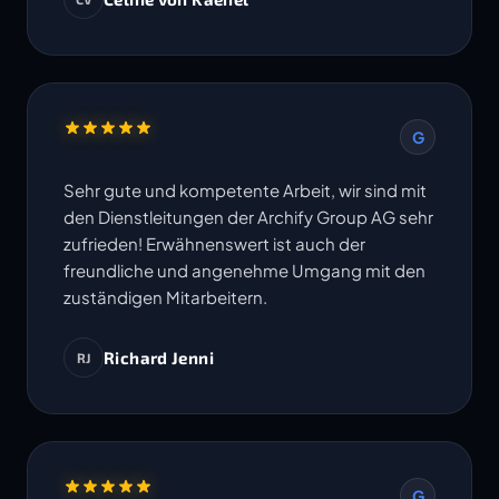
Termine werden eingehalten. Ich freue mich
auf die Zusammenarbeit in weiteren Projekten.
G
Sehr gute und kompetente Arbeit, wir sind mit
den Dienstleitungen der Archify Group AG sehr
zufrieden! Erwähnenswert ist auch der
freundliche und angenehme Umgang mit den
zuständigen Mitarbeitern.
Richard Jenni
RJ
G