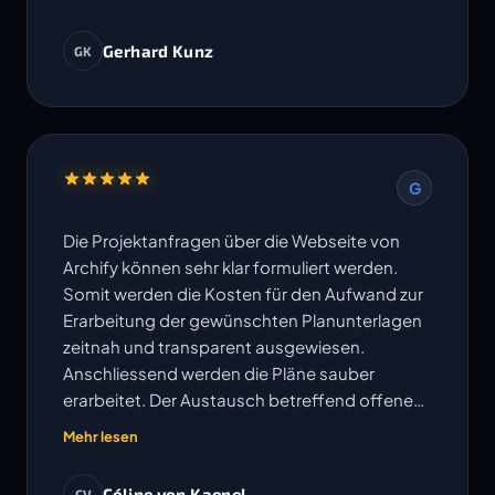
Gerhard Kunz
GK
G
Die Projektanfragen über die Webseite von
Archify können sehr klar formuliert werden.
Somit werden die Kosten für den Aufwand zur
Erarbeitung der gewünschten Planunterlagen
zeitnah und transparent ausgewiesen.
Anschliessend werden die Pläne sauber
erarbeitet. Der Austausch betreffend offenen
Fragen erfolgt sehr unkompliziert und
Mehr lesen
Änderungen oder Korrekturen werden
umgehend bearbeitet. Die vereinbarten
Céline von Kaenel
CV