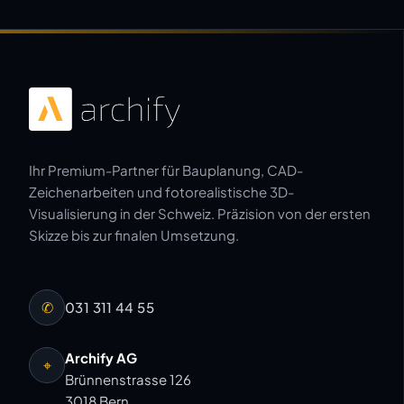
Ihr Premium-Partner für Bauplanung, CAD-
Zeichenarbeiten und fotorealistische 3D-
Visualisierung in der Schweiz. Präzision von der ersten
Skizze bis zur finalen Umsetzung.
✆
031 311 44 55
Archify AG
⌖
Brünnenstrasse 126
3018 Bern