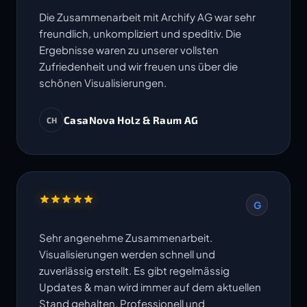
Die Zusammenarbeit mit Archify AG war sehr
freundlich, unkompliziert und speditiv. Die
Ergebnisse waren zu unserer vollsten
Zufriedenheit und wir freuen uns über die
schönen Visualisierungen.
CasaNova Holz & Raum AG
CH
G
Sehr angenehme Zusammenarbeit.
Visualisierungen werden schnell und
zuverlässig erstellt. Es gibt regelmässig
Updates & man wird immer auf dem aktuellen
Stand gehalten. Professionell und