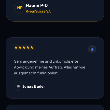
Naomi P-O
NP
R-éal Suisse SA
G
Sehr angenehme und unkomplizierte
Abwicklung meines Auftrag. Alles hat wie
ausgemacht funktioniert.
Jonas Bader
JB