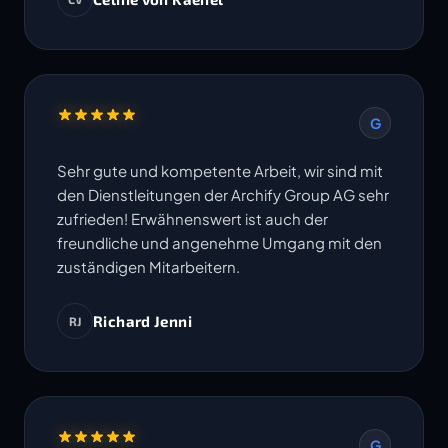
Termine werden eingehalten. Ich freue mich
auf die Zusammenarbeit in weiteren Projekten.
G
Sehr gute und kompetente Arbeit, wir sind mit
den Dienstleitungen der Archify Group AG sehr
zufrieden! Erwähnenswert ist auch der
freundliche und angenehme Umgang mit den
zuständigen Mitarbeitern.
Richard Jenni
RJ
G