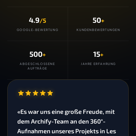
4.9
50
/5
+
GOOGLE-BEWERTUNG
KUNDENBEWERTUNGEN
500
15
+
+
ABGESCHLOSSENE
JAHRE ERFAHRUNG
AUFTRÄGE
“
«Es war uns eine große Freude, mit
dem Archify-Team an den 360°-
Aufnahmen unseres Projekts in Les