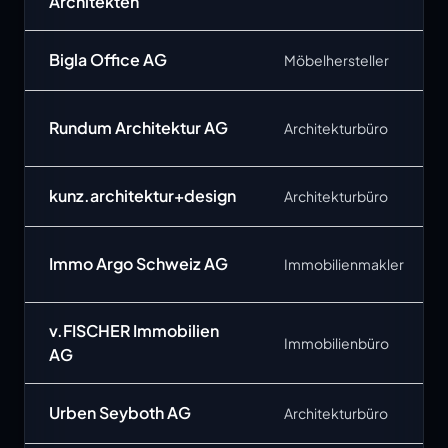
Architekten
Bigla Office AG
Möbelhersteller
Rundum Architektur AG
Architekturbüro
kunz.architektur+design
Architekturbüro
Immo Argo Schweiz AG
Immobilienmakler
v.FISCHER Immobilien
Immobilienbüro
AG
Urben Seyboth AG
Architekturbüro