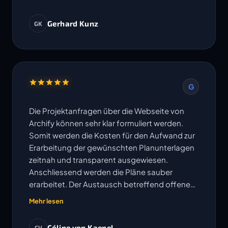
Gerhard Kunz
GK
G
Die Projektanfragen über die Webseite von
Archify können sehr klar formuliert werden.
Somit werden die Kosten für den Aufwand zur
Erarbeitung der gewünschten Planunterlagen
zeitnah und transparent ausgewiesen.
Anschliessend werden die Pläne sauber
erarbeitet. Der Austausch betreffend offenen
Fragen erfolgt sehr unkompliziert und
Mehr lesen
Änderungen oder Korrekturen werden
umgehend bearbeitet. Die vereinbarten
Céline von Kaenel
CV