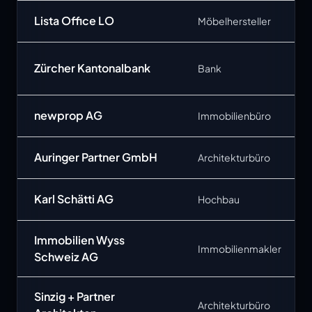
Lista Office LO
Möbelhersteller
Zürcher Kantonalbank
Bank
newprop AG
Immobilienbüro
Auringer Partner GmbH
Architekturbüro
Karl Schätti AG
Hochbau
Immobilien Wyss
Immobilienmakler
Schweiz AG
Sinzig + Partner
Architekturbüro