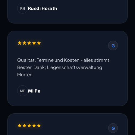
Ruedi Horath
RH
G
Qualität, Termine und Kosten - alles stimmt!
Besten Dank; Liegenschaftsverwaltung
Murten
Mi Pe
MP
G