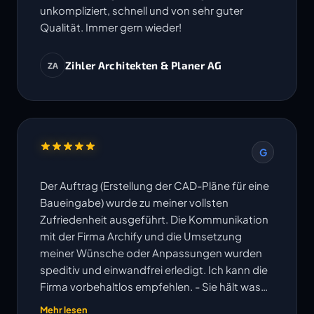
unkompliziert, schnell und von sehr guter
Qualität. Immer gern wieder!
Zihler Architekten & Planer AG
ZA
G
Der Auftrag (Erstellung der CAD-Pläne für eine
Baueingabe) wurde zu meiner vollsten
Zufriedenheit ausgeführt. Die Kommunikation
mit der Firma Archify und die Umsetzung
meiner Wünsche oder Anpassungen wurden
speditiv und einwandfrei erledigt. Ich kann die
Firma vorbehaltlos empfehlen. - Sie hält was
ihre Website verspricht!
Mehr lesen