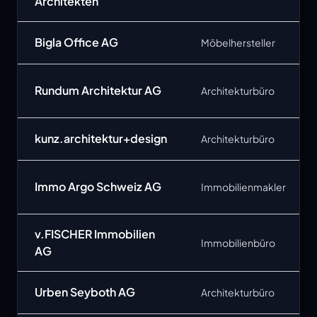
Architekten
Bigla Office AG
Möbelhersteller
Rundum Architektur AG
Architekturbüro
kunz.architektur+design
Architekturbüro
Immo Argo Schweiz AG
Immobilienmakler
v.FISCHER Immobilien
Immobilienbüro
AG
Urben Seyboth AG
Architekturbüro