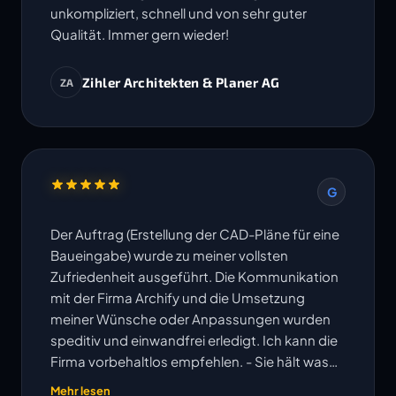
unkompliziert, schnell und von sehr guter
Qualität. Immer gern wieder!
Zihler Architekten & Planer AG
ZA
G
Der Auftrag (Erstellung der CAD-Pläne für eine
Baueingabe) wurde zu meiner vollsten
Zufriedenheit ausgeführt. Die Kommunikation
mit der Firma Archify und die Umsetzung
meiner Wünsche oder Anpassungen wurden
speditiv und einwandfrei erledigt. Ich kann die
Firma vorbehaltlos empfehlen. - Sie hält was
ihre Website verspricht!
Mehr lesen