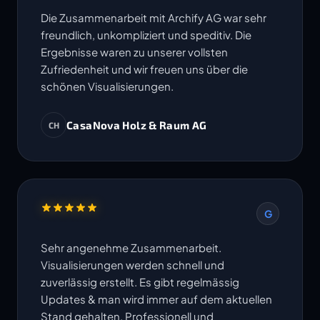
Die Zusammenarbeit mit Archify AG war sehr
freundlich, unkompliziert und speditiv. Die
Ergebnisse waren zu unserer vollsten
Zufriedenheit und wir freuen uns über die
schönen Visualisierungen.
CasaNova Holz & Raum AG
CH
G
Sehr angenehme Zusammenarbeit.
Visualisierungen werden schnell und
zuverlässig erstellt. Es gibt regelmässig
Updates & man wird immer auf dem aktuellen
Stand gehalten. Professionell und