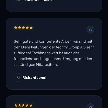
Termine werden eingehalten. Ich freue mich
auf die Zusammenarbeit in weiteren Projekten.
G
Sehr gute und kompetente Arbeit, wir sind mit
den Dienstleitungen der Archify Group AG sehr
zufrieden! Erwähnenswert ist auch der
freundliche und angenehme Umgang mit den
zuständigen Mitarbeitern.
Richard Jenni
RJ
G