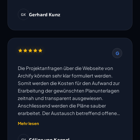
Gerhard Kunz
GK
G
Die Projektanfragen über die Webseite von
Archify können sehr klar formuliert werden.
Somit werden die Kosten für den Aufwand zur
Erarbeitung der gewünschten Planunterlagen
zeitnah und transparent ausgewiesen.
Anschliessend werden die Pläne sauber
erarbeitet. Der Austausch betreffend offenen
Fragen erfolgt sehr unkompliziert und
Mehr lesen
Änderungen oder Korrekturen werden
umgehend bearbeitet. Die vereinbarten
Céline von Kaenel
CV