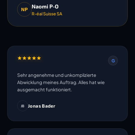
Naomi P-O
NP
R-éal Suisse SA
G
Sehr angenehme und unkomplizierte
Abwicklung meines Auftrag. Alles hat wie
ausgemacht funktioniert.
Jonas Bader
JB