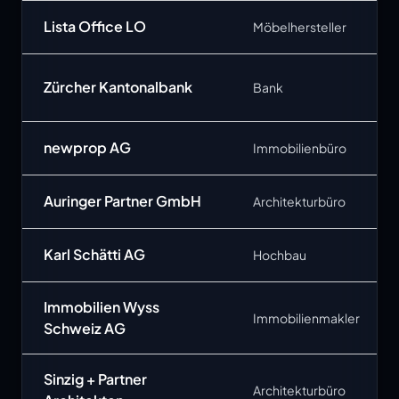
Lista Office LO
Möbelhersteller
Zürcher Kantonalbank
Bank
newprop AG
Immobilienbüro
Auringer Partner GmbH
Architekturbüro
Karl Schätti AG
Hochbau
Immobilien Wyss
Immobilienmakler
Schweiz AG
Sinzig + Partner
Architekturbüro