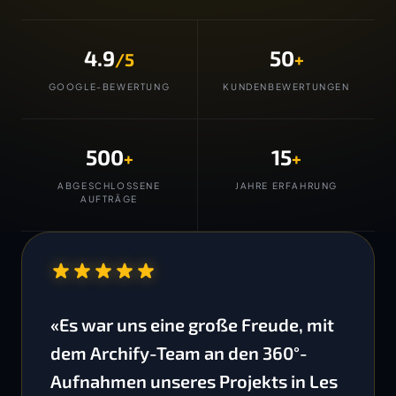
4.9
50
/5
+
GOOGLE-BEWERTUNG
KUNDENBEWERTUNGEN
500
15
+
+
ABGESCHLOSSENE
JAHRE ERFAHRUNG
AUFTRÄGE
“
«Es war uns eine große Freude, mit
dem Archify-Team an den 360°-
Aufnahmen unseres Projekts in Les