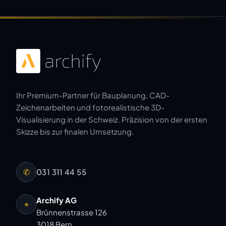
Ihr Premium-Partner für Bauplanung, CAD-
Zeichenarbeiten und fotorealistische 3D-
Visualisierung in der Schweiz. Präzision von der ersten
Skizze bis zur finalen Umsetzung.
✆
031 311 44 55
Archify AG
⌖
Brünnenstrasse 126
3018 Bern