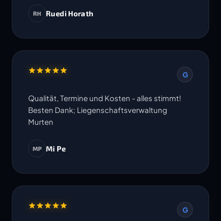
Ruedi Horath
RH
G
Qualität, Termine und Kosten - alles stimmt!
Besten Dank; Liegenschaftsverwaltung
Murten
Mi Pe
MP
G