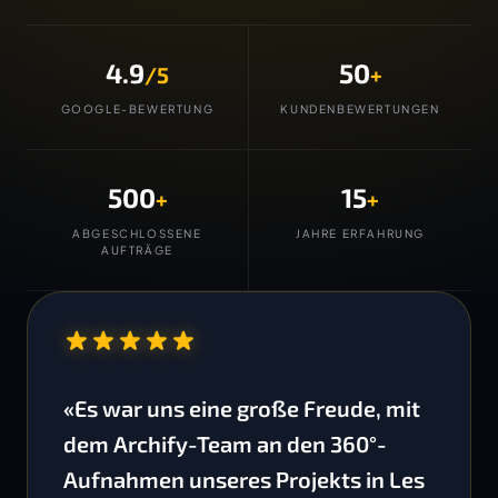
4.9
50
/5
+
GOOGLE-BEWERTUNG
KUNDENBEWERTUNGEN
500
15
+
+
ABGESCHLOSSENE
JAHRE ERFAHRUNG
AUFTRÄGE
“
«Es war uns eine große Freude, mit
dem Archify-Team an den 360°-
Aufnahmen unseres Projekts in Les