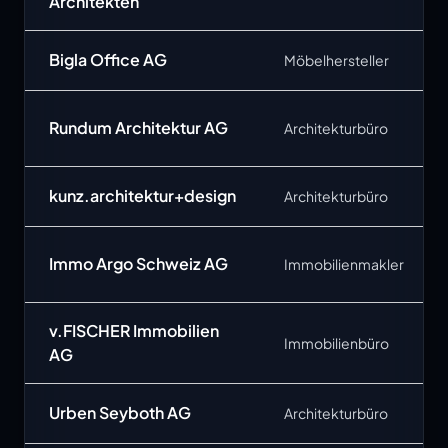
Architekten
Bigla Office AG
Möbelhersteller
Rundum Architektur AG
Architekturbüro
kunz.architektur+design
Architekturbüro
Immo Argo Schweiz AG
Immobilienmakler
v.FISCHER Immobilien
Immobilienbüro
AG
Urben Seyboth AG
Architekturbüro