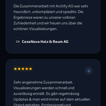
Die Zusammenarbeit mit Archify AG war sehr
freundlich, unkompliziert und speditiv. Die
Ergebnisse waren zu unserer vollsten
Zufriedenheit und wir freuen uns über die
schönen Visualisierungen.
CasaNova Holz & Raum AG
CH
G
Sehr angenehme Zusammenarbeit.
Visualisierungen werden schnell und
zuverlässig erstellt. Es gibt regelmässig
Updates & man wird immer auf dem aktuellen
Stand gehalten. Professionell und