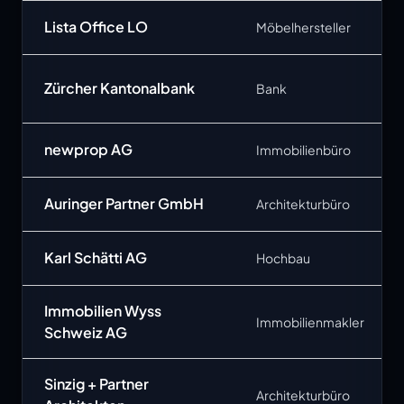
Lista Office LO
Möbelhersteller
Zürcher Kantonalbank
Bank
newprop AG
Immobilienbüro
Auringer Partner GmbH
Architekturbüro
Karl Schätti AG
Hochbau
Immobilien Wyss
Immobilienmakler
Schweiz AG
Sinzig + Partner
Architekturbüro