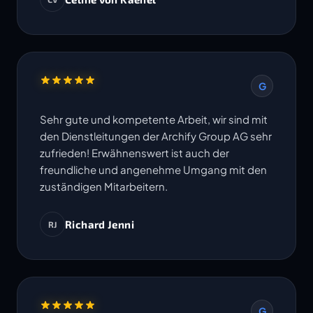
Termine werden eingehalten. Ich freue mich
auf die Zusammenarbeit in weiteren Projekten.
G
Sehr gute und kompetente Arbeit, wir sind mit
den Dienstleitungen der Archify Group AG sehr
zufrieden! Erwähnenswert ist auch der
freundliche und angenehme Umgang mit den
zuständigen Mitarbeitern.
Richard Jenni
RJ
G