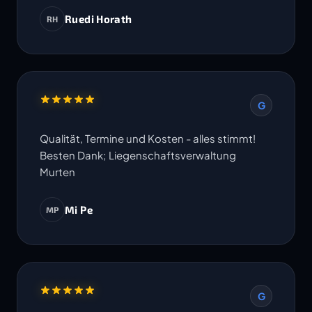
Ruedi Horath
RH
G
Qualität, Termine und Kosten - alles stimmt!
Besten Dank; Liegenschaftsverwaltung
Murten
Mi Pe
MP
G