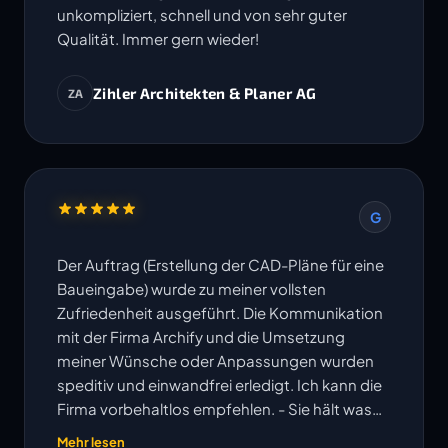
unkompliziert, schnell und von sehr guter
Qualität. Immer gern wieder!
Zihler Architekten & Planer AG
ZA
G
Der Auftrag (Erstellung der CAD-Pläne für eine
Baueingabe) wurde zu meiner vollsten
Zufriedenheit ausgeführt. Die Kommunikation
mit der Firma Archify und die Umsetzung
meiner Wünsche oder Anpassungen wurden
speditiv und einwandfrei erledigt. Ich kann die
Firma vorbehaltlos empfehlen. - Sie hält was
ihre Website verspricht!
Mehr lesen