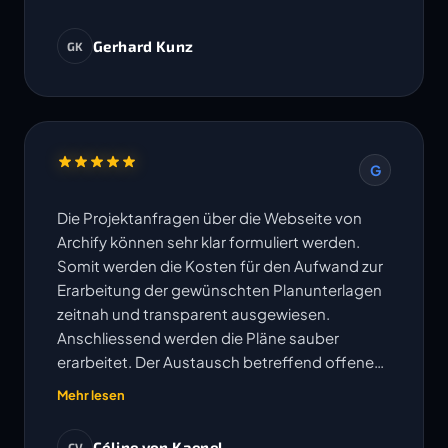
Gerhard Kunz
GK
G
Die Projektanfragen über die Webseite von
Archify können sehr klar formuliert werden.
Somit werden die Kosten für den Aufwand zur
Erarbeitung der gewünschten Planunterlagen
zeitnah und transparent ausgewiesen.
Anschliessend werden die Pläne sauber
erarbeitet. Der Austausch betreffend offenen
Fragen erfolgt sehr unkompliziert und
Mehr lesen
Änderungen oder Korrekturen werden
umgehend bearbeitet. Die vereinbarten
Céline von Kaenel
CV