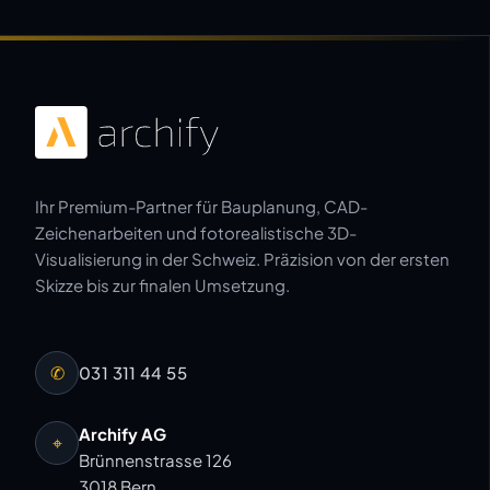
Ihr Premium-Partner für Bauplanung, CAD-
Zeichenarbeiten und fotorealistische 3D-
Visualisierung in der Schweiz. Präzision von der ersten
Skizze bis zur finalen Umsetzung.
✆
031 311 44 55
Archify AG
⌖
Brünnenstrasse 126
3018 Bern