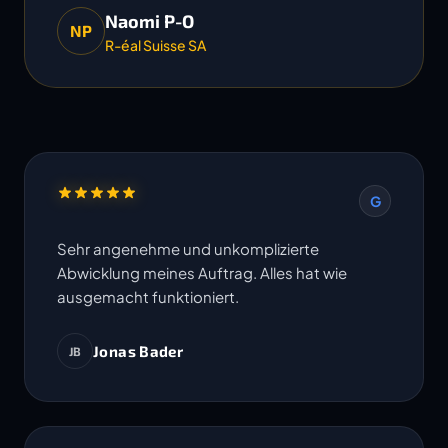
Naomi P-O
NP
R-éal Suisse SA
G
Sehr angenehme und unkomplizierte
Abwicklung meines Auftrag. Alles hat wie
ausgemacht funktioniert.
Jonas Bader
JB