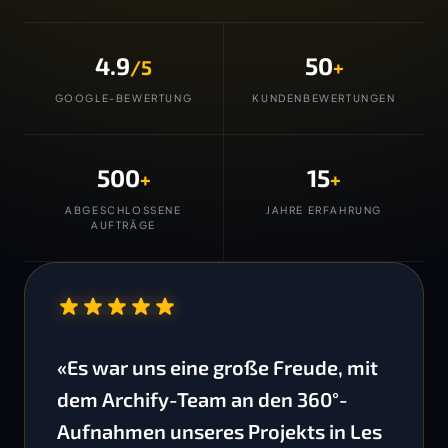
4.9
50
/5
+
GOOGLE-BEWERTUNG
KUNDENBEWERTUNGEN
500
15
+
+
ABGESCHLOSSENE
JAHRE ERFAHRUNG
AUFTRÄGE
“
«Es war uns eine große Freude, mit
dem Archify-Team an den 360°-
Aufnahmen unseres Projekts in Les