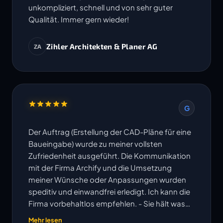
unkompliziert, schnell und von sehr guter
Qualität. Immer gern wieder!
Zihler Architekten & Planer AG
ZA
G
Der Auftrag (Erstellung der CAD-Pläne für eine
Baueingabe) wurde zu meiner vollsten
Zufriedenheit ausgeführt. Die Kommunikation
mit der Firma Archify und die Umsetzung
meiner Wünsche oder Anpassungen wurden
speditiv und einwandfrei erledigt. Ich kann die
Firma vorbehaltlos empfehlen. - Sie hält was
ihre Website verspricht!
Mehr lesen