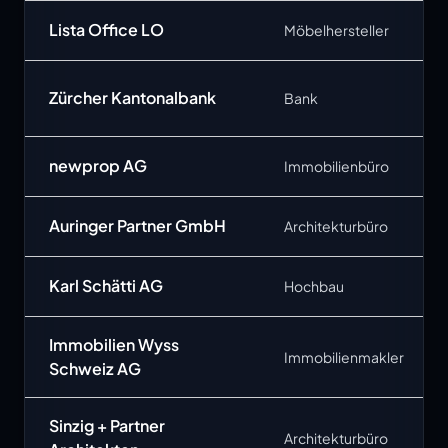
Lista Office LO
Möbelhersteller
Zürcher Kantonalbank
Bank
newprop AG
Immobilienbüro
Auringer Partner GmbH
Architekturbüro
Karl Schätti AG
Hochbau
Immobilien Wyss
Immobilienmakler
Schweiz AG
Sinzig + Partner
Architekturbüro