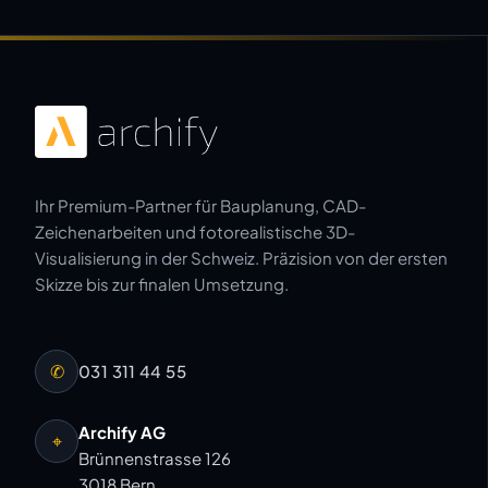
Ihr Premium-Partner für Bauplanung, CAD-
Zeichenarbeiten und fotorealistische 3D-
Visualisierung in der Schweiz. Präzision von der ersten
Skizze bis zur finalen Umsetzung.
✆
031 311 44 55
Archify AG
⌖
Brünnenstrasse 126
3018 Bern