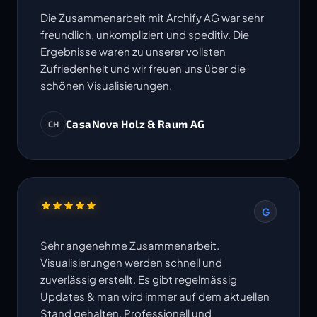
Die Zusammenarbeit mit Archify AG war sehr
freundlich, unkompliziert und speditiv. Die
Ergebnisse waren zu unserer vollsten
Zufriedenheit und wir freuen uns über die
schönen Visualisierungen.
CasaNova Holz & Raum AG
CH
G
Sehr angenehme Zusammenarbeit.
Visualisierungen werden schnell und
zuverlässig erstellt. Es gibt regelmässig
Updates & man wird immer auf dem aktuellen
Stand gehalten. Professionell und