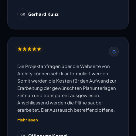
Gerhard Kunz
GK
G
Die Projektanfragen über die Webseite von
Archify können sehr klar formuliert werden.
Somit werden die Kosten für den Aufwand zur
Erarbeitung der gewünschten Planunterlagen
zeitnah und transparent ausgewiesen.
Anschliessend werden die Pläne sauber
erarbeitet. Der Austausch betreffend offenen
Fragen erfolgt sehr unkompliziert und
Mehr lesen
Änderungen oder Korrekturen werden
umgehend bearbeitet. Die vereinbarten
Céline von Kaenel
CV