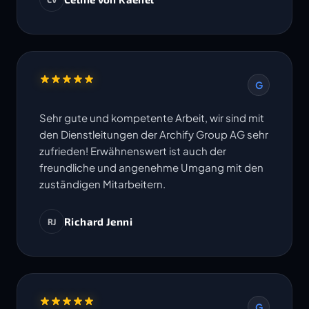
Termine werden eingehalten. Ich freue mich
auf die Zusammenarbeit in weiteren Projekten.
G
Sehr gute und kompetente Arbeit, wir sind mit
den Dienstleitungen der Archify Group AG sehr
zufrieden! Erwähnenswert ist auch der
freundliche und angenehme Umgang mit den
zuständigen Mitarbeitern.
Richard Jenni
RJ
G