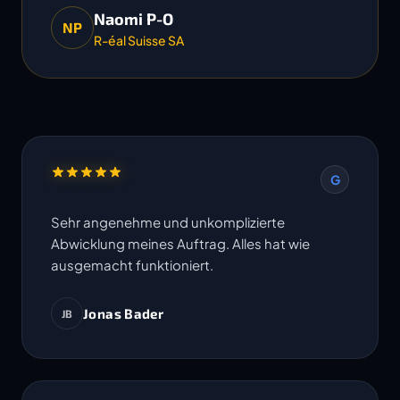
Naomi P-O
NP
R-éal Suisse SA
G
Sehr angenehme und unkomplizierte
Abwicklung meines Auftrag. Alles hat wie
ausgemacht funktioniert.
Jonas Bader
JB