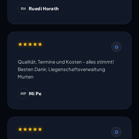
Ruedi Horath
RH
G
Qualität, Termine und Kosten - alles stimmt!
Besten Dank; Liegenschaftsverwaltung
Murten
Mi Pe
MP
G