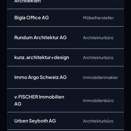
Architekten
Bigla Office AG
Möbelhersteller
Rundum Architektur AG
Architekturbüro
kunz.architektur+design
Architekturbüro
Immo Argo Schweiz AG
Immobilienmakler
v.FISCHER Immobilien
Immobilienbüro
AG
Urben Seyboth AG
Architekturbüro