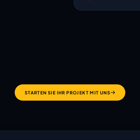
hält was ihre Website
verspricht!
STARTEN SIE IHR PROJEKT MIT UNS