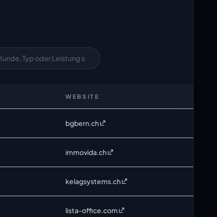
WEBSITE
bgbern.ch
immovida.ch
kelagsystems.ch
lista-office.com