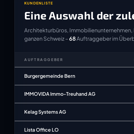
KUNDENLISTE
Eine Auswahl der zul
Architekturbüros, Immobilienunternehmen, 
ganzen Schweiz –
68
Auftraggeber im Überb
AUFTRAGGEBER
Burgergemeinde Bern
IMMOVIDA Immo-Treuhand AG
Kelag Systems AG
Lista Office LO