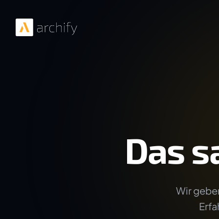
Das s
Wir geben
Erfa