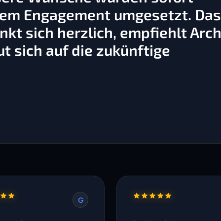
ßem Engagement umgesetzt. Da
kt sich herzlich, empfiehlt Arch
t sich auf die zukünftige
G