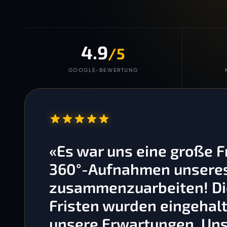
4.9
/5
GOOGLE-BEWERTUNG
“
«Es war uns eine große 
360°-Aufnahmen unseres 
zusammenzuarbeiten! Die
Fristen wurden eingehalt
unsere Erwartungen. Un