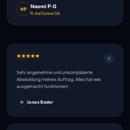
Naomi P-O
NP
R-éal Suisse SA
G
Sehr angenehme und unkomplizierte
Abwicklung meines Auftrag. Alles hat wie
ausgemacht funktioniert.
Jonas Bader
JB