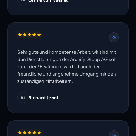
Termine werden eingehalten. Ich freue mich
auf die Zusammenarbeit in weiteren Projekten.
G
Sehr gute und kompetente Arbeit, wir sind mit
den Dienstleitungen der Archify Group AG sehr
zufrieden! Erwähnenswert ist auch der
freundliche und angenehme Umgang mit den
zuständigen Mitarbeitern.
Richard Jenni
RJ
G