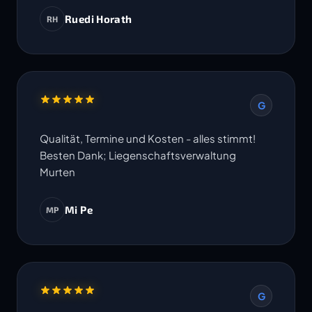
Ruedi Horath
RH
G
Qualität, Termine und Kosten - alles stimmt!
Besten Dank; Liegenschaftsverwaltung
Murten
Mi Pe
MP
G