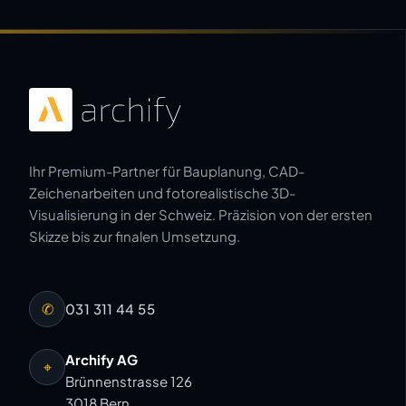
Ihr Premium-Partner für Bauplanung, CAD-
Zeichenarbeiten und fotorealistische 3D-
Visualisierung in der Schweiz. Präzision von der ersten
Skizze bis zur finalen Umsetzung.
✆
031 311 44 55
Archify AG
⌖
Brünnenstrasse 126
3018 Bern