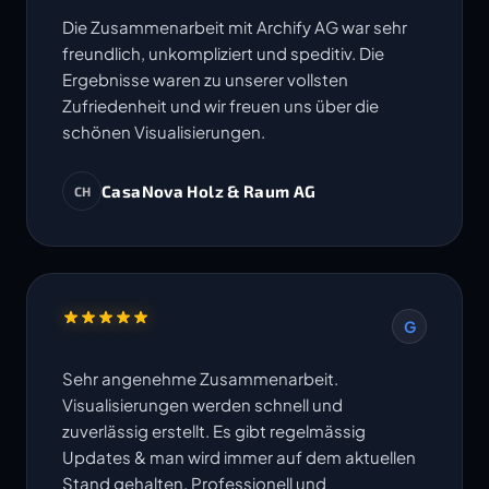
Die Zusammenarbeit mit Archify AG war sehr
freundlich, unkompliziert und speditiv. Die
Ergebnisse waren zu unserer vollsten
Zufriedenheit und wir freuen uns über die
schönen Visualisierungen.
CasaNova Holz & Raum AG
CH
G
Sehr angenehme Zusammenarbeit.
Visualisierungen werden schnell und
zuverlässig erstellt. Es gibt regelmässig
Updates & man wird immer auf dem aktuellen
Stand gehalten. Professionell und