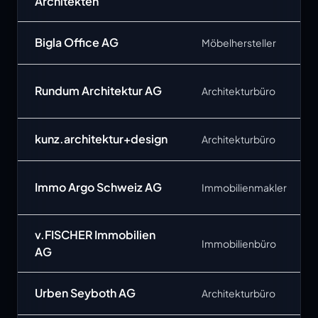
Architekten
Bigla Office AG
Möbelhersteller
Rundum Architektur AG
Architekturbüro
kunz.architektur+design
Architekturbüro
Immo Argo Schweiz AG
Immobilienmakler
v.FISCHER Immobilien
Immobilienbüro
AG
Urben Seyboth AG
Architekturbüro