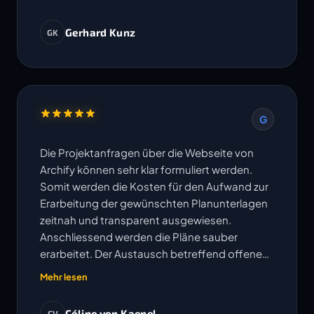
Gerhard Kunz
GK
G
Die Projektanfragen über die Webseite von
Archify können sehr klar formuliert werden.
Somit werden die Kosten für den Aufwand zur
Erarbeitung der gewünschten Planunterlagen
zeitnah und transparent ausgewiesen.
Anschliessend werden die Pläne sauber
erarbeitet. Der Austausch betreffend offenen
Fragen erfolgt sehr unkompliziert und
Mehr lesen
Änderungen oder Korrekturen werden
umgehend bearbeitet. Die vereinbarten
Céline von Kaenel
CV