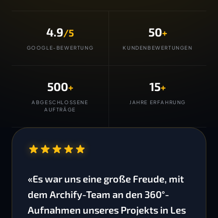
4.9
50
/5
+
GOOGLE-BEWERTUNG
KUNDENBEWERTUNGEN
500
15
+
+
ABGESCHLOSSENE
JAHRE ERFAHRUNG
AUFTRÄGE
“
«Es war uns eine große Freude, mit
dem Archify-Team an den 360°-
Aufnahmen unseres Projekts in Les