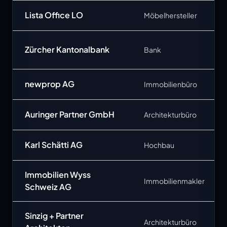
Lista Office LO
Möbelhersteller
Zürcher Kantonalbank
Bank
newprop AG
Immobilienbüro
Auringer Partner GmbH
Architekturbüro
Karl Schätti AG
Hochbau
Immobilien Wyss
Immobilienmakler
Schweiz AG
Sinzig + Partner
Architekturbüro