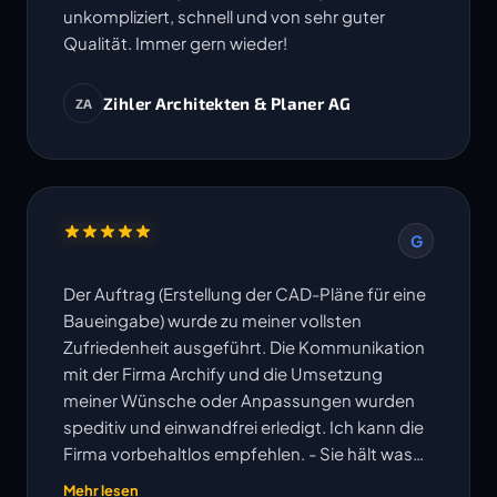
unkompliziert, schnell und von sehr guter
Qualität. Immer gern wieder!
Zihler Architekten & Planer AG
ZA
G
Der Auftrag (Erstellung der CAD-Pläne für eine
Baueingabe) wurde zu meiner vollsten
Zufriedenheit ausgeführt. Die Kommunikation
mit der Firma Archify und die Umsetzung
meiner Wünsche oder Anpassungen wurden
speditiv und einwandfrei erledigt. Ich kann die
Firma vorbehaltlos empfehlen. - Sie hält was
ihre Website verspricht!
Mehr lesen