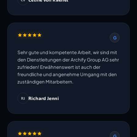
Termine werden eingehalten. Ich freue mich
auf die Zusammenarbeit in weiteren Projekten.
G
Sehr gute und kompetente Arbeit, wir sind mit
den Dienstleitungen der Archify Group AG sehr
zufrieden! Erwähnenswert ist auch der
freundliche und angenehme Umgang mit den
zuständigen Mitarbeitern.
Richard Jenni
RJ
G