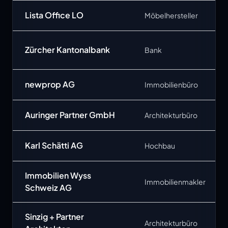
Lista Office LO
Möbelhersteller
Zürcher Kantonalbank
Bank
newprop AG
Immobilienbüro
Auringer Partner GmbH
Architekturbüro
Karl Schätti AG
Hochbau
Immobilien Wyss
Immobilienmakler
Schweiz AG
Sinzig + Partner
Architekturbüro