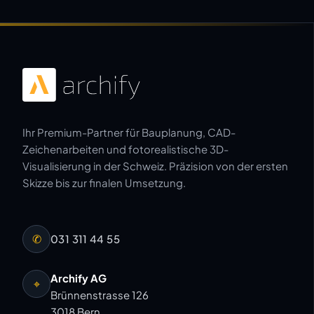
Ihr Premium-Partner für Bauplanung, CAD-
Zeichenarbeiten und fotorealistische 3D-
Visualisierung in der Schweiz. Präzision von der ersten
Skizze bis zur finalen Umsetzung.
✆
031 311 44 55
Archify AG
⌖
Brünnenstrasse 126
3018 Bern