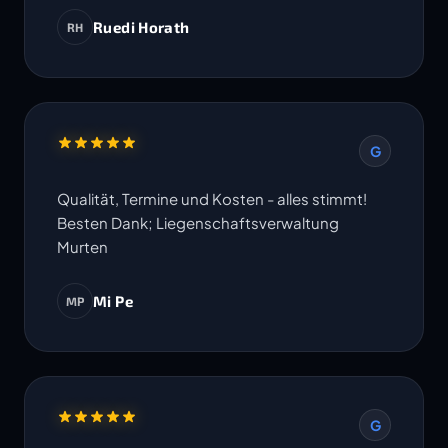
Ruedi Horath
RH
G
Qualität, Termine und Kosten - alles stimmt!
Besten Dank; Liegenschaftsverwaltung
Murten
Mi Pe
MP
G