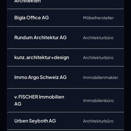
Architekten
Bigla Office AG
Möbelhersteller
Rundum Architektur AG
Architekturbüro
kunz.architektur+design
Architekturbüro
Immo Argo Schweiz AG
Immobilienmakler
v.FISCHER Immobilien
Immobilienbüro
AG
Urben Seyboth AG
Architekturbüro