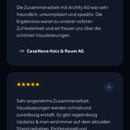
Die Zusammenarbeit mit Archify AG war sehr
freundlich, unkompliziert und speditiv. Die
Ergebnisse waren zu unserer vollsten
Zufriedenheit und wir freuen uns über die
schönen Visualisierungen.
CasaNova Holz & Raum AG
CH
G
Sehr angenehme Zusammenarbeit.
Visualisierungen werden schnell und
zuverlässig erstellt. Es gibt regelmässig
Updates & man wird immer auf dem aktuellen
Stand gehalten. Professionell und