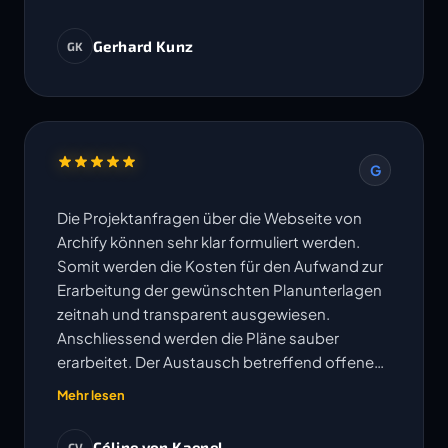
Gerhard Kunz
GK
G
Die Projektanfragen über die Webseite von
Archify können sehr klar formuliert werden.
Somit werden die Kosten für den Aufwand zur
Erarbeitung der gewünschten Planunterlagen
zeitnah und transparent ausgewiesen.
Anschliessend werden die Pläne sauber
erarbeitet. Der Austausch betreffend offenen
Fragen erfolgt sehr unkompliziert und
Mehr lesen
Änderungen oder Korrekturen werden
umgehend bearbeitet. Die vereinbarten
Céline von Kaenel
CV