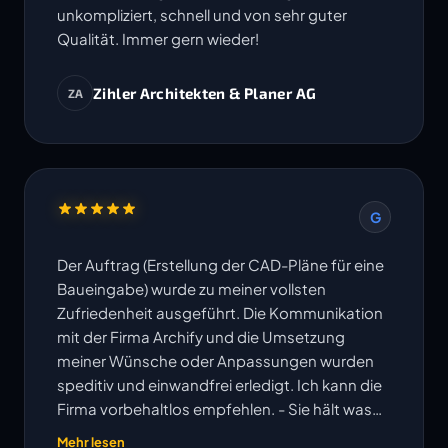
unkompliziert, schnell und von sehr guter
Qualität. Immer gern wieder!
Zihler Architekten & Planer AG
ZA
G
Der Auftrag (Erstellung der CAD-Pläne für eine
Baueingabe) wurde zu meiner vollsten
Zufriedenheit ausgeführt. Die Kommunikation
mit der Firma Archify und die Umsetzung
meiner Wünsche oder Anpassungen wurden
speditiv und einwandfrei erledigt. Ich kann die
Firma vorbehaltlos empfehlen. - Sie hält was
ihre Website verspricht!
Mehr lesen