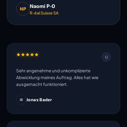
Naomi P-O
NP
R-éal Suisse SA
G
Sehr angenehme und unkomplizierte
Abwicklung meines Auftrag. Alles hat wie
ausgemacht funktioniert.
Jonas Bader
JB