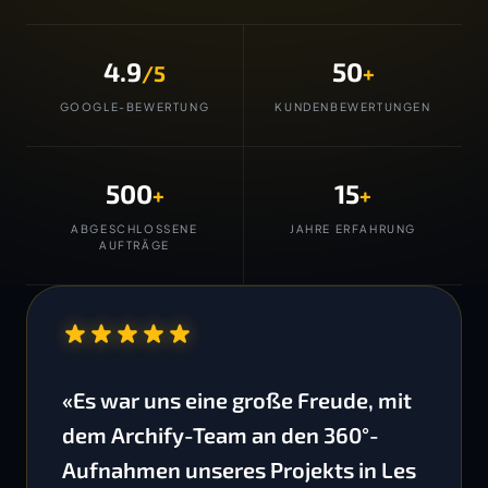
4.9
50
/5
+
GOOGLE-BEWERTUNG
KUNDENBEWERTUNGEN
500
15
+
+
ABGESCHLOSSENE
JAHRE ERFAHRUNG
AUFTRÄGE
“
«Es war uns eine große Freude, mit
dem Archify-Team an den 360°-
Aufnahmen unseres Projekts in Les