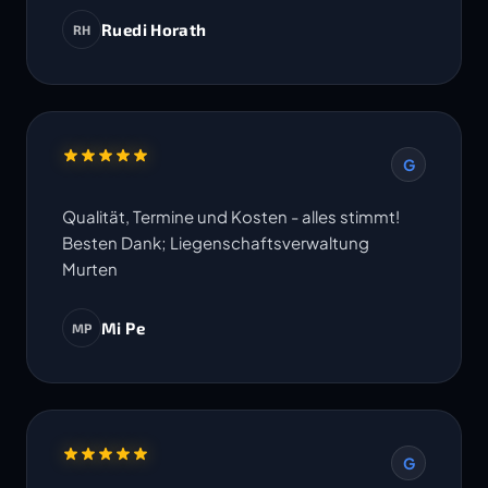
Ruedi Horath
RH
G
Qualität, Termine und Kosten - alles stimmt!
Besten Dank; Liegenschaftsverwaltung
Murten
Mi Pe
MP
G