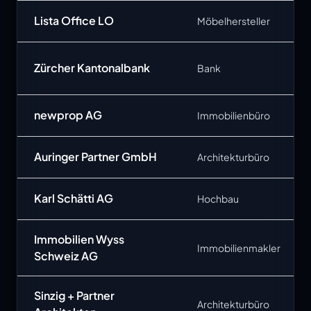
Lista Office LO
Möbelhersteller
Zürcher Kantonalbank
Bank
newprop AG
Immobilienbüro
Auringer Partner GmbH
Architekturbüro
Karl Schätti AG
Hochbau
Immobilien Wyss
Immobilienmakler
Schweiz AG
Sinzig + Partner
Architekturbüro