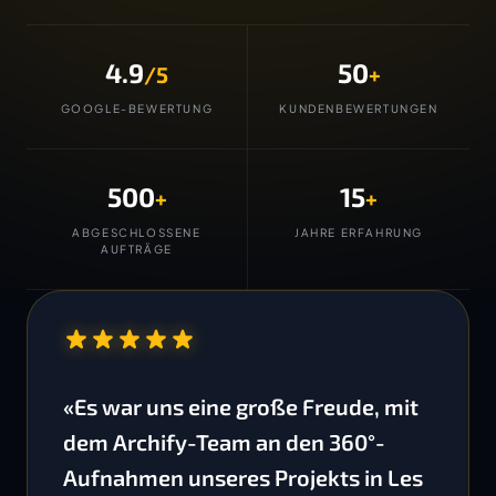
4.9
50
/5
+
GOOGLE-BEWERTUNG
KUNDENBEWERTUNGEN
500
15
+
+
ABGESCHLOSSENE
JAHRE ERFAHRUNG
AUFTRÄGE
“
«Es war uns eine große Freude, mit
dem Archify-Team an den 360°-
Aufnahmen unseres Projekts in Les