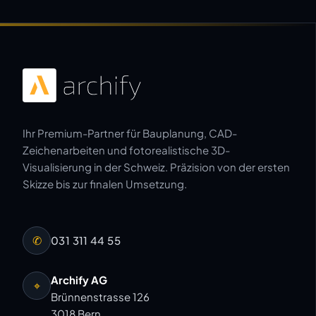
Ihr Premium-Partner für Bauplanung, CAD-
Zeichenarbeiten und fotorealistische 3D-
Visualisierung in der Schweiz. Präzision von der ersten
Skizze bis zur finalen Umsetzung.
✆
031 311 44 55
Archify AG
⌖
Brünnenstrasse 126
3018 Bern