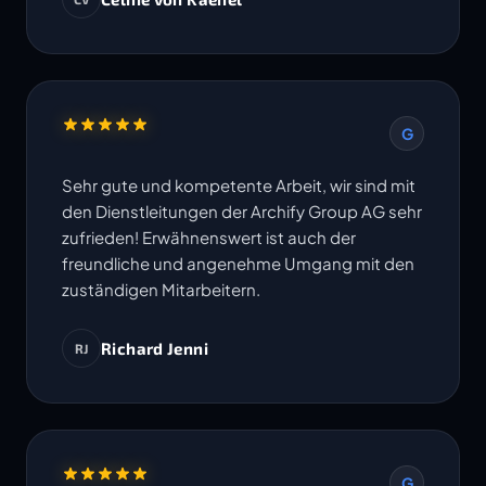
Termine werden eingehalten. Ich freue mich
auf die Zusammenarbeit in weiteren Projekten.
G
Sehr gute und kompetente Arbeit, wir sind mit
den Dienstleitungen der Archify Group AG sehr
zufrieden! Erwähnenswert ist auch der
freundliche und angenehme Umgang mit den
zuständigen Mitarbeitern.
Richard Jenni
RJ
G