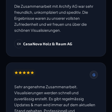
Die Zusammenarbeit mit Archify AG war sehr
freundlich, unkompliziert und speditiv. Die
Ergebnisse waren zu unserer vollsten
Zufriedenheit und wir freuen uns über die
schönen Visualisierungen.
CasaNova Holz & Raum AG
CH
G
Sehr angenehme Zusammenarbeit.
Visualisierungen werden schnell und
zuverlässig erstellt. Es gibt regelmässig
Updates & man wird immer auf dem aktuellen
Stand gehalten. Professionell und