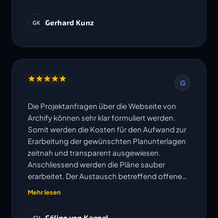
Gerhard Kunz
GK
G
Die Projektanfragen über die Webseite von
Archify können sehr klar formuliert werden.
Somit werden die Kosten für den Aufwand zur
Erarbeitung der gewünschten Planunterlagen
zeitnah und transparent ausgewiesen.
Anschliessend werden die Pläne sauber
erarbeitet. Der Austausch betreffend offenen
Fragen erfolgt sehr unkompliziert und
Mehr lesen
Änderungen oder Korrekturen werden
umgehend bearbeitet. Die vereinbarten
Céline von Kaenel
CV