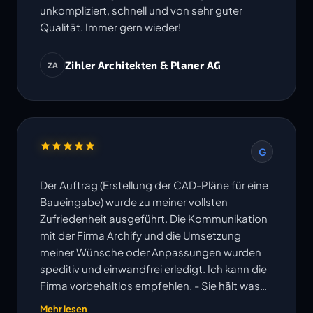
unkompliziert, schnell und von sehr guter
Qualität. Immer gern wieder!
Zihler Architekten & Planer AG
ZA
G
Der Auftrag (Erstellung der CAD-Pläne für eine
Baueingabe) wurde zu meiner vollsten
Zufriedenheit ausgeführt. Die Kommunikation
mit der Firma Archify und die Umsetzung
meiner Wünsche oder Anpassungen wurden
speditiv und einwandfrei erledigt. Ich kann die
Firma vorbehaltlos empfehlen. - Sie hält was
ihre Website verspricht!
Mehr lesen