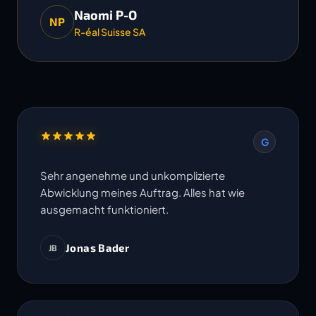
Naomi P-O
NP
R-éal Suisse SA
G
Sehr angenehme und unkomplizierte
Abwicklung meines Auftrag. Alles hat wie
ausgemacht funktioniert.
Jonas Bader
JB