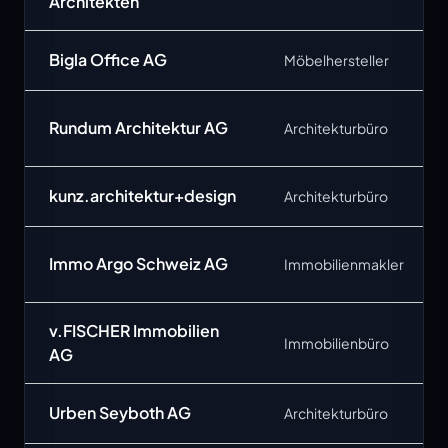
Architekten
Bigla Office AG
Möbelhersteller
Rundum Architektur AG
Architekturbüro
kunz.architektur+design
Architekturbüro
Immo Argo Schweiz AG
Immobilienmakler
v.FISCHER Immobilien
Immobilienbüro
AG
Urben Seyboth AG
Architekturbüro