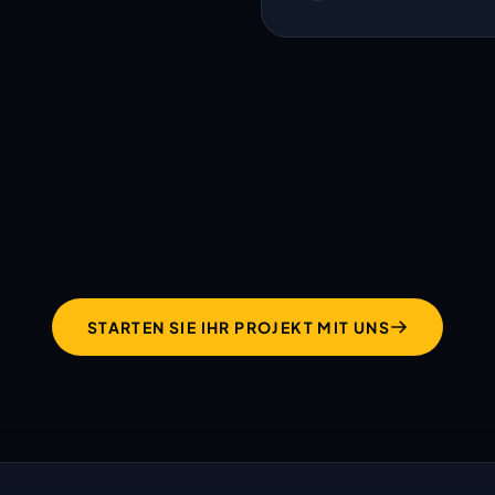
hält was ihre Website
verspricht!
STARTEN SIE IHR PROJEKT MIT UNS