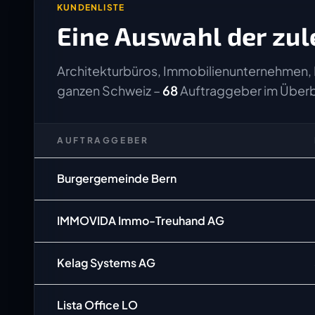
KUNDENLISTE
Eine Auswahl der zul
Architekturbüros, Immobilienunternehmen, 
ganzen Schweiz –
68
Auftraggeber im Überb
AUFTRAGGEBER
Burgergemeinde Bern
IMMOVIDA Immo-Treuhand AG
Kelag Systems AG
Lista Office LO