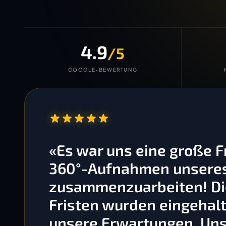
4.9
/5
GOOGLE-BEWERTUNG
“
«Es war uns eine große 
360°-Aufnahmen unseres 
zusammenzuarbeiten! Die
Fristen wurden eingehalt
unsere Erwartungen. Un