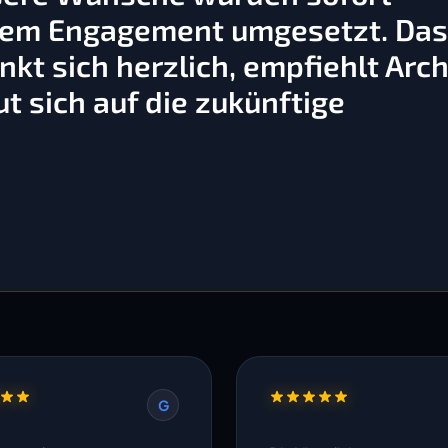
ßem Engagement umgesetzt. Da
kt sich herzlich, empfiehlt Arch
t sich auf die zukünftige
G