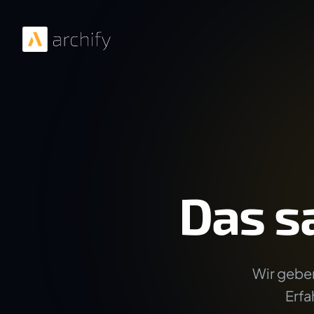
Das s
Wir geben
Erfa