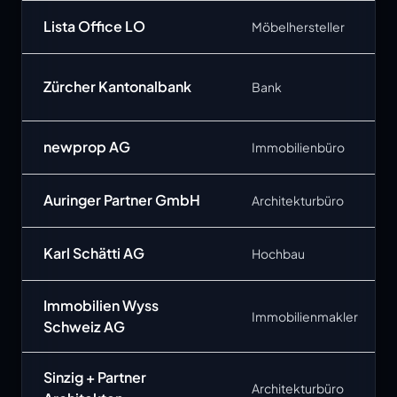
Lista Office LO
Möbelhersteller
Zürcher Kantonalbank
Bank
newprop AG
Immobilienbüro
Auringer Partner GmbH
Architekturbüro
Karl Schätti AG
Hochbau
Immobilien Wyss
Immobilienmakler
Schweiz AG
Sinzig + Partner
Architekturbüro