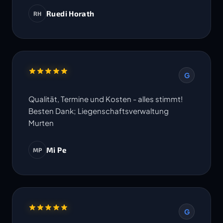
Ruedi Horath
RH
G
Qualität, Termine und Kosten - alles stimmt!
Besten Dank; Liegenschaftsverwaltung
Murten
Mi Pe
MP
G