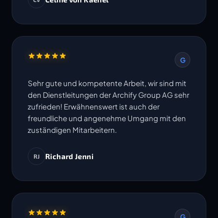
Termine werden eingehalten. Ich freue mich
auf die Zusammenarbeit in weiteren Projekten.
G
Sehr gute und kompetente Arbeit, wir sind mit
den Dienstleitungen der Archify Group AG sehr
zufrieden! Erwähnenswert ist auch der
freundliche und angenehme Umgang mit den
zuständigen Mitarbeitern.
Richard Jenni
RJ
G