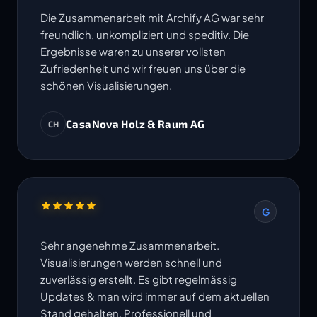
Die Zusammenarbeit mit Archify AG war sehr
freundlich, unkompliziert und speditiv. Die
Ergebnisse waren zu unserer vollsten
Zufriedenheit und wir freuen uns über die
schönen Visualisierungen.
CasaNova Holz & Raum AG
CH
G
Sehr angenehme Zusammenarbeit.
Visualisierungen werden schnell und
zuverlässig erstellt. Es gibt regelmässig
Updates & man wird immer auf dem aktuellen
Stand gehalten. Professionell und