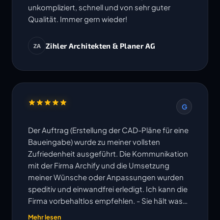
unkompliziert, schnell und von sehr guter
Qualität. Immer gern wieder!
Zihler Architekten & Planer AG
ZA
G
Der Auftrag (Erstellung der CAD-Pläne für eine
Baueingabe) wurde zu meiner vollsten
Zufriedenheit ausgeführt. Die Kommunikation
mit der Firma Archify und die Umsetzung
meiner Wünsche oder Anpassungen wurden
speditiv und einwandfrei erledigt. Ich kann die
Firma vorbehaltlos empfehlen. - Sie hält was
ihre Website verspricht!
Mehr lesen