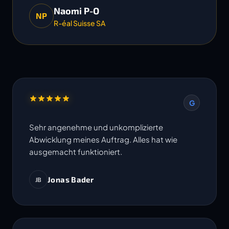
Naomi P-O
NP
R-éal Suisse SA
G
Sehr angenehme und unkomplizierte
Abwicklung meines Auftrag. Alles hat wie
ausgemacht funktioniert.
Jonas Bader
JB