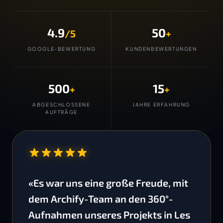
4.9
50
/5
+
GOOGLE-BEWERTUNG
KUNDENBEWERTUNGEN
500
15
+
+
ABGESCHLOSSENE
JAHRE ERFAHRUNG
AUFTRÄGE
“
«Es war uns eine große Freude, mit
dem Archify-Team an den 360°-
Aufnahmen unseres Projekts in Les