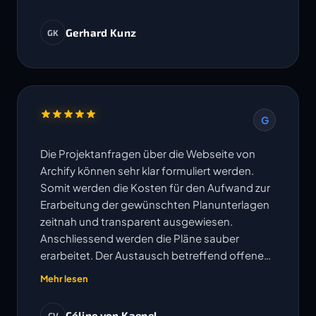
Gerhard Kunz
GK
G
Die Projektanfragen über die Webseite von
Archify können sehr klar formuliert werden.
Somit werden die Kosten für den Aufwand zur
Erarbeitung der gewünschten Planunterlagen
zeitnah und transparent ausgewiesen.
Anschliessend werden die Pläne sauber
erarbeitet. Der Austausch betreffend offenen
Fragen erfolgt sehr unkompliziert und
Mehr lesen
Änderungen oder Korrekturen werden
umgehend bearbeitet. Die vereinbarten
Céline von Kaenel
CV