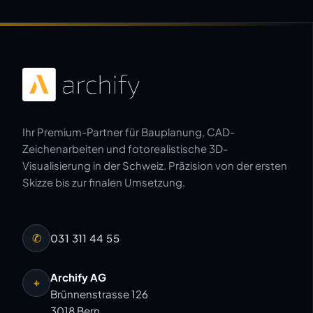
Ihr Premium-Partner für Bauplanung, CAD-
Zeichenarbeiten und fotorealistische 3D-
Visualisierung in der Schweiz. Präzision von der ersten
Skizze bis zur finalen Umsetzung.
✆
031 311 44 55
Archify AG
⌖
Brünnenstrasse 126
3018 Bern