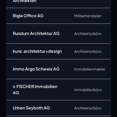
Architekten
Bigla Office AG
Möbelhersteller
Rundum Architektur AG
Architekturbüro
kunz.architektur+design
Architekturbüro
Immo Argo Schweiz AG
Immobilienmakler
v.FISCHER Immobilien
Immobilienbüro
AG
Urben Seyboth AG
Architekturbüro