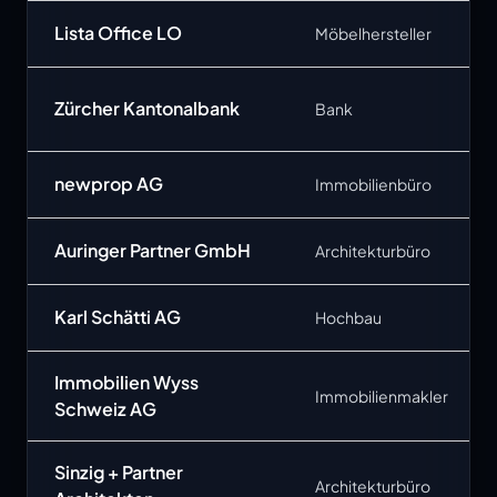
Lista Office LO
Möbelhersteller
Zürcher Kantonalbank
Bank
newprop AG
Immobilienbüro
Auringer Partner GmbH
Architekturbüro
Karl Schätti AG
Hochbau
Immobilien Wyss
Immobilienmakler
Schweiz AG
Sinzig + Partner
Architekturbüro