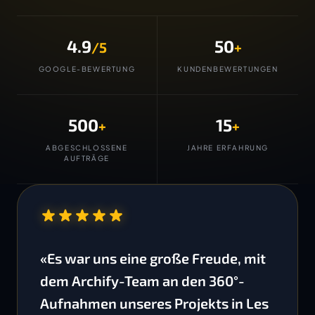
4.9
50
/5
+
GOOGLE-BEWERTUNG
KUNDENBEWERTUNGEN
500
15
+
+
ABGESCHLOSSENE
JAHRE ERFAHRUNG
AUFTRÄGE
“
«Es war uns eine große Freude, mit
dem Archify-Team an den 360°-
Aufnahmen unseres Projekts in Les