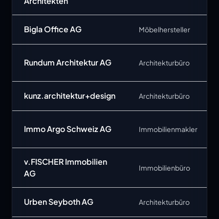
Architekten
Bigla Office AG
Möbelhersteller
Rundum Architektur AG
Architekturbüro
kunz.architektur+design
Architekturbüro
Immo Argo Schweiz AG
Immobilienmakler
v.FISCHER Immobilien
Immobilienbüro
AG
Urben Seyboth AG
Architekturbüro