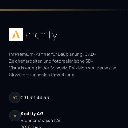
Ihr Premium-Partner für Bauplanung, CAD-
Zeichenarbeiten und fotorealistische 3D-
Visualisierung in der Schweiz. Präzision von der ersten
Skizze bis zur finalen Umsetzung.
✆
031 311 44 55
Archify AG
⌖
Brünnenstrasse 126
3018 Bern