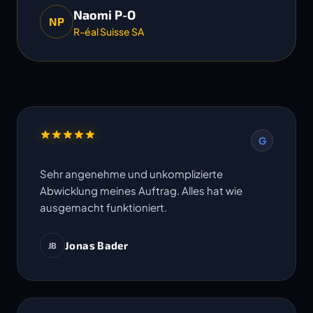
Naomi P-O
NP
R-éal Suisse SA
G
Sehr angenehme und unkomplizierte
Abwicklung meines Auftrag. Alles hat wie
ausgemacht funktioniert.
Jonas Bader
JB