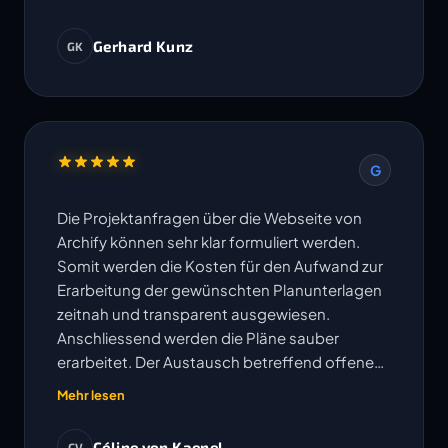
Gerhard Kunz
GK
G
Die Projektanfragen über die Webseite von
Archify können sehr klar formuliert werden.
Somit werden die Kosten für den Aufwand zur
Erarbeitung der gewünschten Planunterlagen
zeitnah und transparent ausgewiesen.
Anschliessend werden die Pläne sauber
erarbeitet. Der Austausch betreffend offenen
Fragen erfolgt sehr unkompliziert und
Mehr lesen
Änderungen oder Korrekturen werden
umgehend bearbeitet. Die vereinbarten
Céline von Kaenel
CV