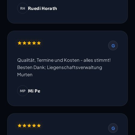
Ruedi Horath
RH
G
Qualität, Termine und Kosten - alles stimmt!
Besten Dank; Liegenschaftsverwaltung
Murten
Mi Pe
MP
G