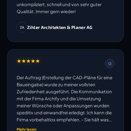
unkompliziert, schnell und von sehr guter
Qualität. Immer gern wieder!
Zihler Architekten & Planer AG
ZA
G
Der Auftrag (Erstellung der CAD-Pläne für eine
Baueingabe) wurde zu meiner vollsten
Zufriedenheit ausgeführt. Die Kommunikation
mit der Firma Archify und die Umsetzung
meiner Wünsche oder Anpassungen wurden
speditiv und einwandfrei erledigt. Ich kann die
Firma vorbehaltlos empfehlen. - Sie hält was
ihre Website verspricht!
Mehr lesen