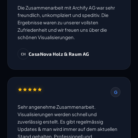
Die Zusammenarbeit mit Archify AG war sehr
freundlich, unkompliziert und speditiv. Die
Ergebnisse waren zu unserer vollsten
Zufriedenheit und wir freuen uns über die
schönen Visualisierungen.
CasaNova Holz & Raum AG
CH
G
Sehr angenehme Zusammenarbeit.
Visualisierungen werden schnell und
zuverlässig erstellt. Es gibt regelmässig
Updates & man wird immer auf dem aktuellen
Stand gehalten. Professionell und