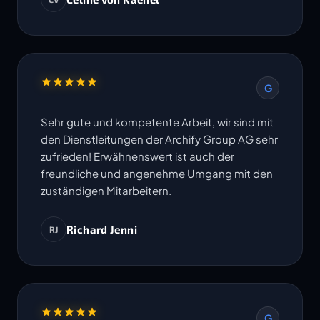
Termine werden eingehalten. Ich freue mich
auf die Zusammenarbeit in weiteren Projekten.
G
Sehr gute und kompetente Arbeit, wir sind mit
den Dienstleitungen der Archify Group AG sehr
zufrieden! Erwähnenswert ist auch der
freundliche und angenehme Umgang mit den
zuständigen Mitarbeitern.
Richard Jenni
RJ
G