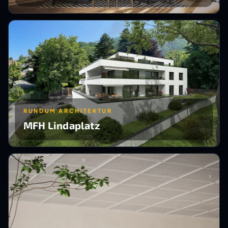
RUNDUM ARCHITEKTUR
MFH Lindaplatz