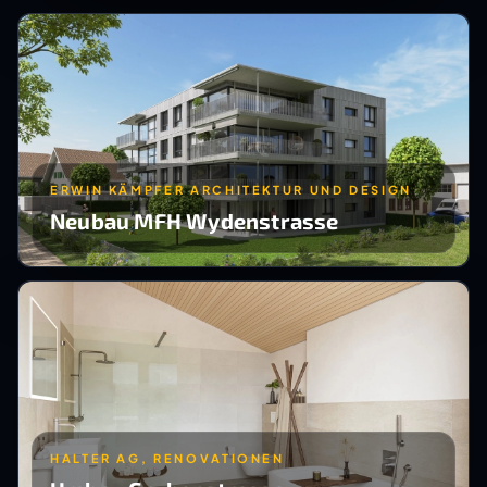
ERWIN KÄMPFER ARCHITEKTUR UND DESIGN
Neubau MFH Wydenstrasse
HALTER AG, RENOVATIONEN