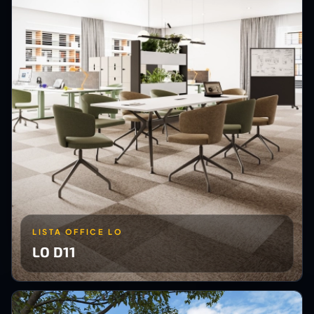
LISTA OFFICE LO
LO D11