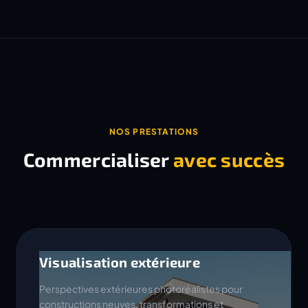
NOS PRESTATIONS
Commercialiser
avec succès
Visualisation extérieure
Perspectives extérieures photoréalistes pour
constructions neuves, transformations et