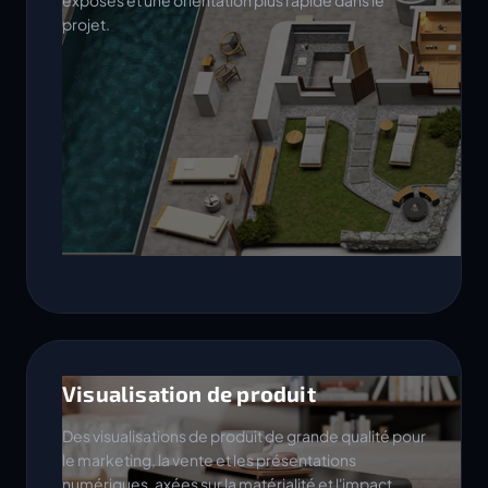
exposés et une orientation plus rapide dans le
projet.
Visualisation de produit
Des visualisations de produit de grande qualité pour
le marketing, la vente et les présentations
numériques, axées sur la matérialité et l'impact.