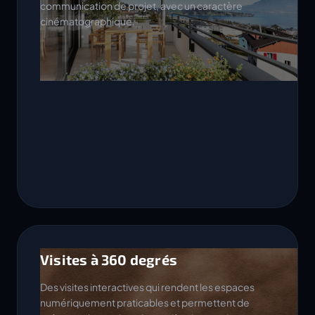
communication de projet, avec un caractère
cinématographique.
Visites à 360 degrés
Des visites interactives qui rendent les espaces
numériquement praticables et permettent de