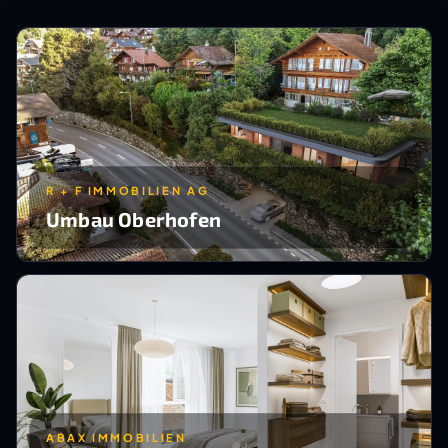
R + F IMMOBILIEN AG
Umbau Oberhofen
ABAX IMMOBILIEN