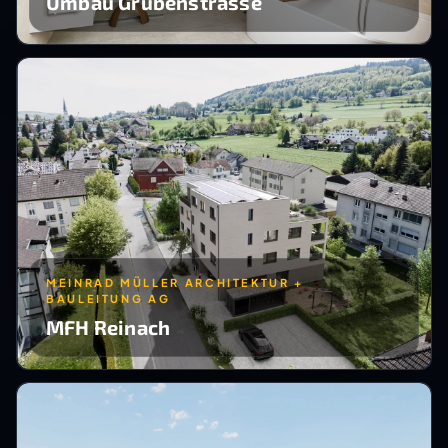
Umbau Grubenstrasse
MEINRAD MÜLLER ARCHITEKTUR +
BAULEITUNG AG
MFH Reinach