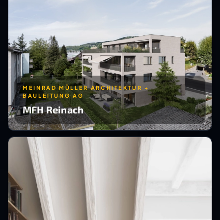
MEINRAD MÜLLER ARCHITEKTUR +
BAULEITUNG AG
MFH Reinach