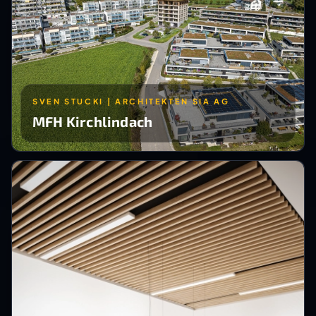
SVEN STUCKI | ARCHITEKTEN SIA AG
MFH Kirchlindach