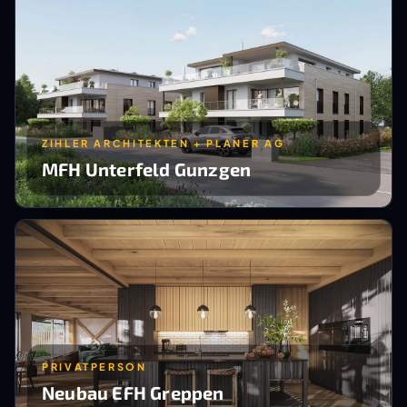
ZIHLER ARCHITEKTEN + PLANER AG
MFH Unterfeld Gunzgen
PRIVATPERSON
Neubau EFH Greppen