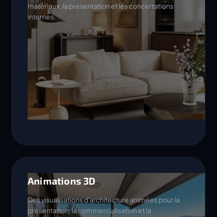
matériaux, la présentation et les concertations
internes.
Animations 3D
Des visualisations d'architecture animées pour la
présentation, la commercialisation et la