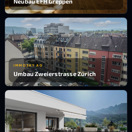
Neubau EFH Greppen
IMMOSKY AG
Umbau Zweierstrasse Zürich