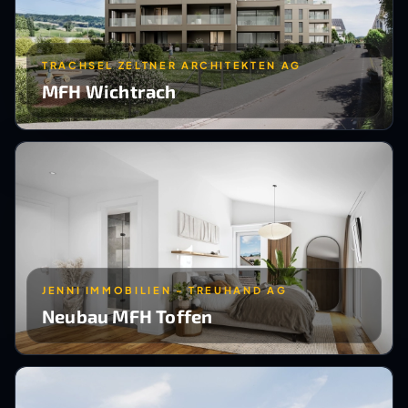
TRACHSEL ZELTNER ARCHITEKTEN AG
MFH Wichtrach
JENNI IMMOBILIEN - TREUHAND AG
Neubau MFH Toffen