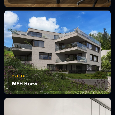
P-4 AG
MFH Horw