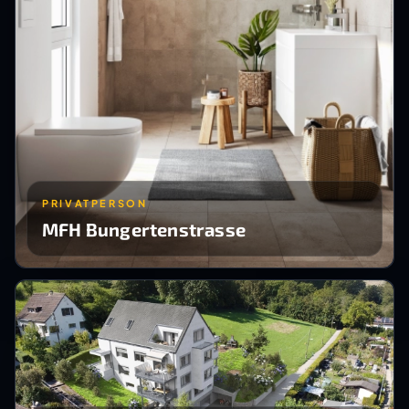
PRIVATPERSON
MFH Bungertenstrasse