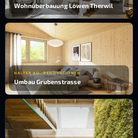
Wohnüberbauung Löwen Therwil
HALTER AG, RENOVATIONEN
Umbau Grubenstrasse