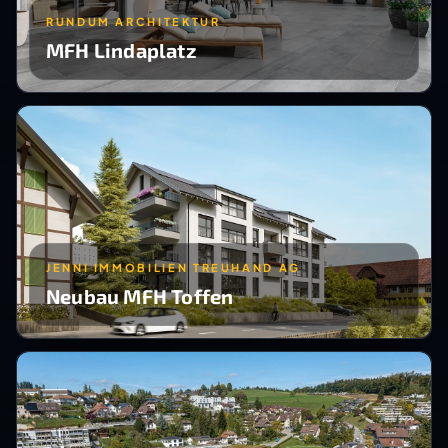
RUNDUM ARCHITEKTUR
MFH Lindaplatz
JENNI IMMOBILIEN TREUHAND AG
Neubau MFH Toffen