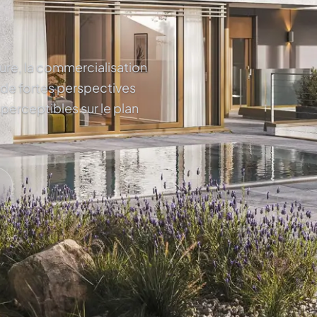
ture, la commercialisation
 de fortes perspectives
 perceptibles sur le plan