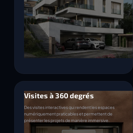
Visites à 360 degrés
Des visites interactives qui rendent les espaces
numériquement praticables et permettent de
présenter les projets de manière immersive.