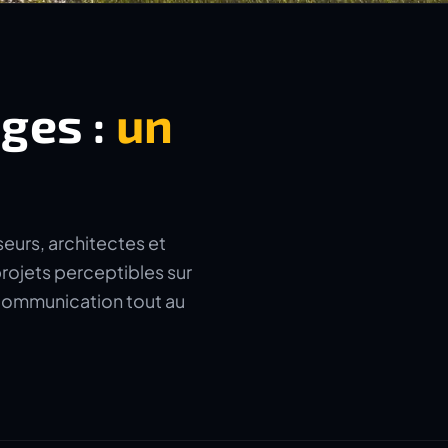
ages :
un
seurs, architectes et
rojets perceptibles sur
a communication tout au