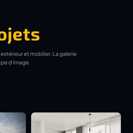
ojets
xtérieur et mobilier. La galerie
type d'image.