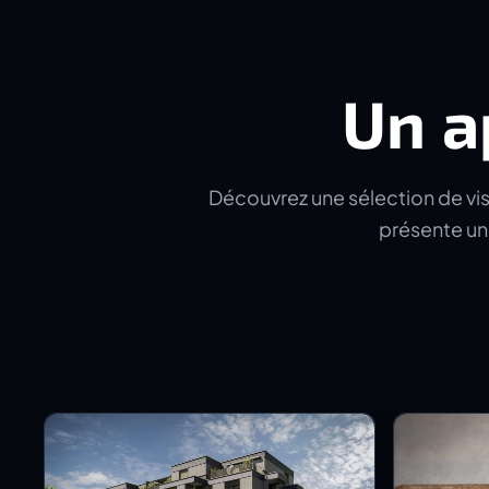
Un a
Découvrez une sélection de visu
présente un 