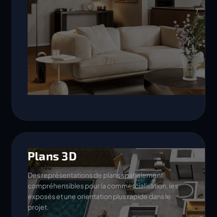
Plans 3D
Des représentations de plans spatialement
compréhensibles pour la commercialisation, les
exposés et une orientation plus rapide dans le
projet.