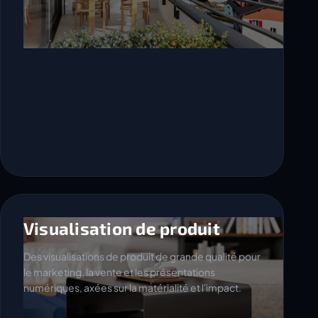
Visualisation de produit
Des visualisations de produit de grande qualité pour
le marketing, la vente et les présentations
numériques, axées sur la matérialité et l'impact.