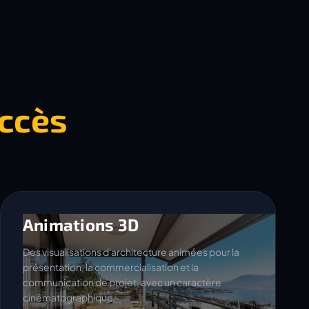
ccès
Animations 3D
Des visualisations d'architecture animées pour la
présentation, la commercialisation et la
communication de projet, avec un caractère
cinématographique.