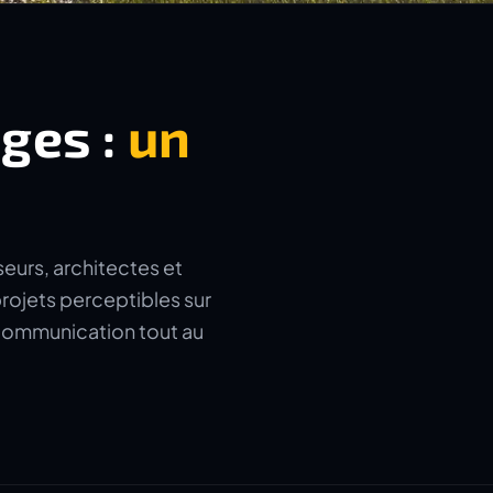
ages :
un
seurs, architectes et
rojets perceptibles sur
a communication tout au