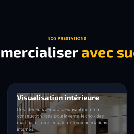
NOS PRESTATIONS
mercialiser
avec su
Visualisation intérieure
Des intérieurs perceptibles avant même la
construction. Idéal pour la vente, le choix des
matériaux, la présentation et les concertations
internes.