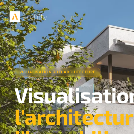
VISUALISATION 3D D'ARCHITECTURE
Visualisatio
l'architectu