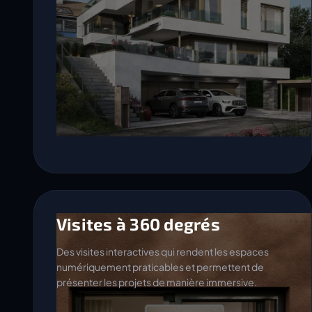
Visites à 360 degrés
Des visites interactives qui rendent les espaces
numériquement praticables et permettent de
présenter les projets de manière immersive.