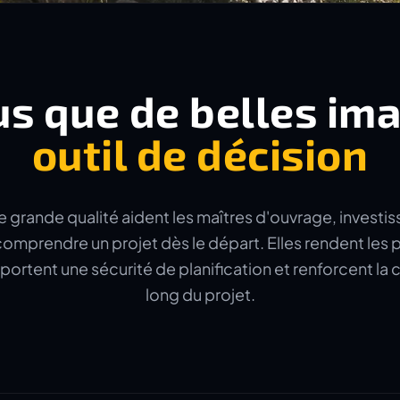
us que de belles im
outil de décision
e grande qualité aident les maîtres d'ouvrage, investis
omprendre un projet dès le départ. Elles rendent les p
portent une sécurité de planification et renforcent l
long du projet.