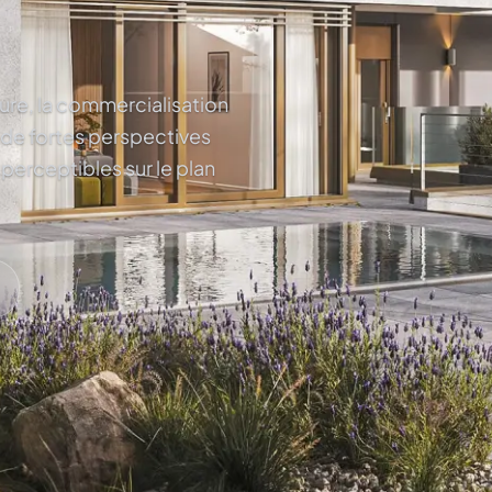
ture, la commercialisation
 de fortes perspectives
 perceptibles sur le plan