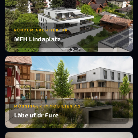
RUNDUM ARCHITEKTUR
MFH Lindaplatz
MÖSSINGER IMMOBILIEN AG
Läbe uf dr Fure