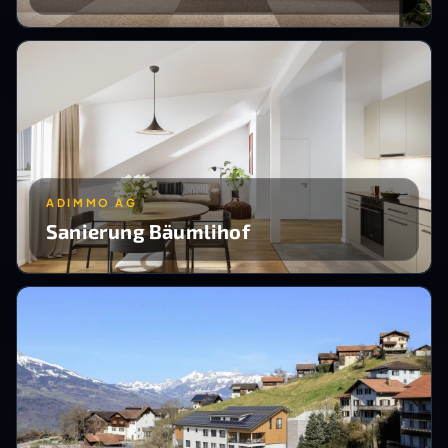
ADIMMO AG
Sanierung Bäumlihof