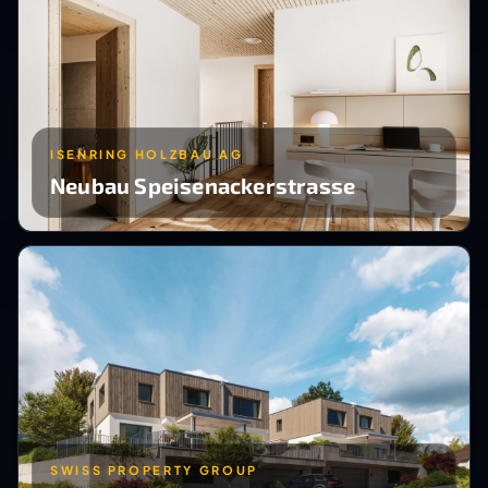
ISENRING HOLZBAU AG
Neubau Speisenackerstrasse
SWISS PROPERTY GROUP