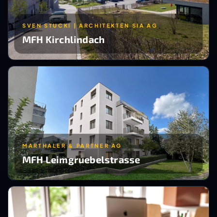
SVEN STUCKI | ARCHITEKTEN SIA AG
MFH Kirchlindach
MARTHALER & PARTNER AG
MFH Leimgruebelstrasse