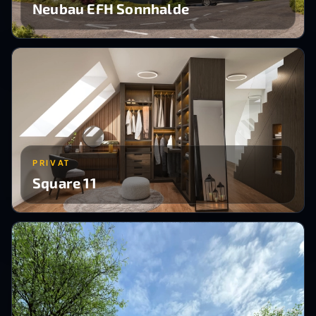
Neubau EFH Sonnhalde
PRIVAT
Square 11