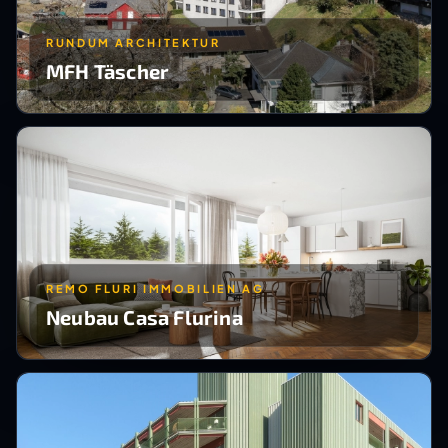
RUNDUM ARCHITEKTUR
MFH Täscher
REMO FLURI IMMOBILIEN AG
Neubau Casa Flurina