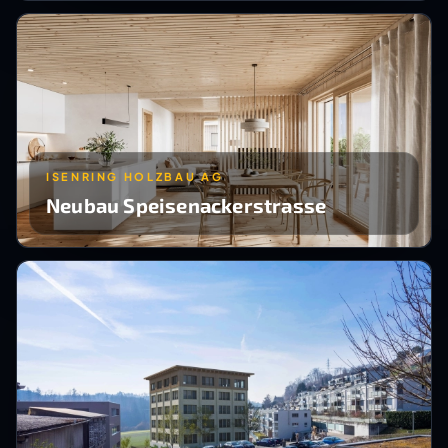
ISENRING HOLZBAU AG
Neubau Speisenackerstrasse