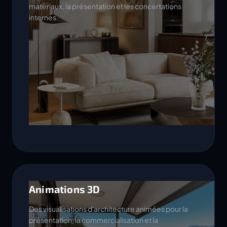
matériaux, la présentation et les concertations
internes.
Animations 3D
Des visualisations d'architecture animées pour la
présentation, la commercialisation et la