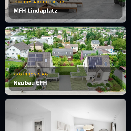
RUNDUM ARCHITEKTUR
MFH Lindaplatz
PROINNOVA AG
Neubau EFH