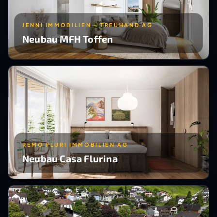
JENNI IMMOBILIEN - TREUHAND AG
Neubau MFH Toffen
REMO FLURI IMMOBILIEN AG
Neubau Casa Flurina