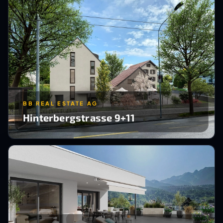
BB REAL ESTATE AG
Hinterbergstrasse 9+11