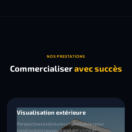
NOS PRESTATIONS
Commercialiser
avec succès
Visualisation extérieure
Perspectives extérieures photoréalistes pour
constructions neuves, transformations et