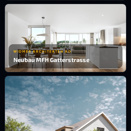
WIDMER ARCHITEKTEN AG
Neubau MFH Gatterstrasse