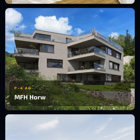
P-4 AG
MFH Horw