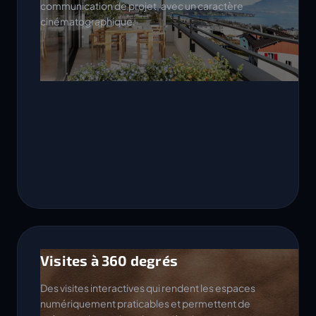
communication de projet, avec un caractère
cinématographique.
Visites à 360 degrés
Des visites interactives qui rendent les espaces
numériquement praticables et permettent de