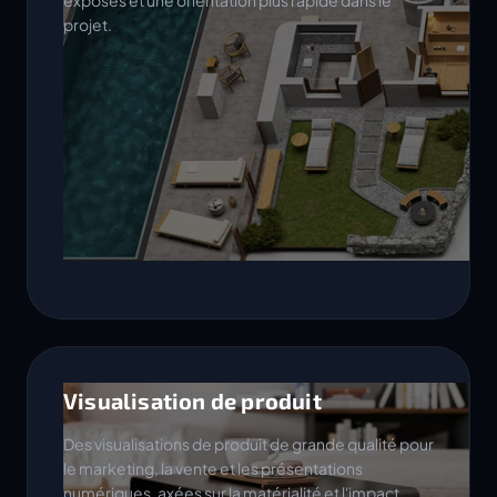
exposés et une orientation plus rapide dans le
projet.
Visualisation de produit
Des visualisations de produit de grande qualité pour
le marketing, la vente et les présentations
numériques, axées sur la matérialité et l'impact.